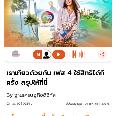
เราเที่ยวด้วยกัน เฟส 4 ใช้สิทธิได้กี่
ครั้ง สรุปให้ที่นี่
By
ฐานเศรษฐกิจดิจิทัล
03 ก.พ. 65 | 06:34 น.
อัปเดตล่าสุด :
04 ก.พ. 65 | 13:38 น.