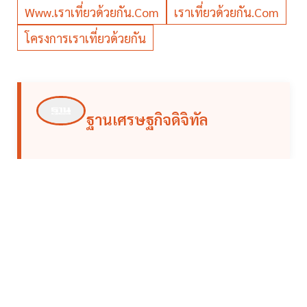
Www.เราเที่ยวด้วยกัน.com
เราเที่ยวด้วยกัน.com
โครงการเราเที่ยวด้วยกัน
ฐานเศรษฐกิจดิจิทัล