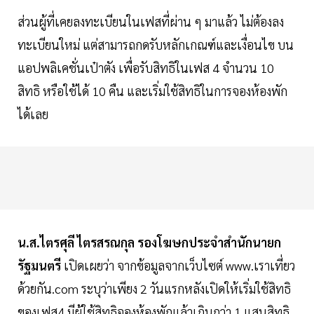
ส่วนผู้ที่เคยลงทะเบียนในเฟสที่ผ่าน ๆ มาแล้ว ไม่ต้องลง
ทะเบียนใหม่ แต่สามารถกดรับหลักเกณฑ์และเงื่อนไข บน
แอปพลิเคชั่นเป๋าตัง เพื่อรับสิทธิในเฟส 4 จํานวน 10
สิทธิ หรือใช้ได้ 10 คืน และเริ่มใช้สิทธิในการจองห้องพัก
ได้เลย
น.ส.ไตรศุลี ไตรสรณกุล รองโฆษกประจำสำนักนายก
รัฐมนตรี
เปิดเผยว่า จากข้อมูลจากเว็บไซต์ www.เราเที่ยว
ด้วยกัน.com ระบุว่าเพียง 2 วันแรกหลังเปิดให้เริ่มใช้สิทธิ
ของเฟส4 มีผู้ใช้สิทธิจองห้องพักแล้วเกินกว่า 1 แสนสิทธิ