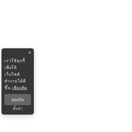
×
เราใช้คุกกี้
เพื่อให้
เว็บไซต์
ทำงานได้ดี
ขึ้น
เพิ่มเติม
ยอมรับ
ตั้งค่า