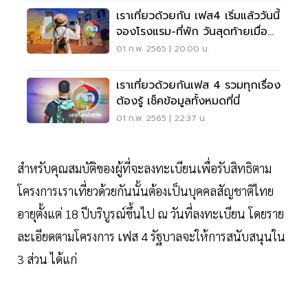
เราเที่ยวด้วยกัน เฟส4 เริ่มแล้ววันนี้
จองโรงแรม-ที่พัก วันสุดท้ายเมื่อ
ไหร่
01 ก.พ. 2565 | 20:00 น.
เราเที่ยวด้วยกันเฟส 4 รวมทุกเรื่อง
ต้องรู้ เช็คข้อมูลทั้งหมดที่นี่
01 ก.พ. 2565 | 22:37 น.
สำหรับคุณสมบัติของผู้ที่จะลงทะเบียนเพื่อรับสิทธิตาม
โครงการเราเที่ยวด้วยกันนั้นต้องเป็นบุคคลสัญชาติไทย
อายุตั้งแต่ 18 ปีบริบูรณ์ขึ้นไป ณ วันที่ลงทะเบียน โดยราย
ละเอียดตามโครงการ เฟส 4 รัฐบาลจะให้การสนับสนุนใน
3 ส่วน ได้แก่