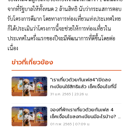
จากที่รัฐบาลให้ทั้งหมด 2 ล้านสิทธิ นับว่ากระแสการตอบ
รับโครงการดีมาก โดยทางการท่องเที่ยวแห่งประเทศไทย
ก็ได้ประเมินว่าโครงการนี้จะช่วยให้การท่องเที่ยวใน
ประเทศในครึ่งแรกของปีจะมีพัฒนาการที่ดีขึ้นโดยต่อ
เนื่อง
ข่าวที่เกี่ยวข้อง
"เราเที่ยวด้วยกันเฟส4"เปิดลง
ทะเบียนใช้สิทธิแล้ว เช็คเงื่อนไขที่นี่
31 ม.ค. 2565 | 23:26 น.
จองที่พักเราเที่ยวด้วยกันเฟส 4
เช็คเงื่อนไขลงทะเบียนมีอะไรบ้าง? ดู
ที่นี่
01 ก.พ. 2565 | 07:09 น.