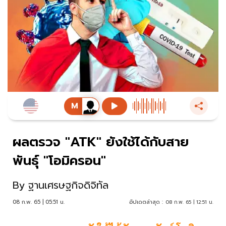
ผลตรวจ "ATK" ยังใช้ได้กับสาย
พันธุ์ "โอมิครอน"
By
ฐานเศรษฐกิจดิจิทัล
08 ก.พ. 65 | 05:51 น.
อัปเดตล่าสุด :
08 ก.พ. 65 | 12:51 น.