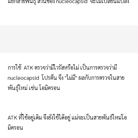
แยกสายพันธุ์ ส่วนของ nucleocapsid จะไม่เปลี่ยนแปลง
การใช้ ATK ตรวจว่ามีไวรัสหรือไม่ เป็นการตรวจว่ามี
nucleocapsid โปรตีน จึง "ไม่มี" ผลกับการตรวจในสาย
พันธุ์ใหม่ เช่น โอมิครอน
ATK ที่ใช้อยู่เดิม จึงยังใช้ได้อยู่ แม่จะเป็นสายพันธ์ใหม่โอ
มิครอน