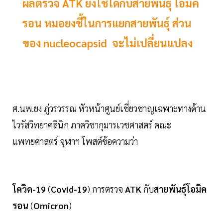
ผลตรวจ ATK ยังใช้ได้กับสายพันธุ์ โอมิค
รอน หมอยงชี้ในการแยกสายพันธุ์ ส่วน
ของ nucleocapsid จะไม่เปลี่ยนแปลง
ศ.นพ.ยง ภู่วรวรรณ หัวหน้าศูนย์เชี่ยวชาญเฉพาะทางด้าน
ไวรัสวิทยาคลินิก ภาควิชากุมารเวชศาสตร์ คณะ
แพทยศาสตร์ จุฬาฯ โพสต์ข้อความว่า
โควิด-19
(
Covid-19
) การตรวจ
ATK
กับ
สายพันธุ์โอมิค
รอน
(
Omicron
)