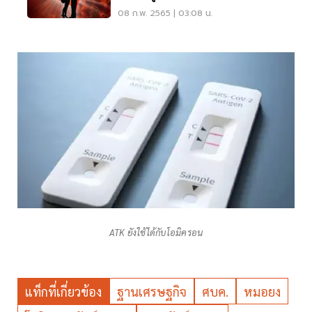
08 ก.พ. 2565 | 03:08 น.
ATK ยังใช้ได้กับโอมิครอน
แท็กที่เกี่ยวข้อง
ฐานเศรษฐกิจ
ศบค.
หมอยง