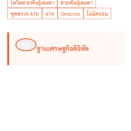
โควิดสายพันธุ์เดลตา
สายพันธุ์เดลตา
ชุดตรวจ ATK
ATK
Omicron
โอมิครอน
ฐานเศรษฐกิจดิจิทัล