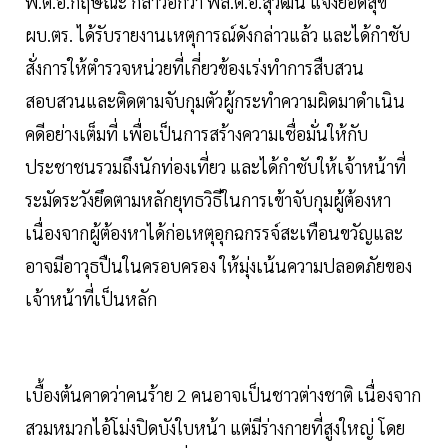
พ.ต.อ.กฤษณะ กล่าวอีกว่า พล.ต.อ.สุวัฒน์ แจ้งยอดสุข
ผบ.ตร. ได้รับรายงานเหตุการณ์ดังกล่าวแล้ว และได้กำชับ
สั่งการให้ตำรวจหน่วยที่เกี่ยวข้องเร่งทำการสืบสวน
สอบสวนและติดตามจับกุมตัวผู้กระทำความผิดมาดำเนิน
คดีอย่างเต็มที่ เพื่อเป็นการสร้างความเชื่อมั่นให้กับ
ประชาชนรวมถึงนักท่องเที่ยว และได้กำชับให้เจ้าหน้าที่
ระมัดระวังยึดตามหลักยุทธวิธีในการเข้าจับกุมผู้ต้องหา
เนื่องจากผู้ต้องหาได้ก่อเหตุอุกฉกรรจ์สะเทือนขวัญและ
อาจมีอาวุธปืนในครอบครอง ให้มุ่งเน้นความปลอดภัยของ
เจ้าหน้าที่เป็นหลัก
เบื้องต้นคาดว่าคนร้าย 2 คนอาจเป็นชาวต่างชาติ เนื่องจาก
สวมหมวกไอ้โม่งปิดบังใบหน้า แต่มีร่างกายที่สูงใหญ่ โดย