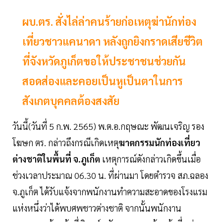
ผบ.ตร. สั่งไล่ล่าคนร้ายก่อเหตุฆ่านักท่อง
เที่ยวชาวแคนาดา หลังถูกยิงกราดเสียชีวิต
ที่จังหวัดภูเก็ตขอให้ประชาชนช่วยกัน
สอดส่องและคอยเป็นหูเป็นตาในการ
สังเกตบุคคลต้องสงสัย
วันนี้(วันที่ 5 ก.พ. 2565) พ.ต.อ.กฤษณะ พัฒนเจริญ รอง
โฆษก ตร. กล่าวถึงกรณีเกิดเหตุ
ฆาตกรรมนักท่องเที่ยว
ต่างชาติในพื้นที่
จ.ภูเก็ต
เหตุการณ์ดังกล่าวเกิดขึ้นเมื่อ
ช่วงเวลาประมาณ 06.30 น. ที่ผ่านมา โดยตำรวจ สภ.ฉลอง
จ.ภูเก็ต ได้รับแจ้งจากพนักงานทำความสะอาดของโรงแรม
แห่งหนึ่งว่าได้พบศพชาวต่างชาติ จากนั้นพนักงาน