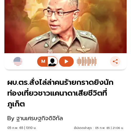
ผบ.ตร.สั่งไล่ล่าคนร้ายกราดยิงนัก
ท่องเที่ยวชาวแคนาดาเสียชีวิตที่
ภูเก็ต
By
ฐานเศรษฐกิจดิจิทัล
05 ก.พ. 65 | 13:10 น.
อัปเดตล่าสุด :
05 ก.พ. 65 | 21:06 น.