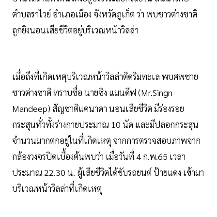
ตำบลราไวย์ อำเภอเมือง จังหวัดภูเก็ต ว่า พบชาวต่างชาติ
ถูกยิงนอนเสียชีวิตอยู่บริเวณหน้าวิลล่า
เมื่อถึงที่เกิดเหตุบริเวณหน้าวิลล่าติดริมทะเล พบศพชาย
ชาวต่างชาติ ทราบชื่อ นายซิง แมนดีฟ (Mr.Singn
Mandeep) สัญชาติแคนาดา นอนเสียชีวิต มีร่องรอย
กระสุนทั่วทั้งร่างกายประมาณ 10 นัด และมีปลอกกระสุน
จำนวนมากตกอยู่ในที่เกิดเหตุ จากการตรวจสอบภาพจาก
กล้องวงจรปิดเบื้องต้นพบว่า เมื่อวันที่ 4 ก.พ.65 เวลา
ประมาณ 22.30 น. ผู้เสียชีวิตได้ขับรถยนต์ ป้ายแดง เข้ามา
บริเวณหน้าวิลล่าที่เกิดเหตุ