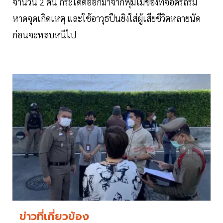
จำนวน 2 คน กระโดดออกมาจากพุ่มไม้ของที่จอดรถริม
หาดจุดเกิดเหตุ และใช้อาวุธปืนยิงใส่ผู้เสียชีวิตหลายนัด
ก่อนจะหลบหนีไป
ข่าวที่เกี่ยวข้อง