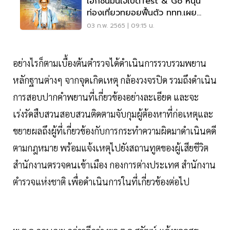
เอกชนมั่นใจเปิดTest & Go หนุน
ท่องเที่ยวทยอยฟื้นตัว ททท.เผย
ยอดลงทะเบียนพุ่ง
03 ก.พ. 2565 | 09:15 น.
อย่างไรก็ตามเบื้องต้นตำรวจได้ดำเนินการรวบรวมพยาน
หลักฐานต่างๆ จากจุดเกิดเหตุ กล้องวงจรปิด รวมถึงดำเนิน
การสอบปากคำพยานที่เกี่ยวข้องอย่างละเอียด และจะ
เร่งรัดสืบสวนสอบสวนติดตามจับกุมผู้ต้องหาที่ก่อเหตุและ
ขยายผลถึงผู้ที่เกี่ยวข้องกับการกระทำความผิดมาดำเนินคดี
ตามกฎหมาย พร้อมแจ้งเหตุไปยังสถานทูตของผู้เสียชีวิต
สำนักงานตรวจคนเข้าเมือง กองการต่างประเทศ สำนักงาน
ตำรวจแห่งชาติ เพื่อดำเนินการในที่เกี่ยวข้องต่อไป