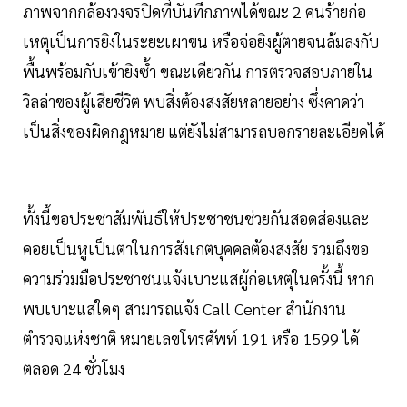
ภาพจากกล้องวงจรปิดที่บันทึกภาพได้ขณะ 2 คนร้ายก่อ
เหตุเป็นการยิงในระยะเผาขน หรือจ่อยิงผู้ตายจนล้มลงกับ
พื้นพร้อมกับเข้ายิงซ้ำ ขณะเดียวกัน การตรวจสอบภายใน
วิลล่าของผู้เสียชีวิต พบสิ่งต้องสงสัยหลายอย่าง ซึ่งคาดว่า
เป็นสิ่งของผิดกฎหมาย แต่ยังไม่สามารถบอกรายละเอียดได้
ทั้งนี้ขอประชาสัมพันธ์ให้ประชาชนช่วยกันสอดส่องและ
คอยเป็นหูเป็นตาในการสังเกตบุคคลต้องสงสัย รวมถึงขอ
ความร่วมมือประชาชนแจ้งเบาะแสผู้ก่อเหตุในครั้งนี้ หาก
พบเบาะแสใดๆ สามารถแจ้ง Call Center สำนักงาน
ตำรวจแห่งชาติ หมายเลขโทรศัพท์ 191 หรือ 1599 ได้
ตลอด 24 ชั่วโมง