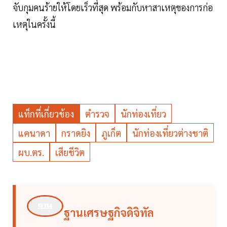
จับกุมคนร้ายให้โดยเร็วที่สุด พร้อมกับหาสาเหตุของการก่อ
เหตุในครั้งนี้
แท็กที่เกี่ยวข้อง
ตำรวจ
นักท่องเที่ยว
แคนาดา
กราดยิง
ภูเก็ต
นักท่องเที่ยวต่างชาติ
ผบ.ตร.
เสียชีวิต
ฐานเศรษฐกิจดิจิทัล