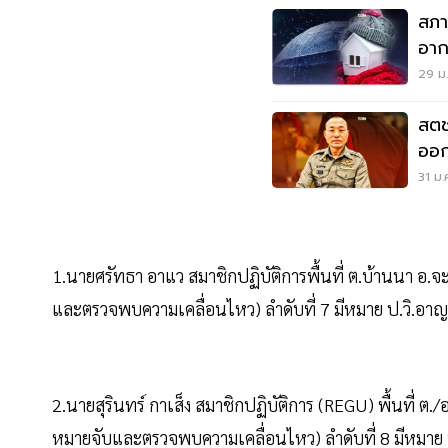
สภา
อาก
น้อ
29 ม.
สตช
ออก
นา
31 ม.
1.นายศรัทธา อาแว สมาชิกปฏิบัติการพื้นที่ ต.บ้านนา อ.จะน
และตรวจพบความเคลื่อนไหว) ลำดับที่ 7 มีหมาย ป.วิ.อ
2.นายสุรินทร์ กาเส็ง สมาชิกปฏิบัติการ (REGU) พื้นที่ ต./อ
หมายจับและตรวจพบความเคลื่อนไหว) ลำดับที่ 8 มีหมาย