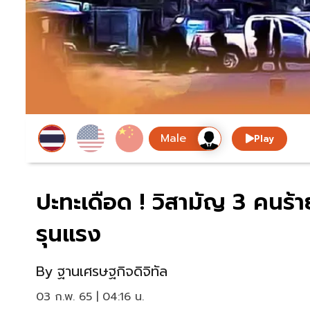
Play
ปะทะเดือด ! วิสามัญ 3 คนร้า
รุนแรง
By
ฐานเศรษฐกิจดิจิทัล
03 ก.พ. 65 | 04:16 น.