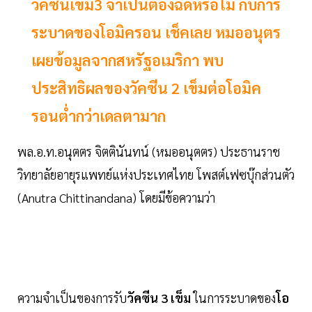
วัคซีนเข็ม3 จำเป็นต้องฉีดหรือไม่ กับการ
ระบาดของโอมิครอน เช็คเลย หมออนุตร
เผยข้อมูลจากสหรัฐอเมริกา พบ
ประสิทธิผลของวัคซีน 2 เข็มต่อโอมิค
รอนต่ำกว่าเดลตามาก
พล.อ.ท.อนุตตร จิตตินันทน์ (หมออนุตตร) ประธานราช
วิทยาลัยอายุรแพทย์แห่งประเทศไทย โพสต์เฟซบุ๊กส่วนตัว
(Anutra Chittinandana) โดยมีข้อความว่า
ความจำเป็นของการรับ
วัคซีน 3 เข็ม
ในการระบาดของ
โอ