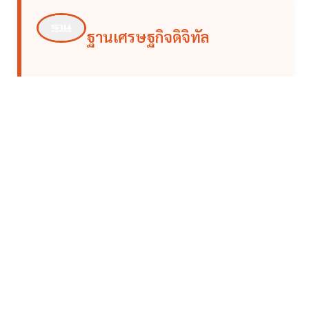
ฐานเศรษฐกิจดิจิทัล