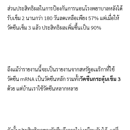
ส่วนประสิทธิผลในการป้องกันการนอนโรงพยาบาลหลังได้
รับเข็ม 2 นานกว่า 180 วันลดเหลือเพียง 57% แต่เมื่อให้
วัคซีนเข็ม 3 แล้ว ประสิทธิผลเพิ่มขึ้นเป็น 90%
ถึงแม้ว่ารายงานนี้จะเป็นรายงานจากสหรัฐอเมริกาที่ใช้
วัคซีน mRNA เป็นวัคซีนหลัก รวมทั้ง
วัคซีนกระตุ้นเข็ม 3
ด้วย แต่บ้านเราใช้วัคซีนหลากหลาย