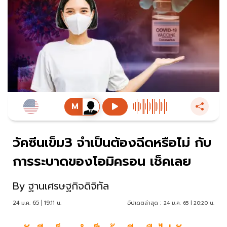
วัคซีนเข็ม3 จำเป็นต้องฉีดหรือไม่ กับ
การระบาดของโอมิครอน เช็คเลย
By
ฐานเศรษฐกิจดิจิทัล
24 ม.ค. 65 | 19:11 น.
อัปเดตล่าสุด :
24 ม.ค. 65 | 20:20 น.