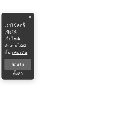
×
เราใช้คุกกี้
เพื่อให้
เว็บไซต์
ทำงานได้ดี
ขึ้น
เพิ่มเติม
ยอมรับ
ตั้งค่า