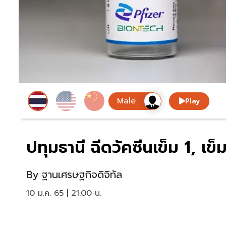
Play
ปทุมธานี ฉีดวัคซีนเข็ม 1, เข็
By
ฐานเศรษฐกิจดิจิทัล
10 ม.ค. 65 | 21:00 น.