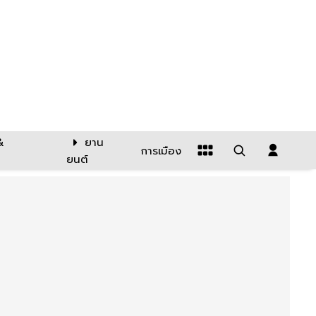
&
ยาน
การเมือง
ยนต์