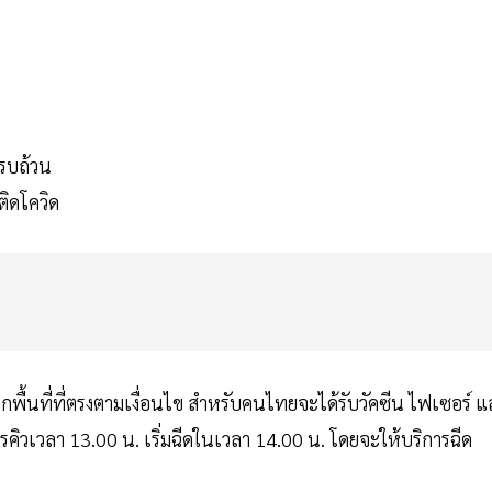
ครบถ้วน
ติดโควิด
วทุกพื้นที่ที่ตรงตามเงื่อนไข สำหรับคนไทยจะได้รับวัคซีน ไฟเซอร์ 
รคิวเวลา 13.00 น. เริ่มฉีดในเวลา 14.00 น. โดยจะให้บริการฉีด