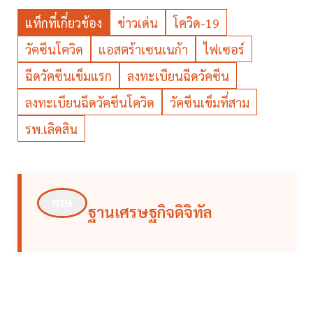
แท็กที่เกี่ยวข้อง
ข่าวเด่น
โควิด-19
วัคซีนโควิด
แอสตร้าเซนเนก้า
ไฟเซอร์
ฉีดวัคซีนเข็มแรก
ลงทะเบียนฉีดวัคซีน
ลงทะเบียนฉีดวัคซีนโควิด
วัคซีนเข็มที่สาม
รพ.เลิดสิน
ฐานเศรษฐกิจดิจิทัล