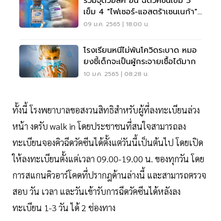
รวมจุดวอล์ค อิน ฉีดวัคซีนเข็ม 3
เข็ม 4 "ไฟเซอร์-แอสตร้าเซนเนก้า"
ชลบุรี ล่าสุด
09 ม.ค. 2565 | 18:00 น.
โรงเรียนหนีไม่พ้นโควิดระบาด หมอ
ยงชี้เด็กจะเป็นผู้กระจายเชื้อได้มาก
10 ม.ค. 2565 | 08:28 น.
ทั้งนี้ โรงพยาบาลขอสงวนสิทธิสำหรับผู้ที่ลงทะเบียนล่วง
หน้า งดรับ walk in โดยประชาชนที่สนใจสามารถลง
ทะเบียนจองคิวฉีดวัคซีนได้ตั้งแต่วันนี้เป็นต้นไป โดยเปิด
ให้ลงทะเบียนตั้งแต่เวลา 09.00-19.00 น. ของทุกวัน โดย
การสแกนคิวอาร์โคดที่ปรากฎด้านล่างนี้ และสามารถตรวจ
สอบ วัน เวลา และวันเข้ารับการฉีดวัคซีนได้หลังลง
ทะเบียน 1-3 วัน ได้ 2 ช่องทาง