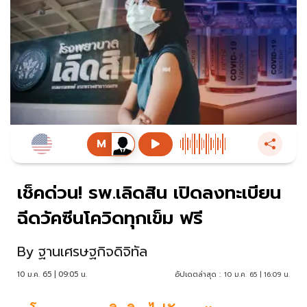
เช็คด่วน! รพ.เลิดสิน เปิดลงทะเบียน
ฉีดวัคซีนโควิดทุกเข็ม ฟรี
By
ฐานเศรษฐกิจดิจิทัล
10 ม.ค. 65 | 09:05 น.
อัปเดตล่าสุด :
10 ม.ค. 65 | 16:09 น.