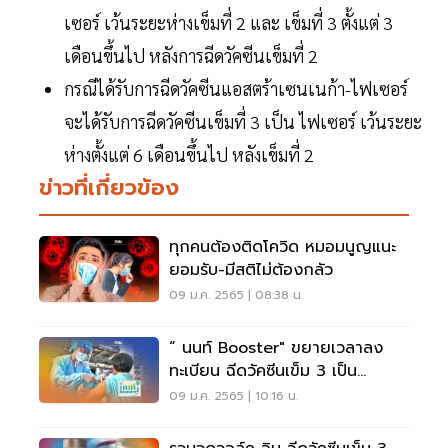
เซอร์ เว้นระยะห่างเข็มที่ 2 และ เข็มที่ 3 ตั้งแต่ 3
เดือนขึ้นไป หลังการฉีดวัคซีนเข็มที่ 2
กรณีได้รับการฉีดวัคซีนแอสตร้าเซนเนก้า-ไฟเซอร์
จะได้รับการฉีดวัคซีนเข็มที่ 3 เป็น ไฟเซอร์ เว้นระยะ
ห่างตั้งแต่ 6 เดือนขึ้นไป หลังเข็มที่ 2
ข่าวที่เกี่ยวข้อง
ทุกคนต้องติดโควิด หมอมนูญแนะ
ยอมรับ-มีสติไม่ต้องกลัว
09 ม.ค. 2565 | 08:38 น.
“ นนท์ Booster" ขยายเวลาลง
ทะเบียน ฉีดวัคซีนเข็ม 3 เป็น
AstraZeneca
09 ม.ค. 2565 | 10:16 น.