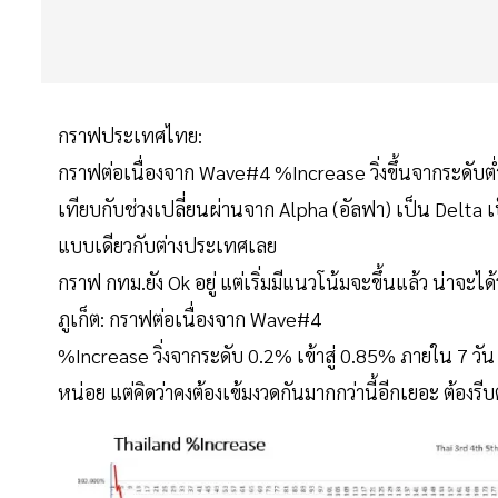
กราฟประเทศไทย:
กราฟต่อเนื่องจาก Wave#4 %Increase วิ่งขึ้นจากระดับต่ำมา
เทียบกับช่วงเปลี่ยนผ่านจาก Alpha (อัลฟา) เป็น Delta
แบบเดียวกับต่างประเทศเลย
กราฟ กทม.ยัง Ok อยู่ แต่เริ่มมีแนวโน้มจะขึ้นแล้ว น่าจะได
ภูเก็ต: กราฟต่อเนื่องจาก Wave#4
%Increase วิ่งจากระดับ 0.2% เข้าสู่ 0.85% ภายใน 7 วัน เร
หน่อย แต่คิดว่าคงต้องเข้มงวดกันมากกว่านี้อีกเยอะ ต้องรีบ