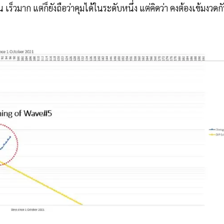
ร็วมาก แต่ก็ยังถือว่าคุมได้ในระดับหนึ่ง แต่คิดว่า คงต้องเข้มงวดก