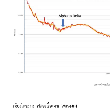
กราฟการติด
เชียงใหม่: กราฟต่อเนื่องจาก Wave#4