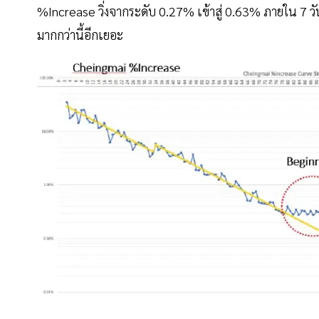
%Increase วิ่งจากระดับ 0.27% เข้าสู่ 0.63% ภายใน 7 วัน เ
มากกว่านี้อีกเยอะ