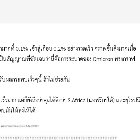
กที่ 0.1% เข้าสู่เกือบ 0.2% อย่างรวดเร็ว กราฟขึ้นดิ่งมากเมื่อ
 เป็นสัญญาณที่ชัดเจนว่านี่คือการระบาดของ Omicron ทรงกราฟ
้รับผลกระทบเร็วๆนี้ ถ้าไม่ช่วยกัน
็วมาก แต่ก็ยังถือว่าคุมได้ดีกว่า S.Africa (แอฟริกาใต้) และยุโรปน
ตบมันให้ลงให้ได้