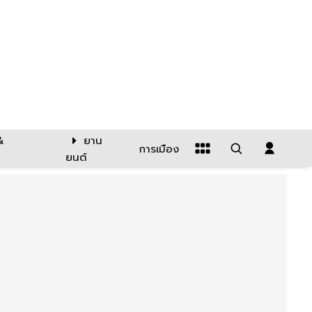
&
ยาน
การเมือง
ยนต์