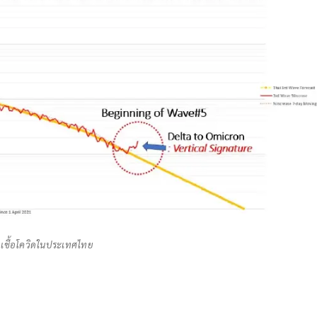
เชื้อโควิดในประเทศไทย