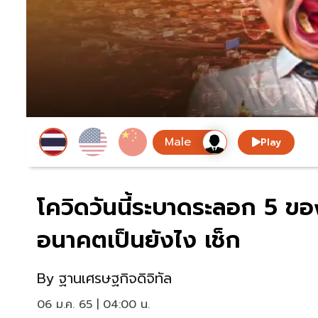
Play
โควิดวันนี้ระบาดระลอก 5 ของ
อนาคตเป็นยังไง เช็ก
By
ฐานเศรษฐกิจดิจิทัล
06 ม.ค. 65 | 04:00 น.