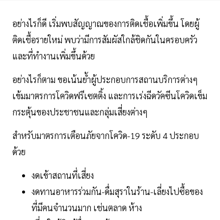
อย่างไรก็ดี เริ่มพบสัญญาณของการติดเชื้อเพิ่มขึ้น โดยผู้
ติดเชื้อรายใหม่ พบว่ามีการสัมผัสใกล้ชิดกันในครอบครัว
และที่ทำงานเพิ่มขึ้นด้วย
อย่างไรก็ตาม ขอเน้นย้ำผู้ประกอบการสถานบริการต่างๆ
เข้มมาตรการโควิดฟรีเซตติ้ง และการเร่งฉีดวัคซีนโควิดเข็ม
กระตุ้นของประชาชนและกลุ่มเสี่ยงต่างๆ
สำหรับมาตรการเตือนภัยจากโควิด-19 ระดับ 4 ประกอบ
ด้วย
งดเข้าสถานที่เสี่ยง
งดทานอาหารร่วมกัน-ดื่มสุราในร้าน-เลี่ยงไปซื้อของ
ที่มีคนจำนวนมาก เช่นตลาด ห้าง