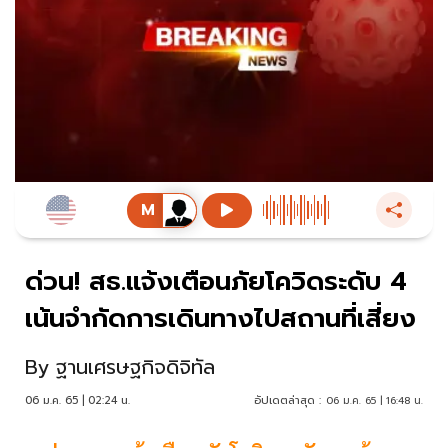
ด่วน! สธ.แจ้งเตือนภัยโควิดระดับ 4
เน้นจำกัดการเดินทางไปสถานที่เสี่ยง
By
ฐานเศรษฐกิจดิจิทัล
06 ม.ค. 65 | 02:24 น.
อัปเดตล่าสุด :
06 ม.ค. 65 | 16:48 น.