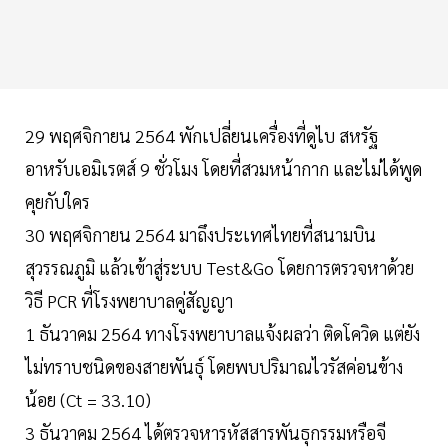
29 พฤศจิกายน 2564 พักเปลี่ยนเครื่องที่ดูไบ สหรัฐ
อาหรับเอมิเรตส์ 9 ชั่วโมง โดยที่สวมหน้ากาก และไม่ได้พูด
คุยกับใคร
30 พฤศจิกายน 2564 มาถึงประเทศไทยที่สนามบิน
สุวรรณภูมิ แล้วเข้าสู่ระบบ Test&Go โดยการตรวจหาด้วย
วิธี PCR ที่โรงพยาบาลคู่สัญญา
1 ธันวาคม 2564 ทางโรงพยาบาลแจ้งผลว่า ติดโควิด แต่ยัง
ไม่ทราบชนิดของสายพันธุ์ โดยพบปริมาณไวรัสค่อนข้าง
น้อย (Ct = 33.10)
3 ธันวาคม 2564 ได้ตรวจหารหัสสารพันธุกรรมหรือจี