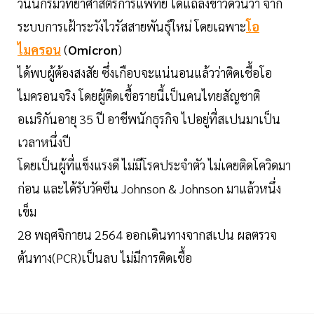
วันนี้กรมวิทยาศาสตร์การแพทย์ ได้แถลงข่าวด่วนว่า จาก
ระบบการเฝ้าระวังไวรัสสายพันธุ์ใหม่ โดยเฉพาะ
โอ
ไมครอน
(
Omicron
)
ได้พบผู้ต้องสงสัย ซึ่งเกือบจะแน่นอนแล้วว่าติดเชื้อโอ
ไมครอนจริง โดยผู้ติดเชื้อรายนี้เป็นคนไทยสัญชาติ
อเมริกันอายุ 35 ปี อาชีพนักธุรกิจ ไปอยู่ที่สเปนมาเป็น
เวลาหนึ่งปี
โดยเป็นผู้ที่แข็งแรงดี ไม่มีโรคประจำตัว ไม่เคยติดโควิดมา
ก่อน และได้รับวัคซีน Johnson & Johnson มาแล้วหนึ่ง
เข็ม
28 พฤศจิกายน 2564 ออกเดินทางจากสเปน ผลตรวจ
ต้นทาง(PCR)เป็นลบ ไม่มีการติดเชื้อ