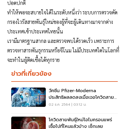
ปอดปกติ
ทำให้พอจะสบายใจได้ในระดับหนึ่งว่า ระบบการตรวจคัด
กรองไวรัสสายพันธุ์ใหม่ของผู้ที่จะผู้เดินทางมาจากต่าง
ประเทศเข้าประเทศไทยนั้น
เรามีมาตรฐานสากล และตรวจพบได้รวดเร็ว เพราะการ
ตรวจหาสารพันธุกรรมหรือจีโนม ไม่มีประเทศใดในโลกที่
จะทำในผู้ติดเชื้อได้ทุกราย
ข่าวที่เกี่ยวข้อง
วัคซีน Pfizer-Moderna
ประสิทธิผลลดลงเมื่อเจอโควิดสาย
ใหม่พันธุ์โอไมครอน
02 ธ.ค. 2564 | 03:12 น.
โควิดสายพันธุ์ใหม่โอไมครอนแพร่
เชื้อไปที่ไหนแล้วบ้าง เช็กเลย