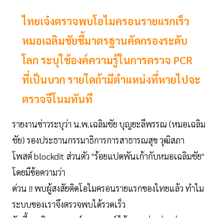
ไทยเจ๋งตรวจพบโอไมครอนรายแรกเร็ว
หมอเฉลิมชัยชี้มาตรฐานคัดกรองระดับ
โลก ระบุใช้องค์ความรู้ในการตรวจ PCR
ที่เป็นบวก รายใดถ้ามีตำแหน่งที่หายไปจะ
ตรวจจีโนมทันที
รายงานข่าวระบุว่า น.พ.เฉลิมชัย บุญยะลีพรรณ (หมอเฉลิม
ชัย) รองประธานกรรมาธิการการสาธารณสุข วุฒิสภา
โพสต์ blockdit ส่วนตัว "ร้อยแปดพันเก้ากับหมอเฉลิมชัย"
โดยมีข้อความว่า
ด่วน !! พบผู้สงสัยติดโอไมครอนรายแรกของไทยแล้ว ทำไม
ระบบของเราจึงตรวจพบได้รวดเร็ว