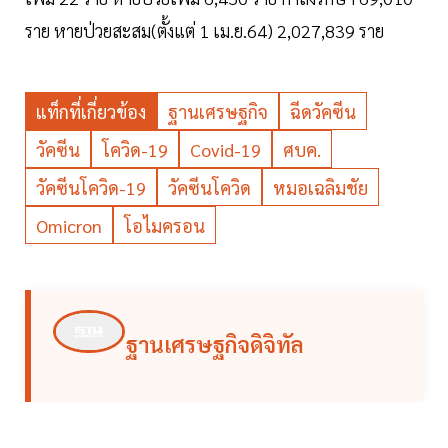
ราย หายป่วยสะสม(ตั้งแต่ 1 เม.ย.64) 2,027,839 ราย
แท็กที่เกี่ยวข้อง
ฐานเศรษฐกิจ
ฉีดวัคซีน
วัคซีน
โควิด-19
Covid-19
ศบค.
วัคซีนโควิด-19
วัคซีนโควิด
หมอเฉลิมชัย
Omicron
โอไมครอน
ฐานเศรษฐกิจดิจิทัล