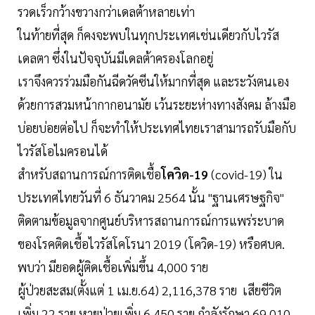
รวดเร็วกว้างขวางกว่าเดลต้าหลายเท่า
ในท้ายที่สุด ก็คงจะพบในทุกประเทศเช่นเดียวกับไวรัส
เดลตา ซึ่งในปัจจุบันมีเดลต้าครองโลกอยู่
เราจึงควรร่วมมือกันฉีดวัคซีนให้มากที่สุด และระวังตนเอง
ด้วยการสวมหน้ากากอนามัย เว้นระยะห่างทางสังคม ล้างมือ
บ่อยบ่อยต่อไป ก็จะทำให้ประเทศไทยเราสามารถรับมือกับ
ไวรัสโอไมครอนได้
สำหรับสถานการณ์การติดเชื้อ
โควิด-19
(covid-19) ใน
ประเทศไทยวันที่ 6 ธันวาคม 2564 นั้น "ฐานเศรษฐกิจ"
ติดตามข้อมูลจากศูนย์บริหารสถานการณ์การแพร่ระบาด
ของโรคติดเชื้อไวรัสโคโรนา 2019 (โควิด-19) หรือศบค.
พบว่า มียอดผู้ติดเชื้อเพิ่มขึ้น 4,000 ราย
ผู้ป่วยสะสม(ตั้งแต่ 1 เม.ย.64) 2,116,378 ราย เสียชีวิต
เพิ่ม 22 ราย หายป่วยเพิ่ม 6,450 ราย กำลังรักษา 69,010