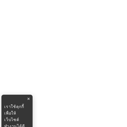
×
เราใช้คุกกี้
เพื่อให้
เว็บไซต์
ทำงานได้ดี