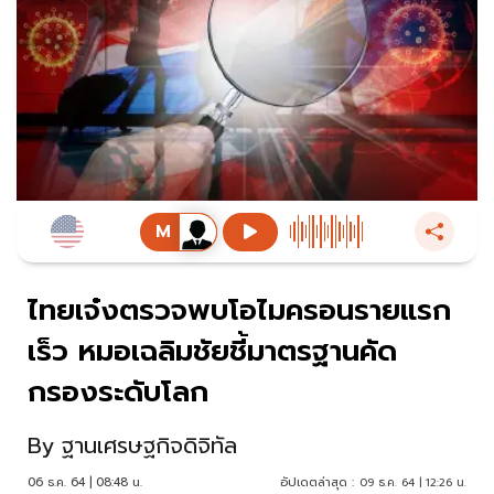
ไทยเจ๋งตรวจพบโอไมครอนรายแรก
เร็ว หมอเฉลิมชัยชี้มาตรฐานคัด
กรองระดับโลก
By
ฐานเศรษฐกิจดิจิทัล
06 ธ.ค. 64 | 08:48 น.
อัปเดตล่าสุด :
09 ธ.ค. 64 | 12:26 น.