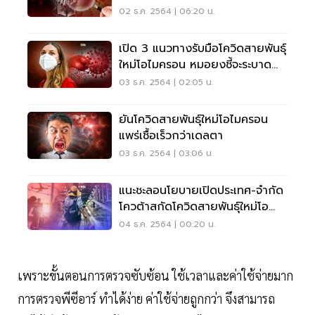
02 ธ.ค. 2564 | 06:20 น.
เปิด 3 แนวทางรับมือโควิดสายพันธุ์
ใหม่โอไมครอน หมอยงชี้จะระบาด
แทนที่เดลตา
03 ธ.ค. 2564 | 02:05 น.
ยันโควิดสายพันธุ์ใหม่โอไมครอน
แพร่เชื้อเร็วกว่าเดลตา
03 ธ.ค. 2564 | 03:06 น.
แนะชะลอนโยบายเปิดประเทศ-จำกัด
โควต้าสกัดโควิดสายพันธุ์ใหม่โอ
ไมครอน
04 ธ.ค. 2564 | 00:20 น.
เพราะขั้นตอนการตรวจซับซ้อน ใช้เวลาและค่าใช้จ่ายมาก
การตรวจพีซีอาร์ ทำได้ง่าย ค่าใช้จ่ายถูกกว่า จึงสามารถ