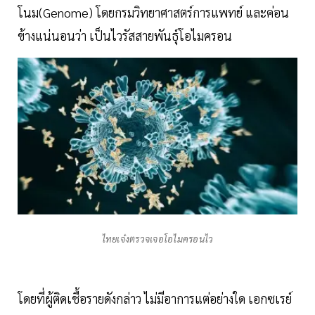
โนม(Genome) โดยกรมวิทยาศาสตร์การแพทย์ และค่อน
ข้างแน่นอนว่า เป็นไวรัสสายพันธุ์โอไมครอน
ไทยเจ๋งตรวจเจอโอไมครอนไว
โดยที่ผู้ติดเชื้อรายดังกล่าว ไม่มีอาการแต่อย่างใด เอกซเรย์