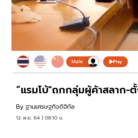
Play
“แรมโบ้"ถกกลุ่มผู้ค้าสลาก
By
ฐานเศรษฐกิจดิจิทัล
12 พ.ย. 64 | 08:10 น.