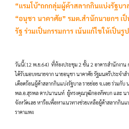
“แรมโบ้"ถกกลุ่มผู้ค้าสลากกินแบ่งรัฐ
“อนุชา นาคาศัย” รมต.สำนักนายกฯ เป
รัฐ ร่วมเป็นกรรมการ เน้นแก้ไขให้เป็นร
วันนี้(12 พ.ย.64) ที่ห้องประชุม 2 ชั้น 2 อาคารสำนักงาน
ได้รับมอบหมายจาก นายอนุชา นาคาศัย รัฐมนตรีประจำส
เดือดร้อนผู้ค้าสลากกินแบ่งรัฐบาล รายย่อย จ.เลย ร่วมก
พล.อ.สุรพล ตาปนานนท์ ผู้ทรงคุณวุฒิกองทัพบก และ นายจิ
จังหวัดเลย หารือเพื่อหาแนวทางช่วยเหลือผู้ค้าสลากกินแบ
ราคาแพง