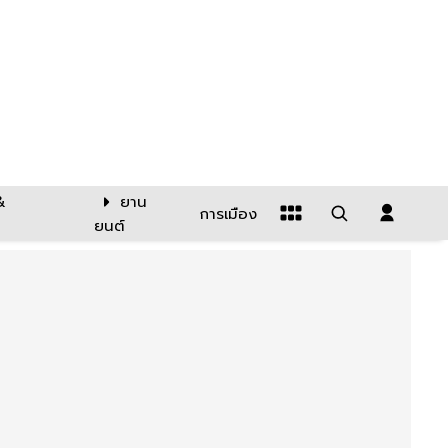
&
ยาน
การเมือง
ยนต์