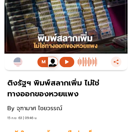
ติงรัฐฯ พิมพ์สลากเพิ่ม ไม่ใช่
ทางออกของหวยแพง
By
จุฑามาศ ไชยวรรณ์
15 ก.ย. 63 | 09:46 น.