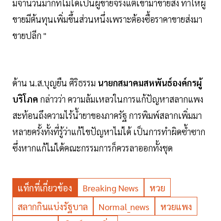
มีจำนวนมากที่ไม่ได้เป็นผู้ขายจริงแต่เข้ามาขายส่ง ทำให้ผู้
ขายมีต้นทุนเพิ่มขึ้นส่วนหนึ่งเพราะต้องซื้อราคาขายส่งมา
ขายปลีก "
ด้าน น.ส.บุญยืน ศิริธรรม
นายกสมาคมสหพันธ์องค์กรผู้
บริโภค
กล่าวว่า ความล้มเหลวในการแก้ปัญหาสลากแพง
สะท้อนถึงความไร้น้ำยาของภาครัฐ การพิมพ์สลากเพิ่มมา
หลายครั้งทั้งที่รู้ว่าแก้ไขปัญหาไม่ได้ เป็นการทำผิดซ้ำซาก
ซึ่งหากแก้ไม่ได้คณะกรรมการก็ควรลาออกทั้งชุด
แท็กที่เกี่ยวข้อง
Breaking News
หวย
สลากกินแบ่งรัฐบาล
Normal_news
หวยแพง