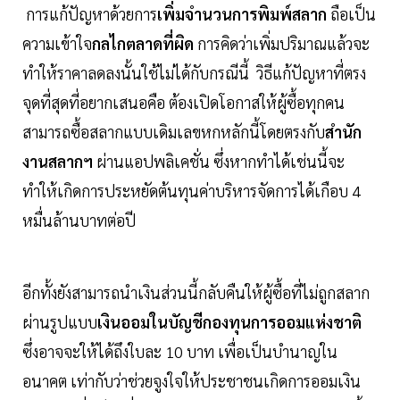
การแก้ปัญหาด้วยการ
เพิ่มจำนวนการพิมพ์สลาก
ถือเป็น
ความเข้าใจ
กลไกตลาดที่ผิด
การคิดว่าเพิ่มปริมาณแล้วจะ
ทำให้ราคาลดลงนั้นใช้ไม่ได้กับกรณีนี้ วิธีแก้ปัญหาที่ตรง
จุดที่สุดที่อยากเสนอคือ ต้องเปิดโอกาสให้ผู้ซื้อทุกคน
สามารถซื้อสลากแบบเดิมเลขหกหลักนี้โดยตรงกับ
สำนัก
งานสลากฯ
ผ่านแอปพลิเคชั่น ซึ่งหากทำได้เช่นนี้จะ
ทำให้เกิดการประหยัดต้นทุนค่าบริหารจัดการได้เกือบ 4
หมื่นล้านบาทต่อปี
อีกทั้งยังสามารถนำเงินส่วนนี้กลับคืนให้ผู้ซื้อที่ไม่ถูกสลาก
ผ่านรูปแบบ
เงินออมในบัญชีกองทุนการออมแห่งชาติ
ซึ่งอาจจะให้ได้ถึงใบละ 10 บาท เพื่อเป็นบำนาญใน
อนาคต เท่ากับว่าช่วยจูงใจให้ประชาชนเกิดการออมเงิน