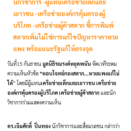
นักวิชาการ -ผู้แทนเครือข่ายเด็กและ
เยาวชน -เครือข่ายองค์กรคุ้มครองผู้
บริโภค -เครือข่ายผู้ค้าสลาก ชี้การพิมพ์
สลากเพิ่มไม่ใช่การแก้ไขปัญหาราคาหวย
แพง พร้อมแนะรัฐแก้ให้ตรงจุด
วันที่15 กันยายน
มูลนิธิรณรงค์หยุดพนัน
จัดเวทีระดม
ความเห็นหัวข้อ
“ตอบโจทย์กองสลาก...หวยแพงแก้ไม่
ได้
” โดยมีผู้แทน
เครือข่ายเด็กและเยาวชน เครือข่าย
องค์กรคุ้มครองผู้บริโภค เครือข่ายผู้ค้าสลาก
และนัก
วิชาการร่วมแสดงความเห็น
ดร.เจิมศักดิ์ ปิ่นทอง
นักวิชาการและสื่อมวลชน กล่าวว่า