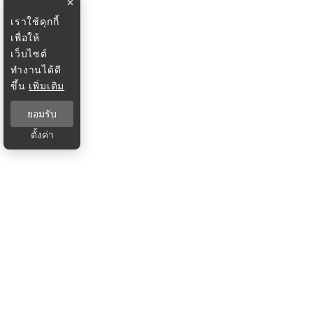
×
เราใช้คุกกี้
เพื่อให้
เว็บไซต์
ทำงานได้ดี
ขึ้น
เพิ่มเติม
ยอมรับ
ตั้งค่า