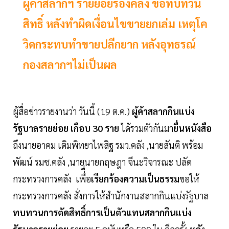
ผู้ค้าสลากฯ รายย่อยร้องคลัง ขอทบทวน
สิทธิ์ หลังทำผิดเงื่อนไขขายยกเล่ม เหตุโค
วิดกระทบทำขายปลีกยาก หลังอุทธรณ์
กองสลากฯไม่เป็นผล
ผู้สื่อข่าวรายงานว่า วันนี้ (19 ต.ค.)
​ผู้ค้าสลากกินแบ่ง
รัฐบาลรายย่อย เกือบ 30 ราย
ได้รวมตัวกันมา
ยื่นหนังสือ
ถึงนายอาคม เติมพิทยาไพสิฐ​ รมว.คลัง ,นายสันติ พร้อม
พัฒน์ รมช.คลัง ,นายนายกฤษฎา จีนะวิจารณะ ปลัด
กระทรวงการคลัง เพื่ื่อ
เรียกร้องความเป็นธรรม
ขอให้
กระทรวงการคลัง สั่งการให้สำนักงานสลากกินแบ่งรัฐบาล
ทบทวนการตัดสิทธิ์การเป็นตัวแทนสลากกินแบ่ง