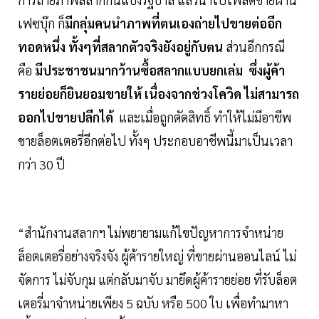
เฟซบุ๊ก ก็
มีกลุ่มคนนำภาพที่ตนเองถ่ายไปขายต่ออีก
ทอดหนึ่ง ทั้งๆที่สลากตัวจริงยังอยู่กับตน
ส่วนอีกกรณี
คือ
มีประชาชนมากว้านซื้อสลากแบบยกเล่ม ซึ่งผู้ค้า
รายย่อยก็ยินยอมขายให้ เนื่องจากช่วงโควิด ไม่สามารถ
ออกไปขายปลีกได้
และเมื่อถูกตัดสิทธิ์ ทำให้ไม่มีอาชีพ
ขายล็อตเตอรี่อีกต่อไป ทั้งๆ ประกอบอาชีพนี้มาเป็นเวลา
กว่า 30 ปี
“สำนักงานสลากฯ ไม่พยายามแก้ไขปัญหาการจำหน่าย
ล็อตเตอรี่อย่างจริงจัง ผู้ค้ารายใหญ่ ที่ขายผ่านออนไลน์ ไม่
จัดการ ไม่จับกุม แต่กลับมาจับ มายึดผู้ค้ารายย่อย ที่รับล็อต
เตอรี่มาจำหน่ายเพียง 5 ฉบับ หรือ 500 ใบ เพื่อทำมาหา