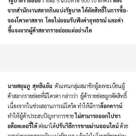
รัฐบาลรายย่อย
รายละ 5 ฉบับหรือ 500 ใบ อีกครั้ง
หลัง
จากสำนักงานสลากกินแบ่งรัฐบาล ได้ตัดสิทธิ์ในการซื้อ-
จองโควตาสลาก โดยไม่ยอมรับฟังคำอุทธรณ์ และคำ
ชี้แจงจากผู้ค้าสลากรายย่อยแต่อย่างใด
นายสยุมภู สุทธิแย้ม
ตัวแทนกลุ่มสมาชิกผู้ลงทะเบียนผู้
ค้าสลากรายย่อยที่มีโควตา กล่าวว่า ผู้ค้ารายย่อยถูกตัดสิทธิ์
เนื่องจากในช่วงสถานการณ์โควิด ทำให้มีการ
ล็อกดาวน์
ทำให้ผู้ค้าประสบปัญหาการขาย
ไม่สามารถออกไปขา
ยล็อตเตอรี่ได้
ต่อมาได้
ปรับวิธีการขายผ่านออนไลน์
ด้วย
การถ่ายภาพสลากกินแบ่งรัฐบาล แล้วนำไปโพสต์ขายผ่าน