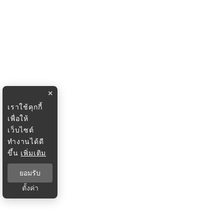
×
เราใช้คุกกี้
เพื่อให้
เว็บไซต์
ทำงานได้ดี
ขึ้น
เพิ่มเติม
ยอมรับ
ตั้งค่า