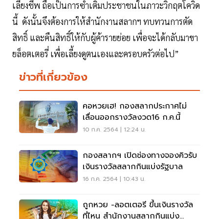
เลี้ยงชีพ ถือเป็นการซ้ำเติมประชาชนในภาวะวิกฤตโควิด
นี้ ดังนั้นจึงต้องการให้สำนักงานสลากฯ ทบทวนการตัด
สิทธิ์ และคืนสิทธิ์ให้กับผู้ค้ารายย่อย เพื่อจะได้กลับมาขา
ยล็อตเตอรี่ เพื่อเลี้ยงดูตนเองและครอบครัวต่อไป”
ข่าวที่เกี่ยวข้อง
คอหวยเฮ! กองสลากประกาศไม่
เลื่อนออกรางวัลงวด16 ก.ค.นี้
10 ก.ค. 2564 | 12:24 น.
กองสลากฯ เปิดช่องทางจองคิวรับ
เงินรางวัลสลากกินแบ่งรัฐบาล
16 ก.ค. 2564 | 10:43 น.
ถูกหวย -ลอตเตอรี ขึ้นเงินรางวัล
ที่ไหน สำนักงานสลากกินแบ่ง