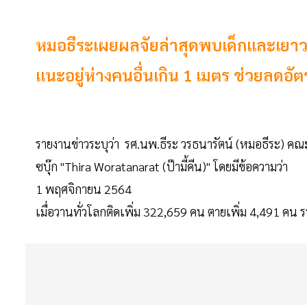
หมอธีระเผยผลจัยล่าสุดพบเด็กและเยาวชน
แนะอยู่ห่างคนอื่นเกิน 1 เมตร ช่วยลดอัตร
รายงานข่าวระบุว่า รศ.นพ.ธีระ วรธนารัตน์ (หมอธีระ) 
ซบุ๊ก "Thira Woratanarat (ป๊ามี้คีน)" โดยมีข้อความว่า
1 พฤศจิกายน 2564
เมื่อวานทั่วโลกติดเพิ่ม 322,659 คน ตายเพิ่ม 4,491 คน