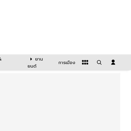
&
ยาน
การเมือง
ยนต์