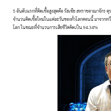
5 อันดับแรกที่ติดเชื้อสูงสุดคือ รัสเซีย สหราชอาณาจักร ต
จำนวนติดเชื้อใหม่ในแต่ละวันของทั่วโลกตอนนี้ มาจากทวี
โลก ในขณะที่จำนวนการเสียชีวิตคิดเป็น 94.34%