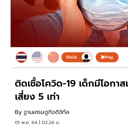
Play
ติดเชื้อโควิด-19 เด็กมีโอกาสเ
เสี่ยง 5 เท่า
By
ฐานเศรษฐกิจดิจิทัล
01 พ.ย. 64 | 02:26 น.