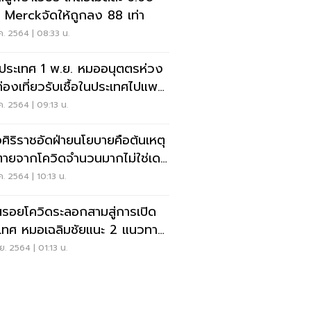
 Merckจัดให้ถูกลง 88 เท่า
ค. 2564 | 08:33 น.
ดประเทศ 1 พ.ย. หมออนุตตรห่วง
ท่องเที่ยวรับเชื้อในประเทศไปแพร่
ค. 2564 | 09:13 น.
ศิริราชอัดฝ่ายนโยบายคือต้นเหตุ
ายจากโควิดจำนวนมากไม่ใช่เดล
ค. 2564 | 10:13 น.
นรอยโควิดระลอกสามสู่การเปิด
เทศ หมอเฉลิมชัยแนะ 2 แนวทาง
การระบาด
ย. 2564 | 01:13 น.