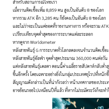
สำหรับสถานการณ์ไทยเรา
เมื่อวานติดเชื้อเพิ่ม 8,859 คน สูงเป็นอันดับ 8 ของโลก
หากรวม ATK อีก 3,285 คน ก็ยังคงเป็นอันดับ 8 ของโลก
และไม่ว่าจะเป็นแค่ยอดที่รายงานทางการ หรือจะรวม ATK ก็
เปรียบเทียบจุดต่ำสุดของการระบาดแต่ละระลอก
หากดูจาก Worldometer
หลังสายพันธุ์ G การระบาดทั่วโลกลดลงจนจำนวนติดเชื้อเฉ
หลังสายพันธุ์อัลฟ่า จุดต่ำสุดประมาณ 360,000 คนต่อวัน
แต่หลังสายพันธุ์เดลตา ตอนนี้ค่าเฉลี่ยรายสัปดาห์กลับ
ขึ้นอีกครั้ง โดยเฉพาะอย่างยิ่งในกลุ่มประเทศยุโรปที่หนักข
สัญญาณดังกล่าวเป็นที่น่ากังวลว่า หน้าเทศกาลของประเท
อาจย้อนรอยไปเหมือนปีที่แล้ว ที่หากไม่ระมัดระวังก็จะทำ