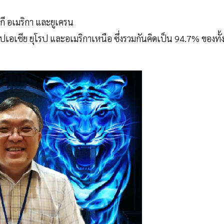
ุรกี อเมริกา และยูเครน
ปเอเชีย ยุโรป และอเมริกาเหนือ ซึ่งรวมกันคิดเป็น 94.7% ของทั้