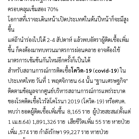
ครอบคลุมเข็มสอง 70%
โอกาสที่เราจะเดินหน้าเปิดประเทศในต้นปีหน้าก็จะมีสูง
ขึ้น
แต่ถ้านำร่องไปได้ 2-4 สัปดาห์ แล้วพบอัตราผู้ติดเชื้อเพิ่ม
ขึ้น ก็คงต้องมาทบทวนมาตรการผ่อนคลาย อาจต้องใช้
มาตรการเข้มข้นกันใหม่อีกครั้งก็เป็นได้
สำหรับสถานการณ์การติดเชื้อ
โควิด-19
(
covid-19
) ใน
ประเทศไทย วันที่ 1 พฤศจิกายน 64 นั้น "ฐานเศรษฐกิจ"
ติดตามข้อมูลจากศูนย์บริหารสถานการณ์การแพร่ระบาด
ของโรคติดเชื้อไวรัสโคโรนา 2019 (โควิด-19) หรือศบค.
พบว่า ยอดผู้ติดเชื้อเพิ่มขึ้น 8,165 ราย ผู้ป่วยสะสม(ตั้งแต่
1 เม.ย.64) 1,891,326 ราย เสียชีวิตเพิ่ม 55 ราย หายป่วย
เพิ่ม ,574 ราย กำลังรักษา 99,227 ราย หายป่วย