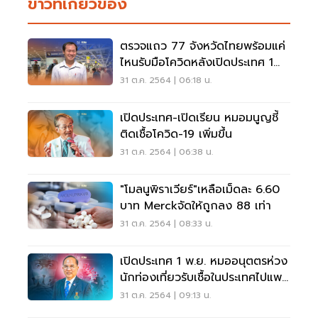
ข่าวที่เกี่ยวข้อง
ตรวจแถว 77 จังหวัดไทยพร้อมแค่
ไหนรับมือโควิดหลังเปิดประเทศ 1
พ.ย.
31 ต.ค. 2564 | 06:18 น.
เปิดประเทศ-เปิดเรียน หมอมนูญชี้
ติดเชื้อโควิด-19 เพิ่มขึ้น
31 ต.ค. 2564 | 06:38 น.
"โมลนูพิราเวียร์"เหลือเม็ดละ 6.60
บาท Merckจัดให้ถูกลง 88 เท่า
31 ต.ค. 2564 | 08:33 น.
เปิดประเทศ 1 พ.ย. หมออนุตตรห่วง
นักท่องเที่ยวรับเชื้อในประเทศไปแพร่
ต่อ
31 ต.ค. 2564 | 09:13 น.