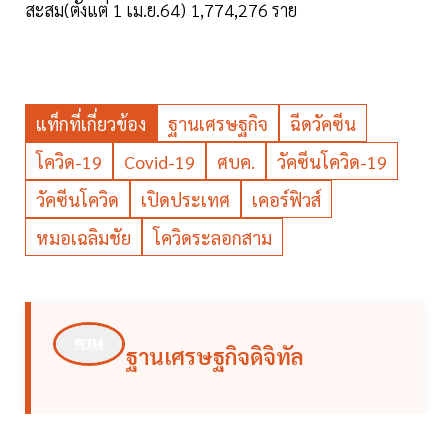
สะสม(ตั้งแต่ 1 เม.ย.64) 1,774,276 ราย
แท็กที่เกี่ยวข้อง
ฐานเศรษฐกิจ
ฉีดวัคซีน
โควิด-19
Covid-19
ศบค.
วัคซีนโควิด-19
วัคซีนโควิด
เปิดประเทศ
เคอร์ฟิวส์
หมอเฉลิมชัย
โควิดระลอกสาม
ฐานเศรษฐกิจดิจิทัล