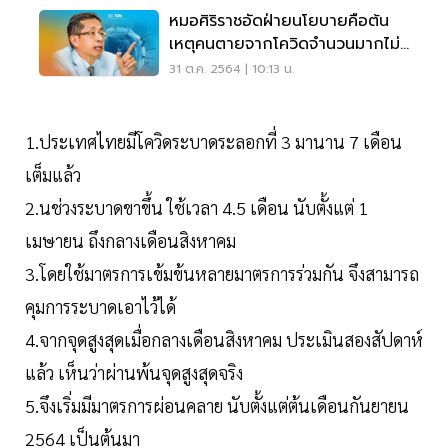
หมอศิริราชอัดฝ่ายนโยบายคือต้น
เหตุคนตายจากโควิดจำนวนมากไม่
ใช่เดลตา
31 ต.ค. 2564 | 10:13 น.
1.ประเทศไทยมีโควิดระบาดระลอกที่ 3 มานาน 7 เดือน
เต็มแล้ว
2.นช่วงระบาดขาขึ้น ใช้เวลา 4.5 เดือน นับตั้งแต่ 1
เมษายน ถึงกลางเดือนสิงหาคม
3.โดยใช้มาตรการเข้มข้นหลายมาตรการร่วมกัน จึงสามารถ
คุมการระบาดเอาไว้ได้
4.จากจุดสูงสุดเมื่อกลางเดือนสิงหาคม ประเมินสองสัปดาห์
แล้ว เห็นว่าผ่านพ้นจุดสูงสุดจริง
5.จึงเริ่มมีมาตรการผ่อนคลาย นับตั้งแต่ต้นเดือนกันยายน
2564 เป็นต้นมา