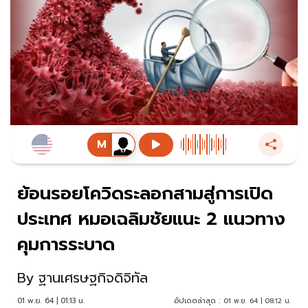
ย้อนรอยโควิดระลอกสามสู่การเปิด
ประเทศ หมอเฉลิมชัยแนะ 2 แนวทาง
คุมการระบาด
By
ฐานเศรษฐกิจดิจิทัล
01 พ.ย. 64 | 01:13 น.
อัปเดตล่าสุด :
01 พ.ย. 64 | 08:12 น.