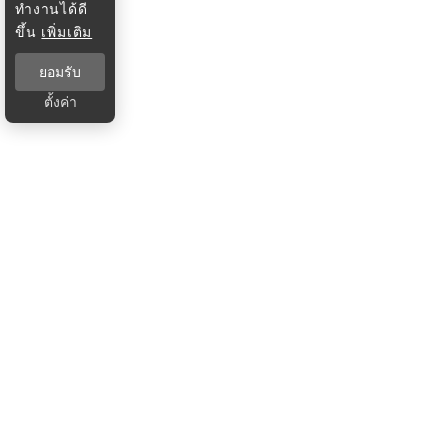
ทำงานได้ดี
ขึ้น
เพิ่มเติม
ยอมรับ
ตั้งค่า