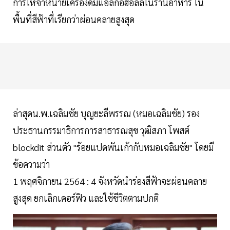
การให้จำหน่ายเครื่องดื่มแอลกอฮอลล์ในร้านอาหาร ใน
พื้นที่สีฟ้าที่เรียกว่าผ่อนคลายสูงสุด
ล่าสุดน.พ.เฉลิมชัย บุญยะลีพรรณ (หมอเฉลิมชัย) รอง
ประธานกรรมาธิการการสาธารณสุข วุฒิสภา โพสต์
blockdit ส่วนตัว "ร้อยแปดพันเก้ากับหมอเฉลิมชัย" โดยมี
ข้อความว่า
1 พฤศจิกายน 2564 : 4 จังหวัดนำร่องสีฟ้าจะผ่อนคลาย
สูงสุด ยกเลิกเคอร์ฟิว และใช้ชีวิตตามปกติ