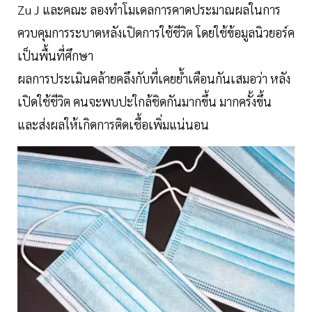
Zu J และคณะ ลองทำโมเดลการคาดประมาณผลในการ
ควบคุมการระบาดหลังเปิดการใช้ชีวิต โดยใช้ข้อมูลนิวยอร์ค
เป็นพื้นที่ศึกษา
ผลการประเมินคล้ายคลึงกับที่เคยย้ำเตือนกันเสมอว่า หลัง
เปิดใช้ชีวิต คนจะพบปะใกล้ชิดกันมากขึ้น มากครั้งขึ้น
และส่งผลให้เกิดการติดเชื้อเพิ่มแน่นอน