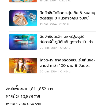
ธ.ค.
18 ต.ค. 2564 | 03:05 น.
ฉีดวัคซีนโควิดกระตุ้นเข็ม 3 หมออนุ
ตตรสรุป 8 แนวทางครบ จบที่นี่
19 ต.ค. 2564 | 01:10 น.
ฉีดวัคซีนไขว้คาดสหรัฐอนุมัติ
สัปดาห์นี้-ภูมิคุ้มกันสูงกว่า 19 เท่า
20 ต.ค. 2564 | 01:27 น.
โควิด-19 ขาลงฉีดวัคซีนเริ่มเห็นผล-
ตายต่ำกว่า 100 ราย 6 วันต่อ
เนื่อง
20 ต.ค. 2564 | 01:46 น.
สะสมทั้งหมด 1,811,852 ราย
หายป่วย 10,878 ราย
สะสม 1,689,859 ราย