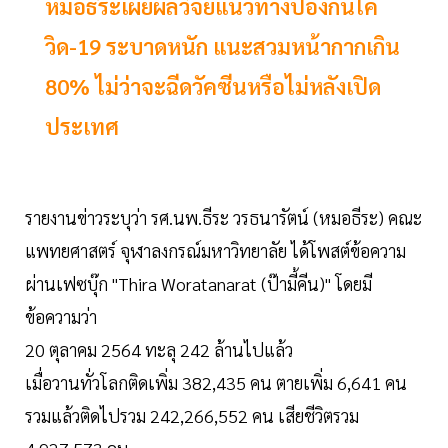
หมอธีระเผยผลวิจัยแนวทางป้องกันโค
วิด-19 ระบาดหนัก แนะสวมหน้ากากเกิน
80% ไม่ว่าจะฉีดวัคซีนหรือไม่หลังเปิด
ประเทศ
รายงานข่าวระบุว่า รศ.นพ.ธีระ วรธนารัตน์ (หมอธีระ) คณะ
แพทยศาสตร์ จุฬาลงกรณ์มหาวิทยาลัย ได้โพสต์ข้อความ
ผ่านเฟซบุ๊ก "Thira Woratanarat (ป๊ามี้คีน)" โดยมี
ข้อความว่า
20 ตุลาคม 2564 ทะลุ 242 ล้านไปแล้ว
เมื่อวานทั่วโลกติดเพิ่ม 382,435 คน ตายเพิ่ม 6,641 คน
รวมแล้วติดไปรวม 242,266,552 คน เสียชีวิตรวม