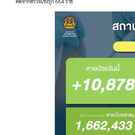
ติดจากตรวจเชิงรุก 664 ราย