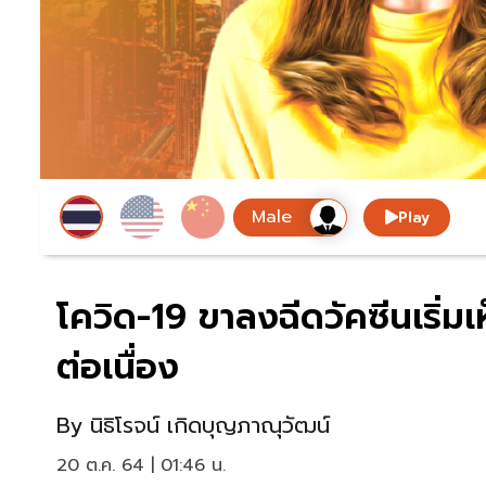
Play
โควิด-19 ขาลงฉีดวัคซีนเริ่ม
ต่อเนื่อง
By
นิธิโรจน์ เกิดบุญภาณุวัฒน์
20 ต.ค. 64 | 01:46 น.