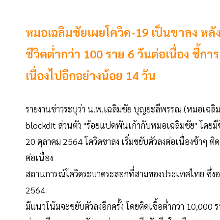
หมอเฉลิมชัยเผยโควิด-19 เป็นขาลง หลังผู้
ชีวิตต่ำกว่า 100 ราย 6 วันต่อเนื่อง ชี้กา
เนื่องไปอีกอย่างน้อย 14 วัน
รายงานข่าวระบุว่า น.พ.เฉลิมชัย บุญยะลีพรรณ (หมอเฉล
blockdit ส่วนตัว "ร้อยแปดพันเก้ากับหมอเฉลิมชัย" โดยมี
20 ตุลาคม 2564 โควิดขาลง เริ่มขยับตัวลงต่อเนื่องช้าๆ ติดเช
ต่อเนื่อง
สถานการณ์โควิดระบาดระลอกที่สามของประเทศไทย ซึ่งอยู
2564
มีแนวโน้มจะขยับตัวลงอีกครั้ง โดยติดเชื้อต่ำกว่า 10,000 รา