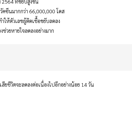
564 ที่ขยับสูงขึ้น
ดวัคซีนมากกว่า 66,000,000 โดส
ทำให้ตัวเลขผู้ติดเชื้อขยับลดลง
รื่องช่วยหายใจลดลงอย่างมาก
้เสียชีวิตจะลดลงต่อเนื่องไปอีกอย่างน้อย 14 วัน