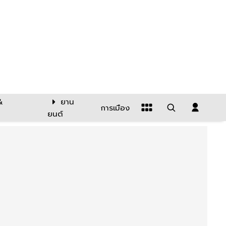
&
ยาน
การเมือง
ยนต์