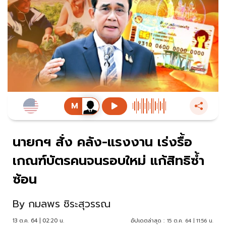
นายกฯ สั่ง คลัง-แรงงาน เร่งรื้อ
เกณฑ์บัตรคนจนรอบใหม่ แก้สิทธิซ้ำ
ซ้อน
By
กมลพร ชิระสุวรรณ
13 ต.ค. 64 | 02:20 น.
อัปเดตล่าสุด :
15 ต.ค. 64 | 11:56 น.