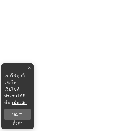
×
เราใช้คุกกี้
เพื่อให้
เว็บไซต์
ทำงานได้ดี
ขึ้น
เพิ่มเติม
ยอมรับ
ตั้งค่า