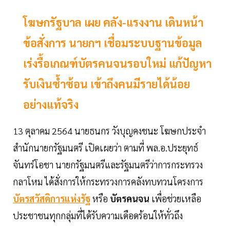
โฆษกรัฐบาล เผย คลัง-แรงงาน เดินหน้า
ข้อสั่งการ นายกฯ เชื่อมระบบฐานข้อมูล
เร่งรื้อเกณฑ์บัตรคนจนรอบใหม่ แก้ปัญหา
รับเงินซ้ำซ้อน เข้าถึงคนมีรายได้น้อย
อย่างแท้จริง
13 ตุลาคม 2564 นายธนกร วังบุญคงชนะ โฆษกประจำ
สำนักนายกรัฐมนตรี เปิดเผยว่า ตามที่ พล.อ.ประยุทธ์
จันทร์โอชา นายกรัฐมนตรีและรัฐมนตรีว่าการกระทรวง
กลาโหม ได้สั่งการให้กระทรวงการคลังทบทวนโครงการ
บัตรสวัสดิการแห่งรัฐ
หรือ
บัตรคนจน
เพื่อช่วยเหลือ
ประชาชนทุกกลุ่มที่ได้รับความเดือดร้อนให้ทั่วถึง