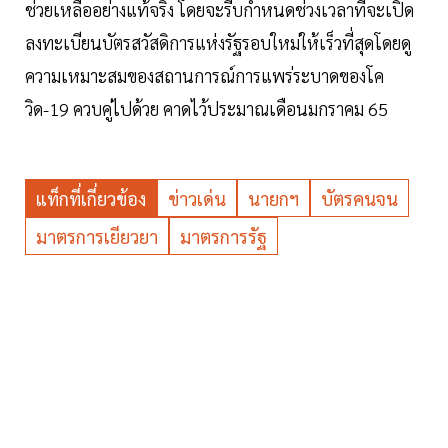
ช่วยเหลืออย่างแท้จริง โดยจะรีบกำหนดช่วงเวลาที่จะเปิด
ลงทะเบียนบัตรสวัสดิการแห่งรัฐรอบใหม่ให้เร็วที่สุดโดยดู
ความเหมาะสมของสถานการณ์การแพร่ระบาดของโค
วิด-19 ควบคู่ไปด้วย คาดไว้ประมาณเดือนมกราคม 65
แท็กที่เกี่ยวข้อง
ข่าวเด่น
นายกฯ
บัตรคนจน
มาตรการเยียวยา
มาตรการรัฐ