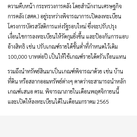
ความคืบหน้า กระทรวงการคลัง โดยสำนักงานเศรษฐกิจ
การคลัง (สศค.) อยู่ระหว่างพิจารณาการเปิดลงทะเบียน
โครงการบัตรสวัสดิการแห่งรัฐรอบใหม่ ซึ่งจะปรับปรุง
เงื่อนไขการลงทะเบียนให้รัดกุมยิ่งขึ้น และป้องกันการแอบ
อ้างสิทธิ เช่น ปรับเกณฑ์รายได้ขั้นต่ำที่กำหนดไว้เดิม
100,000 บาทต่อปี เป็นให้ใช้เกณฑ์รายได้ครัวเรือนแทน
รวมถึงนำทรัพย์สินมาเป็นเกณฑ์พิจารณาด้วย เช่น บ้าน
ที่ดิน หรือสลากออมทรัพย์ต่างๆ คาดว่าจะสามารถนำหลัก
เกณฑ์เสนอ ครม. พิจารณาภายในเดือนพฤศจิกายนนี้
และเปิดให้ลงทะเบียนได้ในเดือนมกราคม 2565