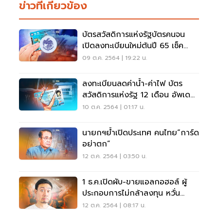
ข่าวที่เกี่ยวข้อง
บัตรสวัสดิการแห่งรัฐบัตรคนจน
เปิดลงทะเบียนใหม่ต้นปี 65 เช็ค
เงื่อนไขที่นี่
09 ต.ค. 2564 | 19:22 น.
ลงทะเบียนลดค่าน้ำ-ค่าไฟ บัตร
สวัสดิการแห่งรัฐ 12 เดือน อัพเดต
ขั้นตอนที่นี่
10 ต.ค. 2564 | 01:17 น.
นายกฯย้ำเปิดประเทศ คนไทย“การ์ด
อย่าตก”
12 ต.ค. 2564 | 03:50 น.
1 ธ.ค.เปิดผับ-ขายแอลกอฮอล์ ผู้
ประกอบการไม่กล้าลงทุน หวั่น
นายกเปลี่ยนใจ
12 ต.ค. 2564 | 08:17 น.