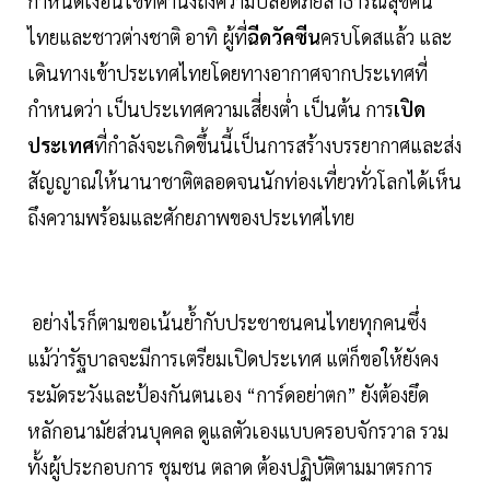
กำหนดเงื่อนไขที่คำนึงถึงความปลอดภัยสาธารณสุขคน
ไทยและชาวต่างชาติ อาทิ ผู้ที่
ฉีดวัคซีน
ครบโดสแล้ว และ
เดินทางเข้าประเทศไทยโดยทางอากาศจากประเทศที่
กำหนดว่า เป็นประเทศความเสี่ยงต่ำ เป็นต้น การ
เปิด
ประเทศ
ที่กำลังจะเกิดขึ้นนี้เป็นการสร้างบรรยากาศและส่ง
สัญญาณให้นานาชาติตลอดจนนักท่องเที่ยวทั่วโลกได้เห็น
ถึงความพร้อมและศักยภาพของประเทศไทย
อย่างไรก็ตามขอเน้นย้ำกับประชาชนคนไทยทุกคนซึ่ง
แม้ว่ารัฐบาลจะมีการเตรียมเปิดประเทศ แต่ก็ขอให้ยังคง
ระมัดระวังและป้องกันตนเอง “การ์ดอย่าตก” ยังต้องยึด
หลักอนามัยส่วนบุคคล ดูแลตัวเองแบบครอบจักรวาล รวม
ทั้งผู้ประกอบการ ชุมชน ตลาด ต้องปฏิบัติตามมาตรการ