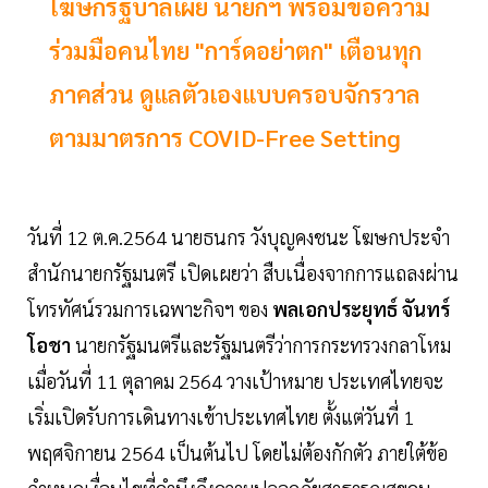
โฆษกรัฐบาลเผย นายกฯ พร้อมขอความ
ร่วมมือคนไทย "การ์ดอย่าตก" เตือนทุก
ภาคส่วน ดูแลตัวเองแบบครอบจักรวาล
ตามมาตรการ COVID-Free Setting
วันที่ 12 ต.ค.2564 นายธนกร วังบุญคงชนะ โฆษกประจำ
สำนักนายกรัฐมนตรี เปิดเผยว่า สืบเนื่องจากการแถลงผ่าน
โทรทัศน์รวมการเฉพาะกิจฯ ของ
พลเอกประยุทธ์ จันทร์
โอชา
นายกรัฐมนตรีและรัฐมนตรีว่าการกระทรวงกลาโหม
เมื่อวันที่ 11 ตุลาคม 2564 วางเป้าหมาย ประเทศไทยจะ
เริ่มเปิดรับการเดินทางเข้าประเทศไทย ตั้งแต่วันที่ 1
พฤศจิกายน 2564 เป็นต้นไป โดยไม่ต้องกักตัว ภายใต้ข้อ