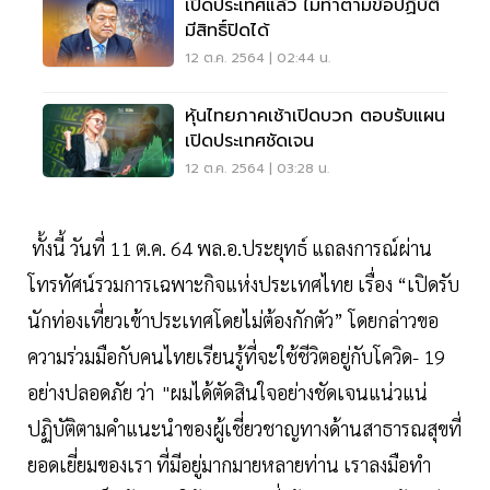
เปิดประเทศแล้ว ไม่ทำตามข้อปฏิบัติ
มีสิทธิ์ปิดได้
12 ต.ค. 2564 | 02:44 น.
หุ้นไทยภาคเช้าเปิดบวก ตอบรับแผน
เปิดประเทศชัดเจน
12 ต.ค. 2564 | 03:28 น.
ทั้งนี้ วันที่ 11 ต.ค. 64 พล.อ.ประยุทธ์ แถลงการณ์ผ่าน
โทรทัศน์รวมการเฉพาะกิจแห่งประเทศไทย เรื่อง “เปิดรับ
นักท่องเที่ยวเข้าประเทศโดยไม่ต้องกักตัว” โดยกล่าวขอ
ความร่วมมือกับคนไทยเรียนรู้ที่จะใช้ชีวิตอยู่กับโควิด- 19
อย่างปลอดภัย ว่า "ผมได้ตัดสินใจอย่างชัดเจนแน่วแน่
ปฏิบัติตามคำแนะนำของผู้เชี่ยวชาญทางด้านสาธารณสุขที่
ยอดเยี่ยมของเรา ที่มีอยู่มากมายหลายท่าน เราลงมือทำ