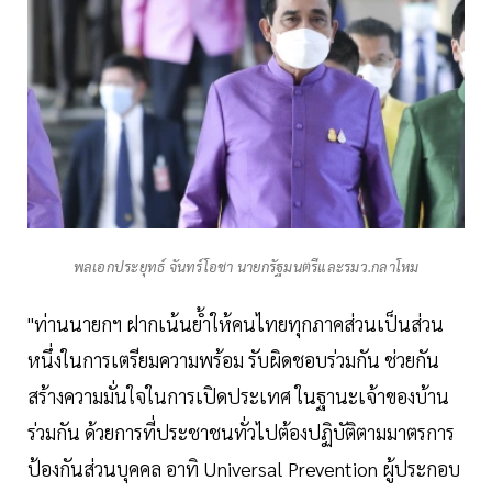
พลเอกประยุทธ์ จันทร์โอชา นายกรัฐมนตรีและรมว.กลาโหม
"ท่านนายกฯ ฝากเน้นย้ำให้คนไทยทุกภาคส่วนเป็นส่วน
หนึ่งในการเตรียมความพร้อม รับผิดชอบร่วมกัน ช่วยกัน
สร้างความมั่นใจในการเปิดประเทศ ในฐานะเจ้าของบ้าน
ร่วมกัน ด้วยการที่ประชาชนทั่วไปต้องปฏิบัติตามมาตรการ
ป้องกันส่วนบุคคล อาทิ Universal Prevention ผู้ประกอบ