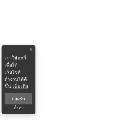
×
เราใช้คุกกี้
เพื่อให้
เว็บไซต์
ทำงานได้ดี
ขึ้น
เพิ่มเติม
ยอมรับ
ตั้งค่า