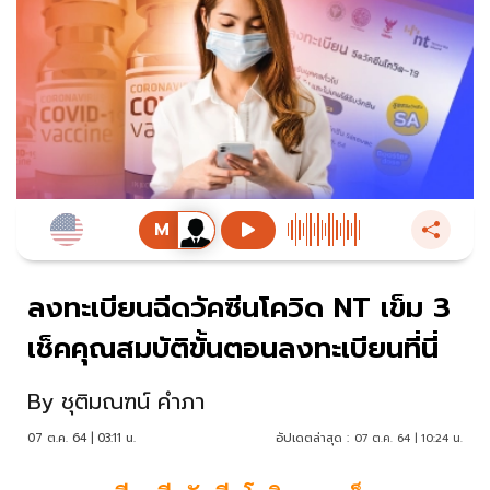
ลงทะเบียนฉีดวัคซีนโควิด NT เข็ม 3
เช็คคุณสมบัติขั้นตอนลงทะเบียนที่นี่
By
ชุติมณฑน์ คำภา
07 ต.ค. 64 | 03:11 น.
อัปเดตล่าสุด :
07 ต.ค. 64 | 10:24 น.