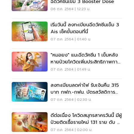
ฉีดวัคซีนเข็ม 3 Booster Dose
06 ต.ค. 2564 | 12:23 น.
เริ่มวันนี้ ลงทะเบียนฉีดวัคซีนเข็ม 3
Ais เช็คขั้นตอนที่นี่
07 ต.ค. 2564 | 01:40 น.
"หมอยง" แนะฉีดวัคซีน 1 เข็มหลัง
หายป่วยโควิดเพิ่มประสิทธิภาพการ
ป้องกัน
07 ต.ค. 2564 | 01:49 น.
ลงทะเบียนลดค่าไฟ รับเงินคืน 315
บาท กฟภ.-กฟน. บัตรสวัสดิการ
แห่งรัฐบัตรคนจน
07 ต.ค. 2564 | 02:30 น.
ดีต่อเนื่อง โควิดสมุทรสาครวันนี้ มีผู้
ป่วยติดเชื้อรายใหม่ 131 ราย ดับ 2
ราย
07 ต.ค. 2564 | 02:00 น.