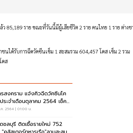
 85,189 ราย ขณะที่วันนี้มีผู้เสียชีวิต 2 ราย คนไทย 1 ราย ต่างชา
ระชาชนได้รับการฉีดวัคซีนเข็ม 1 สะสมรวม 604,457 โดส เข็ม 2 รวม
 โดส
ทรสงคราม แจ้งคิวฉีดวัคซีนโค
 ประจำเดือนตุลาคม 2564 เช็ค
ค. 2564 | 01:00 น.
ิดชลบุรี ติดเชื้อรายใหม่ 752
 "คลัสเตอร์ทหารเรือ"ลามสะสม