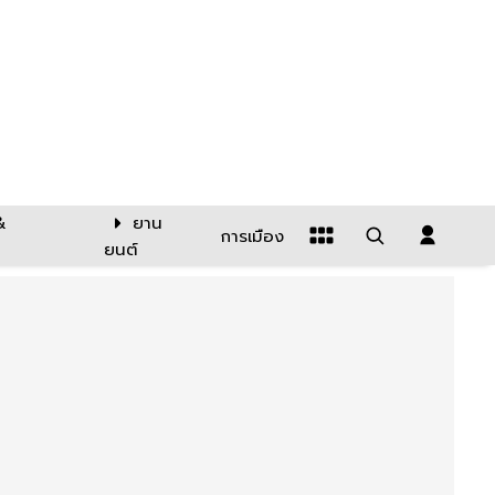
&
ยาน
การเมือง
ยนต์