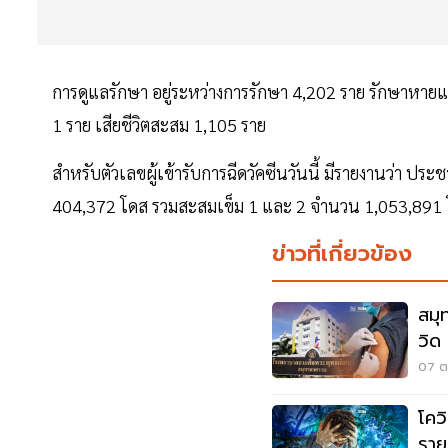
การดูแลรักษา อยู่ระหว่างการรักษา 4,202 ราย รักษาหายแล้ว
1 ราย เสียชีวิตสะสม 1,105 ราย
สำหรับตัวเลขผู้เข้ารับการฉีดวัคซีนวันนี้ มีรายงานว่า ป
404,372 โดส รวมสะสมเข็ม 1 และ 2 จำนวน 1,053,891
ข่าวที่เกี่ยวข้อง
สมุ
วิด
เลย
07 ต.
โคว
ราย