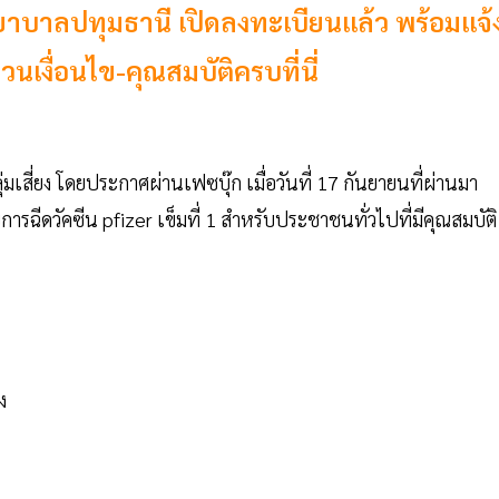
รงพยาบาลปทุมธานี เปิดลงทะเบียนแล้ว พร้อมแจ้
วนเงื่อนไข-คุณสมบัติครบที่นี่
ุมเสี่ยง โดยประกาศผ่านเฟซบุ๊ก เมื่อวันที่ 17 กันยายนที่ผ่านมา
รฉีดวัคซีน pfizer เข็มที่ 1 สำหรับประชาชนทั่วไปที่มีคุณสมบัติ
ง