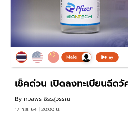
Play
เช็คด่วน เปิดลงทะเบียนฉีดวัค
By
กมลพร ชิระสุวรรณ
17 ก.ย. 64 | 20:00 น.