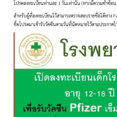
โปรดลงทะเบียนท่านละ 1 วันเท่านั้น (หากมีความซ้ำซ้อน 
สำหรับผู้ที่ลงทะเบียนไว้สามารถตรวจสอบรายชื่อได้ทาง F
ชื่อโปรดมาเข้ารับวัคซีนตามวันที่นัดหมายไว้ตามประกาศไ