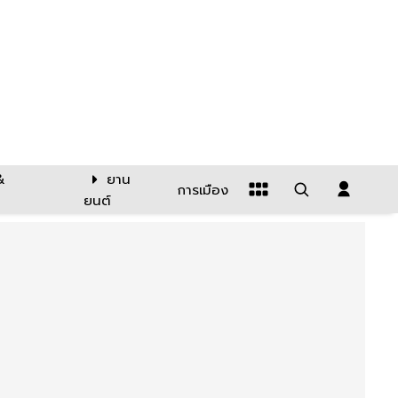
&
ยาน
การเมือง
ยนต์