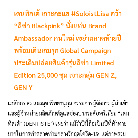
เดนทิสเต้ เกาะกะแส #SoloistLisa คว้า
“ลิซ่า Blackpink” นั่งแท่น Brand
Ambassador คนใหม่ เขย่าตลาดท้ายปี
พร้อมเดินเกมรุก Global Campaign
ประเดิมปล่อยสินค้ารุ่นลิซ่า Limited
Edition 25,000 ชุด เจาะกลุ่ม GEN Z,
GEN Y
เภสัชกร ดร.แสงสุข พิทยานุกุล กรรมการผู้จัดการ ผู้นำเข้า
และผู้จำหน่ายผลิตภัณฑ์ดูแลช่องปากระดับพรีเมียม “เดน
ทิสเต้” (DENTISTE’) เผยว่า แม้ว่าปีนี้ถือเป็นปีที่ท้าทาย
มากในการทำตลาดท่ามกลางวิกฤตโควิด-19 แต่ภาพรวม