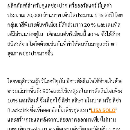
ผลิตภัณฑ์สำหรับดูแลช่องปาก หรือออรัลแคร์ มีมูลค่า
ประมาณ 20,000 ล้านบาท เติบโตประมาณ 5 % ต่อปี โดย
กลุ่มยาสีฟันระดับพรีเมี่ยมมีสัดส่วนราว 20 % และเดนทิส
เต้มีส่วนแบ่งอยู่ใน เซ็กเมนต์พรีเมี่ยมนี้ 40 % ซึ่งได้รับอ
สนิสงส์จากโควิดด้วยเช่นกันที่ทำให้คนหันมาดูแลรักษา
สุขภาพช่องปากมากขึ้น
โดยพฤติกรรมผู้บริโภคปัจุบัน มีการตัดสินใจใช้จ่ายเงินด้วย
อารมณ์มากขึ้นถึง 90%และใช้เหตุผลในการตัดสินใจเพียง
10% เดนทิสเต้ จึงเลือกใช้ ลิซ่า ลลิษา มโนบาล หรือ ลิซ่า
Blackpink ซึ่งเพิ่งออกอัลบั้มเดี่ยวชุดแรก "
LISA SOLO
"
และสร้างกระแสหลังจากปล่อยภาพออกมาเพียงไม่นาน
แฮชแท็ก #SoloistLisa ติดเทรนด์ทวิตเตอร์อันดับ 1 ของ