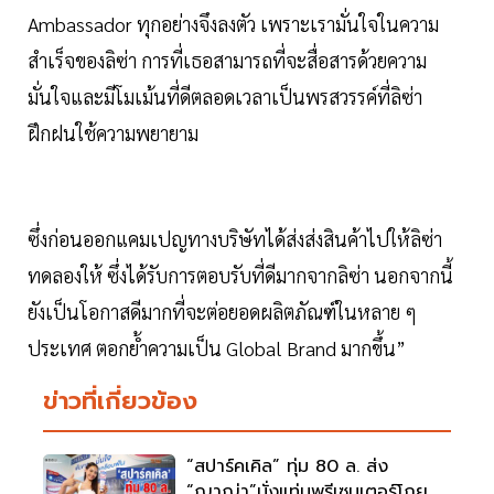
Ambassador ทุกอย่างจึงลงตัว เพราะเรามั่นใจในความ
สำเร็จของลิซ่า การที่เธอสามารถที่จะสื่อสารด้วยความ
มั่นใจและมีโมเม้นที่ดีตลอดเวลาเป็นพรสวรรค์ที่ลิซ่า
ฝึกฝนใช้ความพยายาม
ซึ่งก่อนออกแคมเปญทางบริษัทได้ส่งส่งสินค้าไปให้ลิซ่า
ทดลองให้ ซึ่งได้รับการตอบรับที่ดีมากจากลิซ่า นอกจากนี้
ยังเป็นโอกาสดีมากที่จะต่อยอดผลิตภัณฑ์ในหลาย ๆ
ประเทศ ตอกย้ำความเป็น Global Brand มากขึ้น”
ข่าวที่เกี่ยวข้อง
“สปาร์คเคิล” ทุ่ม 80 ล. ส่ง
“ญาญ่า”นั่งแท่นพรีเซนเตอร์โกย