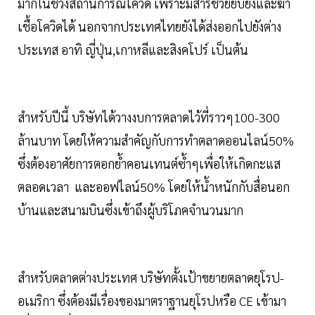
มากในช่วงสถานการณ์โควิด เพราะมีสารช่วยยับยั้งและฆ่า
เชื้อโควิดได้ นอกจากประเทศไทยยังได้ส่งออกไปยังต่าง
ประเทส อาทิ ญี่ปุ่น,เกาหลีและสิงคโปร์ เป็นต้น
สำหรับปีนี้ บริษัทได้วางงบการตลาดไว้ที่ราวๆ100-300
ล้านบาท โดยให้ความสำคัญกับการทำตลาดออนไลน์50%
ซึ่งต้องอาศัยการตอกย้ำคอนเทนต์ซ้ำๆเพื่อให้เกิดกะแส
ตลอดเวลา และออฟไลน์50% โดยให้น้ำหนักกับสื่อนอก
บ้านและสนามบินซึ่งเข้าถึงผู้บริโภคจำนวนมาก
สำหรับตลาดต่างประเทศ บริษัทตั้งเป้าขยายตลาดยุโรป-
อเมริกา ซึ่งต้องมีเรื่องของมาตราฐานยุโรปหรือ CE เข้ามา