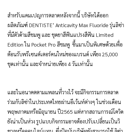
สำหรับแคมเปญการตลาดหลังจากนี้ บริษัทได้ออก
ผลิตภัณฑ์ DENTISTE’ Anticavity Max Fluoride รุ่นลิซ่า
ที่มีตัวด้ามสีชมพู และ ชุดยาสีฟันแปรงสีฟัน Limited
Edition ใน Pocket Pro สีชมพู ขึ้นมาเป็นพิเศษด้วยเพื่อ
ต้อนรับพรีเซนต์เตอร์คนใหม่ของแบรนด์ เพียง 25,000
ชุดเท่านั้น และจำหน่ายเพียง 4 วันเท่านั้น
และในอนาคตตามแพลนที่วางไว้ จะมีกิจกรรมการตลาด
ร่วมกับลิซ่าในประเทศไทยผ่านอีเว้นท์ต่างๆ ในช่วงเดือน
พฤษภาคมหรือมิถุนายน ปี2565 แต่หากสถานการณ์โควิด
ยังน่าเป็นห่วง รูปแบบกิจกรรมอาจต้องปรับเปลี่ยนเป็นวิ
ชวลหรือออนไลน์แทน ซึ่งปัจุบันบริษัทยังสามารถใช้ ลิซ่า