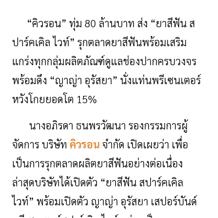
“คิวรอน” ทุ่ม 80 ล้านบาท ส่ง
“ยาสีฟัน ส
ปาร์คเคิล ไวท์”
รุกตลาดยาสีฟันพร้อมเสริม
แกร่งทุกกลุ่มผลิตภัณฑ์ดูแลช่องปากครบวงจร
พร้อมดึง “ญาญ่า อุรัสยา” นั่งแท่นพรีเซนเตอร์
หวังโกยยอดโต 15
%
นางอภิรดา ธนพรวัฒนา รองกรรมการผู้
จัดการ บริษัท
คิวรอน
จำกัด เปิดเผยว่า เพื่อ
เป็นการรุกตลาดผลิตยาสีฟันอย่างต่อเนื่อง
ล่าสุดบริษัทได้เปิดตัว “ยาสีฟัน สปาร์คเคิล
ไวท์” พร้อมเปิดตัว ญาญ่า อุรัสยา เสปอร์บันด์