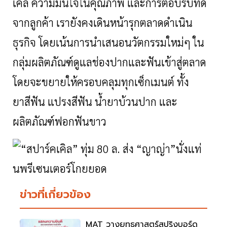
เคิล ความมั่นใจในคุณภาพ และการตอบรับที่ดี
จากลูกค้า เรายังคงเดินหน้ารุกตลาดดำเนิน
ธุรกิจ โดยเน้นการนำเสนอนวัตกรรมใหม่ๆ ใน
กลุ่มผลิตภัณฑ์ดูแลช่องปากและฟันเข้าสู่ตลาด
โดยจะขยายให้ครอบคลุมทุกเซ็กเมนต์ ทั้ง
ยาสีฟัน แปรงสีฟัน น้ำยาบ้วนปาก และ
ผลิตภัณฑ์ฟอกฟันขาว
ข่าวที่เกี่ยวข้อง
MAT วางยุทธศาสตร์สปริงบอร์ด