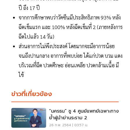
ปี ถึง 17 ปี
จากการศึกษาพบว่าวัคซีนมีประสิทธิภาพ 93% หลัง
ฉีดเข็มแรก และ 100% หลังฉีดเข็มที่ 2 (ภายหลังการ
ฉีดไปแล้ว 14 วัน)
ส่วนอาการไม่พึงประสงค์ โดยมากจะมีอาการน้อย
จนถึงปานกลาง อาการที่พบบ่อย ได้แก่ปวด บวม แดง
บริเวณที่ฉีด ปวดศีรษะ อ่อนเพลีย ปวดกล้ามเนื้อ มี
ไข้
ข่าวที่เกี่ยวข้อง
“นครธน” ชู 4 ศูนย์แพทย์เฉพาะทาง
ย้ำผู้นำย่านระราม 2
26 ก.พ. 2564 | 03:57 น.