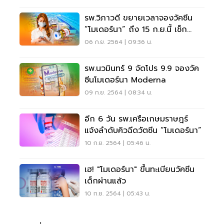
รพ.วิภาวดี ขยายเวลาจองวัคซีน
“โมเดอร์นา” ถึง 15 ก.ย.นี้ เช็ก
เงื่อนไขที่นี่
06 ก.ย. 2564 | 09:36 น.
รพ.นวมินทร์ 9 จัดโปร 9.9 จองวัค
ซีนโมเดอร์นา Moderna
09 ก.ย. 2564 | 08:34 น.
อีก 6 วัน รพ.เครือเกษมราษฎร์
แจ้งลำดับคิวฉีดวัตซีน “โมเดอร์นา”
10 ก.ย. 2564 | 05:46 น.
เฮ! "โมเดอร์นา" ขึ้นทะเบียนวัคซีน
เด็กผ่านแล้ว
10 ก.ย. 2564 | 05:43 น.