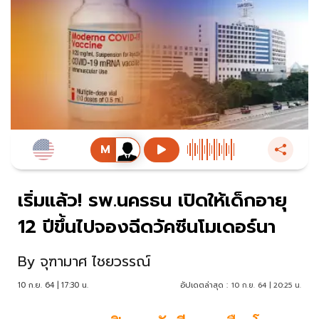
เริ่มแล้ว! รพ.นครธน เปิดให้เด็กอายุ
12 ปีขึ้นไปจองฉีดวัคซีนโมเดอร์นา
By
จุฑามาศ ไชยวรรณ์
10 ก.ย. 64 | 17:30 น.
อัปเดตล่าสุด :
10 ก.ย. 64 | 20:25 น.