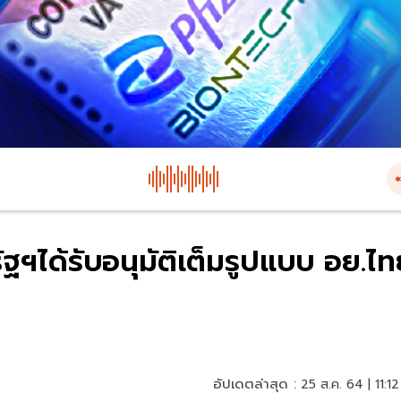
ฐฯได้รับอนุมัติเต็มรูปแบบ อย.ไ
อัปเดตล่าสุด :
25 ส.ค. 64 | 11:12