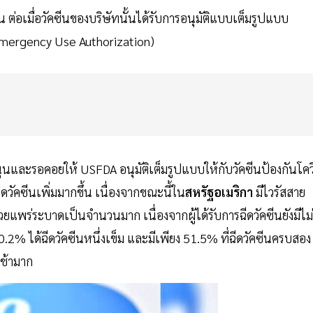
น ต่อเมื่อวัคซีนของบริษัทนั้นได้รับการอนุมัติแบบเต็มรูปแบบ
Emergency Use Authorization)
นและรอคอยให้ USFDA อนุมัติเต็มรูปแบบให้กับวัคซีนป้องกันโคว
ดวัคซีนเพิ่มมากขึ้น เนื่องจากขณะนี้ใน
สหรัฐอเมริกา
มีไวรัสสาย
ป่วยแพร่ระบาดเป็นจำนวนมาก เนื่องจากผู้ได้รับการฉีดวัคซีนยังมีไม่
60.2% ได้ฉีดวัคซีนหนึ่งเข็ม และมีเพียง 51.5% ที่ฉีดวัคซีนครบสอง
งช้ามาก