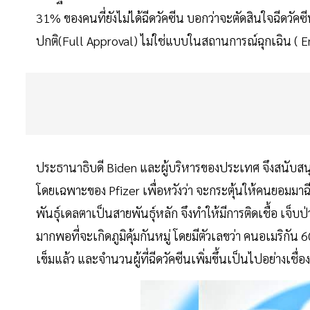
31% ของคนที่ยังไม่ได้ฉีดวัคซีน บอกว่าจะตัดสินใจฉีดวัคซี
ปกติ(Full Approval) ไม่ใช่แบบในสถานการณ์ฉุกเฉิน ( 
ประธานาธิบดี Biden และผู้บริหารของประเทศ จึงสนับสนุ
โดยเฉพาะของ Pfizer เพื่อหวังว่า จะกระตุ้นให้คนยอมมาฉี
พันธุ์เดลตาเป็นสายพันธุ์หลัก จึงทำให้มีการติดเชื้อ เจ็บ
มากพอที่จะเกิดภูมิคุ้มกันหมู่ โดยมีตัวเลขว่า คนอเมริกัน 
เข็มแล้ว และจำนวนผู้ที่ฉีดวัคซีนเพิ่มขึ้นเป็นไปอย่างเชื่อ