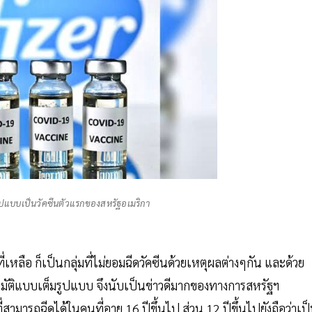
มรูปแบบเป็นวัคซีนตัวแรกของสหรัฐอเมริกา
ี่เหลือ ก็เป็นกลุ่มที่ไม่ยอมฉีดวัคซีนด้วยเหตุผลต่างๆกัน และด้วย
อนุมัติแบบเต็มรูปแบบ จึงนับเป็นข่าวดีมากของทางการสหรัฐฯ
ี่สามารถฉีดได้ในคนที่อายุ 16 ปีขึ้นไป ส่วน 12 ปีขึ้นไปยังถือว่าเป