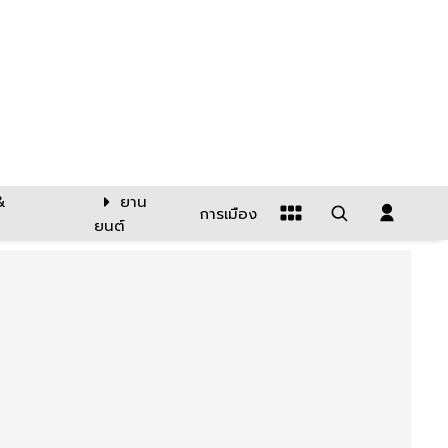
&
ยาน
การเมือง
ยนต์