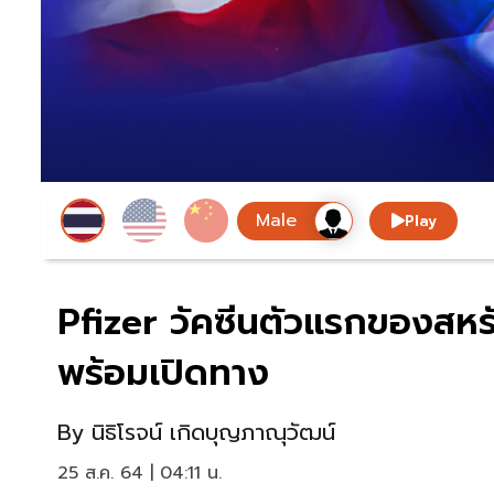
Play
Pfizer วัคซีนตัวแรกของสหรั
พร้อมเปิดทาง
By
นิธิโรจน์ เกิดบุญภาณุวัฒน์
25 ส.ค. 64 | 04:11 น.