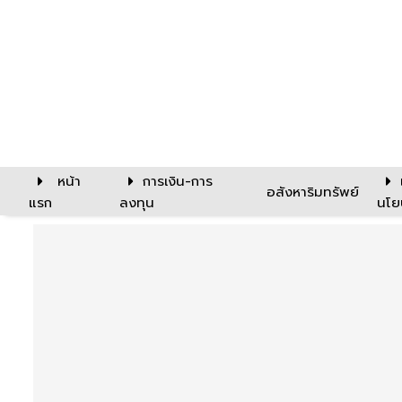
หน้า
การเงิน-การ
อสังหาริมทรัพย์
แรก
ลงทุน
นโย