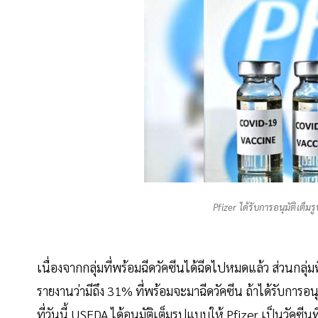
Pfizer ได้รับการอนุมัติเต็
เนื่องจากกลุ่มที่พร้อมฉีดวัคซีนได้ฉีดไปหมดแล้ว ส่วนกลุ่มท
รายงานว่ามีถึง 31% ที่พร้อมจะมาฉีดวัคซีน ถ้าได้รับการ
ที่วันนี้ USFDA ได้อนุมัติเต็มรูปแบบให้ Pfizer เป็นวัคซีนท