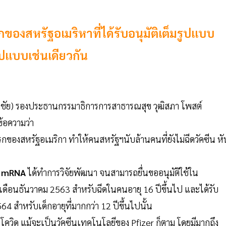
ของสหรัฐอเมริหาที่ได้รับอนุมัติเต็มรูปแบบ
ูปแบบเช่นเดียวกัน
ิมชัย) รองประธานกรรมาธิการการสาธารณสุข วุฒิสภา โพสต์
ีข้อความว่า
แรกของสหรัฐอเมริกา ทำให้คนสหรัฐฯนับล้านคนที่ยังไม่ฉีดวัคซีน หั
ี mRNA
ได้ทำการวิจัยพัฒนา จนสามารถยื่นขออนุมัติใช้ใน
เดือนธันวาคม 2563 สำหรับฉีดในคนอายุ 16 ปีขึ้นไป และได้รับ
4 สำหรับเด็กอายุที่มากกว่า 12 ปีขึ้นไปนั้น
นโควิด แม้จะเป็นวัคซีนเทคโนโลยีของ Pfizer ก็ตาม โดยมีมากถึง