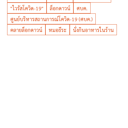
"ไวรัสโควิด-19"
ล็อกดาวน์
ศบค.
ศูนย์บริหารสถานการณ์โควิด-19 (ศบค.)
คลายล็อกดาวน์
หมอธีระ
นั่งกินอาหารในร้าน