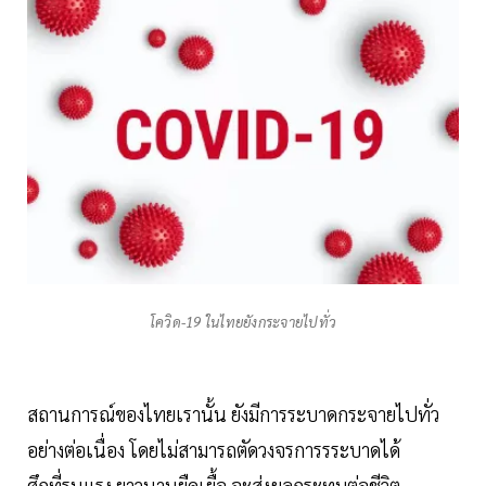
โควิด-19 ในไทยยังกระจายไปทั่ว
สถานการณ์ของไทยเรานั้น ยังมีการระบาดกระจายไปทั่ว
อย่างต่อเนื่อง โดยไม่สามารถตัดวงจรการรระบาดได้
ศึกที่รุนแรง ยาวนานยืดเยื้อ จะส่งผลกระทบต่อชีวิต