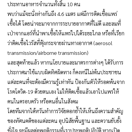
ประทานอาหารจำนวนทั้งสิ้น 10 คน
พบว่าแม้จะนั่งห่างกันถึง 4.6 เมตร แต่มีการติดเชื้อแพร่
เชื้อได้ โดยน่าจะมาจากการระบายอากาศที่ไม่ดี และลมที่
เป่าจากแอร์ที่นำพาเชื้อให้แพร่ไปได้ระยะไกล หรือที่เรียก
ว่าติดเชื้อไวรัสที่ฟุ้งกระจายผ่านทางอากาศ (aerosol
transmission/airborne transmission)
และสุดท้ายแล้ว หากนโยบายและมาตรการต่างๆ ได้รับการ
ประกาศมาใช้แบบผิดทิศผิดทาง ก็คงหนีไม่พ้นประชาชน
แต่ละคนที่จะต้องมีความรู้เท่าทัน ป้องกันตัวให้รอดพ้นจาก
โรคโควิด-19 ด้วยตนเอง ไม่ให้ติดเชื้อแล้วเอาไปแพร่ให้
คนในครอบครัว หรือคนอื่นในสังคม
โดยทีมจากไต้หวันทำการวิจัยตอกย้ำให้เห็นถึงความสำคัญ
ของทัศนคติของแต่ละคน อุปนิสัยพื้นฐาน และความยับยั้ง
ชั่งใจ จะมีผลต่อพฤติกรรมที่เราประพฤติปฏิบัติ หากเปิด