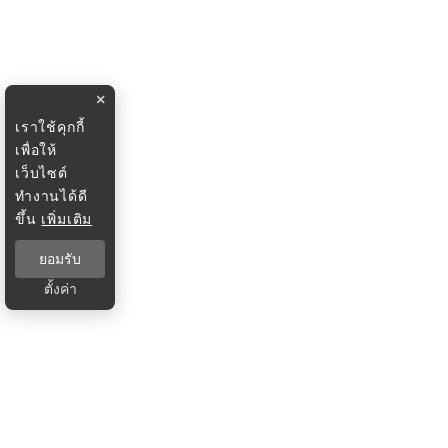
×
เราใช้คุกกี้
เพื่อให้
เว็บไซต์
ทำงานได้ดี
ขึ้น
เพิ่มเติม
ยอมรับ
ตั้งค่า