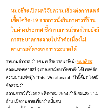
หมอธีระเปิดผลวิจัยความเสี่ยงต่อการแพร่
เชื้อโควิด-19 จากการนั่งกินอาหารที่ร้าน
ในต่างประเทศ ชี้สถานการณ์ของไทยยังมี
การระบาดกระจายไปทั่วต่อเนื่องไม่
สามารถตัดวงจรการรระบาดได้
รายงานข่าวระบุว่า รศ.นพ.ธีระ วรธนารัตน์ (
หมอธีระ
)
คณะแพทยศาสตร์ จุฬาลงกรณ์มหาวิทยาลัย ได้โพสต์ข้อ
ความผ่านเฟซบุ๊ก "Thira Woratanarat (ป๊ามี้คีน)" โดยมี
ข้อความว่า
สถานการณ์ทั่วโลก 25 สิงหาคม 2564 กำลังจะแตะ 214
ล้าน เมื่อวานตายเพิ่มกว่าหมื่นคน