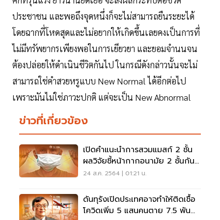
ประชาชน และพอถึงจุดหนึ่งก็จะไม่สามารถยืนระยะได้
โดยฉากที่โหดสุดและไม่อยากให้เกิดขึ้นเลยคงเป็นการที่
ไม่มีทรัพยากรเพียงพอในการเยียวยา และยอมจำนนจน
ต้องปล่อยให้ดำเนินชีวิตกันไป ในกรณีดังกล่าวนั้นจะไม่
สามารถใช่คำสวยหรูแบบ New Normal ได้อีกต่อไป
เพราะมันไม่ใช่ภาวะปกติ แต่จะเป็น New Abnormal
ข่าวที่เกี่ยวข้อง
เปิดคำแนะนำการสวมแมสก์ 2 ชั้น
ผลวิจัยชี้หน้ากากอนามัย 2 ชั้นกัน
ละอองลอย 66%
24 ส.ค. 2564 | 01:21 น.
ดันทุรังเปิดประเทศอาจทำให้ติดเชื้อ
โควิดเพิ่ม 5 แสนคนตาย 7.5 พัน