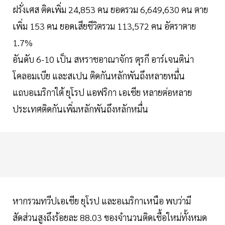
ฝรั่งเศส ติดเพิ่ม 24,853 คน ยอดรวม 6,649,630 คน ตาย
เพิ่ม 153 คน ยอดเสียชีวิตรวม 113,572 คน อัตราตาย
1.7%
อันดับ 6-10 เป็น สหราชอาณาจักร ตุรกี อาร์เจนติน่า
โคลอมเบีย และสเปน ติดกันหลักพันถึงหลายหมื่น
แถบอเมริกาใต้ ยุโรป แอฟริกา เอเชีย หลายต่อหลาย
ประเทศติดกันเพิ่มหลักพันถึงหลักหมื่น
หากรวมทวีปเอเชีย ยุโรป และอเมริกาเหนือ พบว่ามี
สัดส่วนสูงถึงร้อยละ 88.03 ของจำนวนติดเชื้อใหม่ทั้งหมด