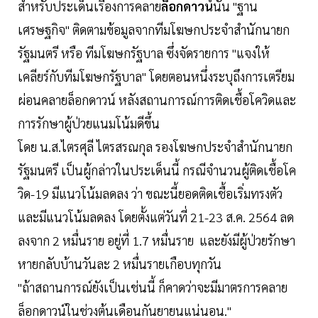
สำหรับประเด็นเรื่องการคลาย
ล็อกดาวน์
นั้น "ฐาน
เศรษฐกิจ" ติดตามข้อมูลจากทีมโฆษกประจำสำนักนายก
รัฐมนตรี หรือ ทีมโฆษกรัฐบาล ซึ่งจัดรายการ "แจงให้
เคลียร์กับทีมโฆษกรัฐบาล" โดยตอนหนึ่งระบุถึงการเตรียม
ผ่อนคลายล็อกดาวน์ หลังสถานการณ์การติดเชื้อโควิดและ
การรักษาผู้ป่วยแนมโน้มดีขึ้น
โดย น.ส.ไตรศุลี ไตรสรณกุล รองโฆษกประจำสำนักนายก
รัฐมนตรี เป็นผู้กล่าวในประเด็นนี้ กรณีจำนวนผู้ติดเชื้อโค
วิด-19 มีแนวโน้มลดลง ว่า ขณะนี้ยอดติดเชื้อเริ่มทรงตัว
และมีแนวโน้มลดลง โดยตั้งแต่วันที่ 21-23 ส.ค. 2564 ลด
ลงจาก 2 หมื่นราย อยู่ที่ 1.7 หมื่นราย และยังมีผู้ป่วยรักษา
หายกลับบ้านวันละ 2 หมื่นรายเกือบทุกวัน
"ถ้าสถานการณ์ยังเป็นเช่นนี้ ก็คาดว่าจะมีมาตรการคลาย
ล็อกดาวน์ในช่วงต้นเดือนกันยายนแน่นอน."