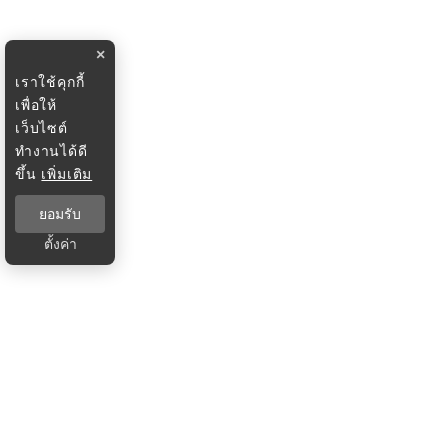
×
เราใช้คุกกี้
เพื่อให้
เว็บไซต์
ทำงานได้ดี
ขึ้น
เพิ่มเติม
ยอมรับ
ตั้งค่า