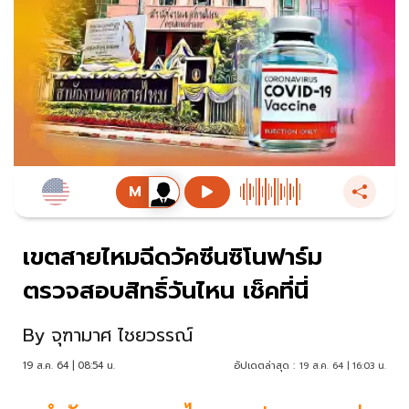
เขตสายไหมฉีดวัคซีนซิโนฟาร์ม
ตรวจสอบสิทธิ์วันไหน เช็คที่นี่
By
จุฑามาศ ไชยวรรณ์
19 ส.ค. 64 | 08:54 น.
อัปเดตล่าสุด :
19 ส.ค. 64 | 16:03 น.