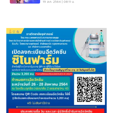
แต่ไม่ไปตามนัด
19 ส.ค. 2564 | 08:11 น.