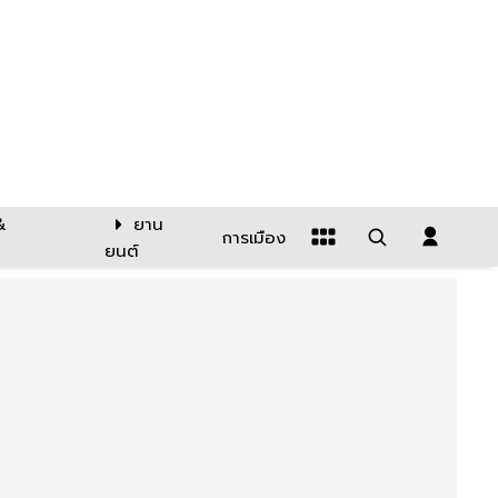
&
ยาน
การเมือง
ยนต์