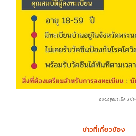
อบจ.อยุธยา เปิด 3 ช่
ข่าวที่เกี่ยวข้อง