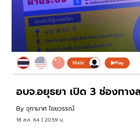
Play
อบจ.อยุธยา เปิด 3 ช่องทาง
By
จุฑามาศ ไชยวรรณ์
18 ส.ค. 64 | 20:59 น.