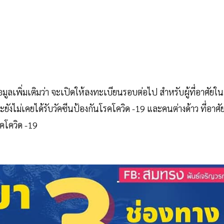
อมูลเพิ่มเติมว่า จะเปิดให้ลงทะเบียนรอบต่อไป สำหรับผู้ที่อาศัยใน
ะยังไม่เคยได้รับวัคซีนป้องกันโรคโควิด -19 และคนต่างด้าว ที่อาศั
รคโควิด -19