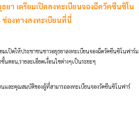
ุธยา เตรียมเปิดลงทะเบียนจองฉีดวัคซีนซิโน
 ช่องทางลงทะเบียนที่นี่
เตรียมเปิดให้ประชาชนชาวอยุธยาลงทะเบียนจองฉีดวัคซีนซิโนฟาร์ม
ัพเดทขั้นตอน,รายละเอียดเงื่อนไขต่างๆเป็นระยะๆ
ียนและคุณสมบัติของผู้ที่สามารถลงทะเบียนจองวัคซีนซิโนฟาร์