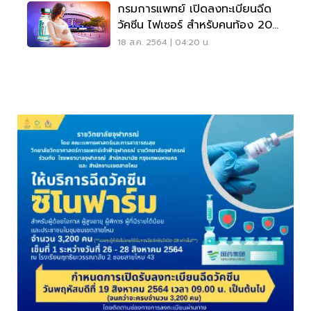
กรมการแพทย์ เปิดลงทะเบียนฉีด
วัคซีน ไฟเซอร์ สำหรับคนท้อง 20
ส.ค.นี้
18 ส.ค. 2564 | 04:20 น.