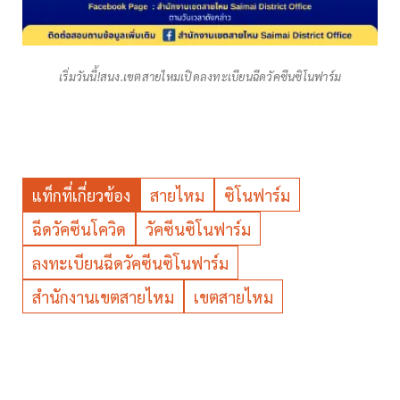
เริ่มวันนี้!สนง.เขตสายไหมเปิดลงทะเบียนฉีดวัคซีนซิโนฟาร์ม
แท็กที่เกี่ยวข้อง
สายไหม
ซิโนฟาร์ม
ฉีดวัคซีนโควิด
วัคซีนซิโนฟาร์ม
ลงทะเบียนฉีดวัคซีนซิโนฟาร์ม
สำนักงานเขตสายไหม
เขตสายไหม