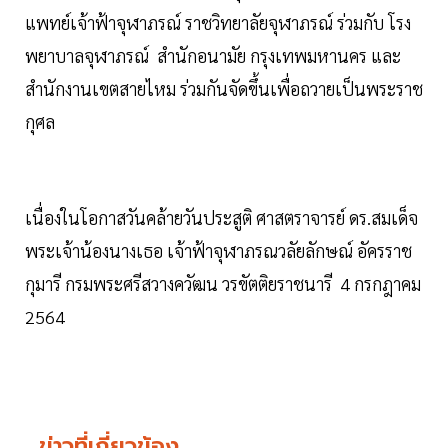
แพทย์เจ้าฟ้าจุฬาภรณ์ ราชวิทยาลัยจุฬาภรณ์ ร่วมกับ โรง
พยาบาลจุฬาภรณ์ สำนักอนามัย กรุงเทพมหานคร และ
สำนักงานเขตสายไหม ร่วมกันจัดขึ้นเพื่อถวายเป็นพระราช
กุศล
เนื่องในโอกาสวันคล้ายวันประสูติ ศาสตราจารย์ ดร.สมเด็จ
พระเจ้าน้องนางเธอ เจ้าฟ้าจุฬาภรณวลัยลักษณ์ อัครราช
กุมารี กรมพระศรีสวางควัฒน วรขัตติยราชนารี 4 กรกฎาคม
2564
ข่าวที่เกี่ยวข้อง