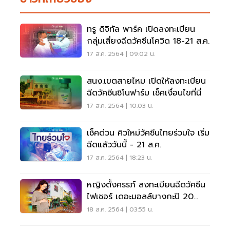
ทรู ดิจิทัล พาร์ค เปิดลงทะเบียน
กลุ่มเสี่ยงฉีดวัคซีนโควิด 18-21 ส.ค.
17 ส.ค. 2564 | 09:02 น.
สนง.เขตสายไหม เปิดให้ลงทะเบียน
ฉีดวัคซีนซิโนฟาร์ม เช็คเงื่อนไขที่นี่
17 ส.ค. 2564 | 10:03 น.
เช็คด่วน คิวใหม่วัคซีนไทยร่วมใจ เริ่ม
ฉีดแล้ววันนี้ - 21 ส.ค.
17 ส.ค. 2564 | 18:23 น.
หญิงตั้งครรภ์ ลงทะเบียนฉีดวัคซีน
ไฟเชอร์ เดอะมอลล์บางกะปิ 20
ส.ค.นี้
18 ส.ค. 2564 | 03:55 น.