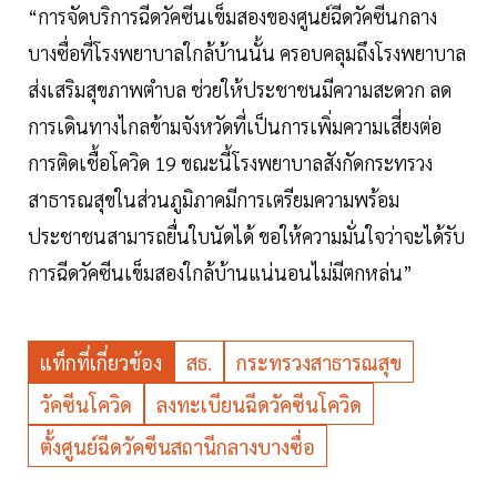
“การจัดบริการฉีดวัคซีนเข็มสองของศูนย์ฉีดวัคซีนกลาง
บางซื่อที่โรงพยาบาลใกล้บ้านนั้น ครอบคลุมถึงโรงพยาบาล
ส่งเสริมสุขภาพตำบล ช่วยให้ประชาชนมีความสะดวก ลด
การเดินทางไกลข้ามจังหวัดที่เป็นการเพิ่มความเสี่ยงต่อ
การติดเชื้อโควิด 19 ขณะนี้โรงพยาบาลสังกัดกระทรวง
สาธารณสุขในส่วนภูมิภาคมีการเตรียมความพร้อม
ประชาชนสามารถยื่นใบนัดได้ ขอให้ความมั่นใจว่าจะได้รับ
การฉีดวัคซีนเข็มสองใกล้บ้านแน่นอนไม่มีตกหล่น”
แท็กที่เกี่ยวข้อง
สธ.
กระทรวงสาธารณสุข
วัคซีนโควิด
ลงทะเบียนฉีดวัคซีนโควิด
ตั้งศูนย์ฉีดวัคซีนสถานีกลางบางซื่อ