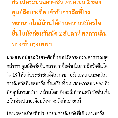
สธ.เปิดระบบฉีดวัคซีนโควิดเข็ม 2 ของ
ศูนย์ฉีดบางซื่อ เข้ารับการฉีดที่โรง
พยาบาลใกล้บ้านได้ตามความสมัครใจ
ยื่นใบนัดก่อนวันนัด 2 สัปดาห์ ลดการเดิน
ทางเข้ากรุงเทพฯ
นายแพทย์สุระ วิเศษศักดิ์
รองปลัดกระทรวงสาธารณสุข
กล่าวว่า ศูนย์ฉีดวัคซีนกลางบางซื่อดำเนินการฉีดวัคซีนโค
วิด 19 ให้แก่ประชาชนทั้งใน กทม. ปริมณฑล และคนใน
ต่างจังหวัดที่เคยมาฉีด ตั้งแต่วันที่ 24 พฤษภาคม 2564 ถึง
ปัจจุบันรวมกว่า 1.2 ล้านโดส ซึ่งจะถึงกำหนดรับวัคซีนเข็ม
2 ในช่วงปลายเดือนสิงหาคมถึงกันยายนนี้
โดยเฉพาะสำหรับประชาชนต่างจังหวัดที่เดินทางมาฉีด