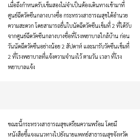
เมื่อถึงกำหนดรับเข็มสองไม่จำเป็นต้องเดินทางเข้ามาที่
ศูนย์ฉีดวัคซีนกลางบางซื่อ กระทรวงสาธารณสุขได้อำนวย
ความสะดวก โดยสามารถยื่นใบนัดฉีดวัคซีนเข็มที่ 2 ที่ได้รับ
จากศูนย์ฉีดวัคซีนกลางบางซื่อที่โรงพยาบาลใกล้บ้าน ก่อน
วันนัดฉีดวัคซีนอย่างน้อย 2 สัปดาห์ และมารับวัคซีนเข็มที่
2 ที่โรงพยาบาลที่แจ้งความจำนงไว้ ตามวัน เวลา ที่โรง
พยาบาลแจ้ง
ขณะนี้กระทรวงสาธารณสุขเตรียมความพร้อม โดยมี
หนังสือชี้แจงแนวทางไปยังนายแพทย์สาธารณสุขจังหวัด