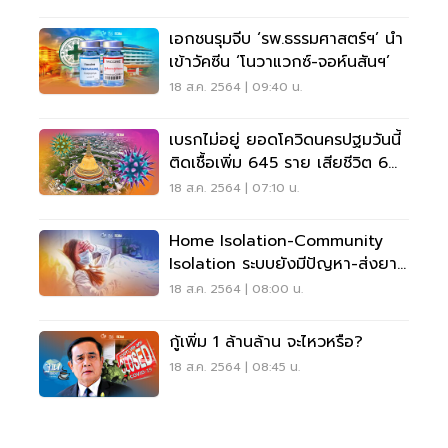
เอกชนรุมจีบ ‘รพ.ธรรมศาสตร์ฯ’ นำ
เข้าวัคซีน ‘โนวาแวกซ์-จอห์นสันฯ’
18 ส.ค. 2564 | 09:40 น.
เบรกไม่อยู่ ยอดโควิดนครปฐมวันนี้
ติดเชื้อเพิ่ม 645 ราย เสียชีวิต 6
ราย
18 ส.ค. 2564 | 07:10 น.
Home Isolation-Community
Isolation ระบบยังมีปัญหา-ส่งยา
ช้า
18 ส.ค. 2564 | 08:00 น.
กู้เพิ่ม 1 ล้านล้าน จะไหวหรือ?
18 ส.ค. 2564 | 08:45 น.