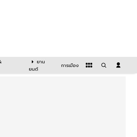
&
ยาน
การเมือง
ยนต์