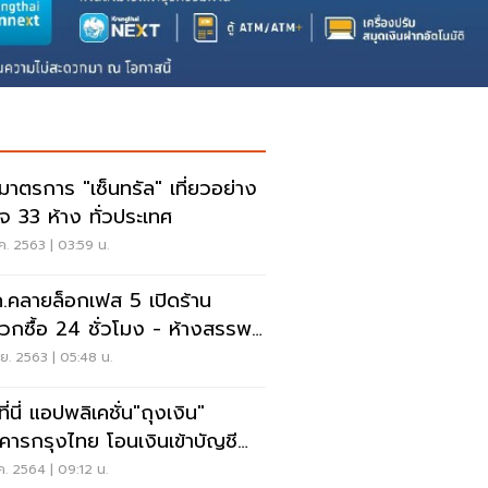
กมาตรการ "เซ็นทรัล" เที่ยวอย่าง
นใจ 33 ห้าง ทั่วประเทศ
ค. 2563 | 03:59 น.
.คลายล็อกเฟส 5 เปิดร้าน
วกซื้อ 24 ชั่วโมง - ห้างสรรพ
้าได้ถึง 4 ทุ่ม
.ย. 2563 | 05:48 น.
ที่นี่ แอปพลิเคชั่น"ถุงเงิน"
คารกรุงไทย โอนเงินเข้าบัญชี
ไหนที่นี่มีคำตอบ
.ค. 2564 | 09:12 น.