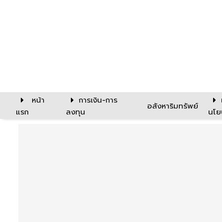
หน้า
การเงิน-การ
อสังหาริมทรัพย์
แรก
ลงทุน
นโย