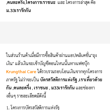
,
คนละครึ่ง
,
โครงการเราชนะ
และ โครงการล่าสุด คือ
ม.33เรารักกัน
ในส่วนร้านค้าเมื่อมีการซื้อสินค้าผ่านแอปพลิเคชั่น"ถุง
เงิน" แล้วเงินจะเข้าบัญชีตอนไหนนั้นทางเฟซบุ๊ก
Krungthai Care
ได้รวบรวมรอบโอนเงินจากทุกโครงการ
ภาครัฐ ไม่ว่าจะเป็น
บัตรสวัสดิการแห่งรัฐ
,
เราเที่ยวด้วย
กัน
,
คนละครึ่ง
,
เราชนะ
,
ม33เรารักกัน
และช่องทา
งอื่นๆ รายละเอียดมีดังนี้
1. โครงการบัตรสวัสดิการแห่งรัฐ