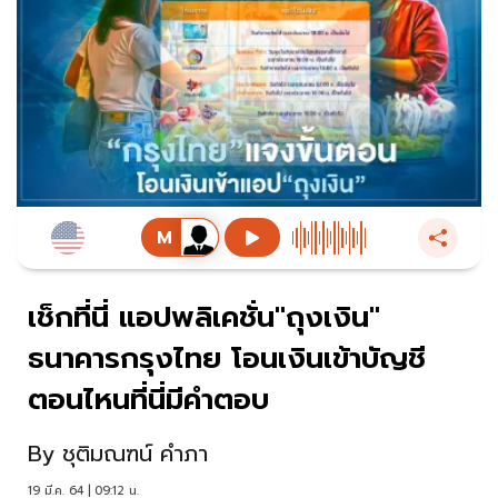
เช็กที่นี่ แอปพลิเคชั่น"ถุงเงิน"
ธนาคารกรุงไทย โอนเงินเข้าบัญชี
ตอนไหนที่นี่มีคำตอบ
By
ชุติมณฑน์ คำภา
19 มี.ค. 64 | 09:12 น.