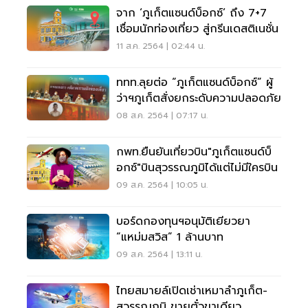
จาก ‘ภูเก็ตแซนด์บ็อกซ์’ ถึง 7+7
เชื่อมนักท่องเที่ยว สู่กรีนเดสติเนชั่น
11 ส.ค. 2564 | 02:44 น.
ททท.ลุยต่อ “ภูเก็ตแซนด์บ็อกซ์” ผู้
ว่าฯภูเก็ตสั่งยกระดับความปลอดภัย
08 ส.ค. 2564 | 07:17 น.
กพท.ยืนยันเที่ยวบิน"ภูเก็ตแซนด์บ็
อกซ์"บินสุวรรณภูมิได้แต่ไม่มีใครบิน
09 ส.ค. 2564 | 10:05 น.
บอร์ดกองทุนฯอนุมัติเยียวยา
“แหม่มสวิส” 1 ล้านบาท
09 ส.ค. 2564 | 13:11 น.
ไทยสมายล์เปิดเช่าเหมาลำภูเก็ต-
สุวรรณภูมิ ขายตั๋วขาเดียว