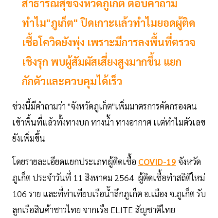
สาธารณสุขจังหวัดภูเก็ต ตอบคำถาม
ทำไม"ภูเก็ต" ปิดเกาะเเล้วทำไมยอดผู้ติด
เชื้อโควิดยังพุ่ง เพราะมีการลงพื้นที่ตรวจ
เชิงรุก พบผู้สัมผัสเสี่ยงสูงมากขึ้น แยก
กักตัวและควบคุมได้เร็ว
ช่วงนี้มีคำถามว่า "จังหวัดภูเก็ต"เพิ่มมาตรการคัดกรองคน
เข้าพื้นที่แล้วทั้งทางบก ทางน้ำ ทางอากาศ เเต่ทำไมตัวเลข
ยังเพิ่มขึ้น
โดยรายละเอียดแยกประเภทผู้ติดเชื้อ
COVID-19
จังหวัด
ภูเก็ต ประจำวันที่ 11 สิงหาคม 2564 ผู้ติดเชื้อทำสถิติใหม่
106 ราย และที่ท่าเทียบเรือน้ำลึกภูเก็ต อ.เมือง จ.ภูเก็ต รับ
ลูกเรือสินค้าชาวไทย จากเรือ ELITE สัญชาติไทย