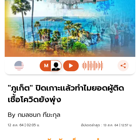
"ภูเก็ต" ปิดเกาะเเล้วทำไมยอดผู้ติด
เชื้อโควิดยังพุ่ง
By
กมลชนก ทีฆะกุล
12 ส.ค. 64 | 02:05 น.
อัปเดตล่าสุด :
13 ส.ค. 64 | 12:57 น.