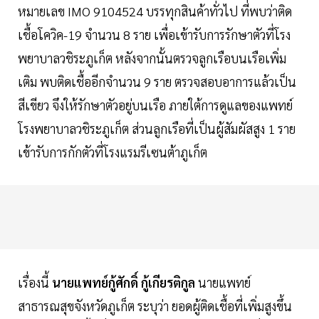
หมายเลข IMO 9104524 บรรทุกสินค้าทั่วไป ที่พบว่าติด
เชื้อโควิค-19 จำนวน 8 ราย เพื่อเข้ารับการรักษาตัวที่โรง
พยาบาลวชิระภูเก็ต หลังจากนั้นตรวจลูกเรือบนเรือเพิ่ม
เติม พบติดเชื้ออีกจำนวน 9 ราย ตรวจสอบอาการแล้วเป็น
สีเขียว จึงให้รักษาตัวอยู่บนเรือ ภายใต้การดูแลของแพทย์
โรงพยาบาลวชิระภูเก็ต ส่วนลูกเรือที่เป็นผู้สัมผัสสูง 1 ราย
เข้ารับการกักตัวที่โรงแรมรีเซนต้าภูเก็ต
เรื่องนี้
นายแพทย์กู้ศักดิ์ กู้เกียรติกูล
นายแพทย์
สาธารณสุขจังหวัดภูเก็ต ระบุว่า ยอดผู้ติดเชื้อที่เพิ่มสูงขึ้น