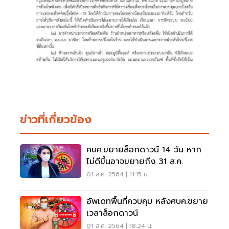
ข่าวที่เกี่ยวข้อง
ศบค.ขยายล็อกดาวน์ 14 วัน หาก
ไม่ดีขึ้นอาจขยายถึง 31 ส.ค.
01 ส.ค. 2564 | 11:15 น.
อัพเดทพื้นที่ควบคุม หลังศบค.ขยาย
เวลาล็อกดาวน์
01 ส.ค. 2564 | 18:24 น.