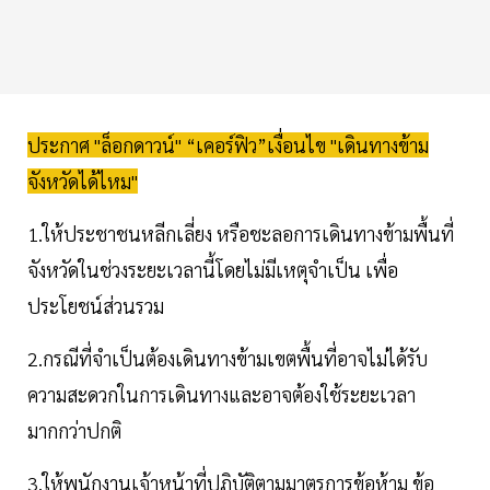
ประกาศ "ล็อกดาวน์" “เคอร์ฟิว”เงื่อนไข "เดินทางข้าม
จังหวัดได้ไหม"
1.ให้ประชาชนหลีกเลี่ยง หรือชะลอการเดินทางข้ามพื้นที่
จังหวัดในช่วงระยะเวลานี้โดยไม่มีเหตุจำเป็น เพื่อ
ประโยชน์ส่วนรวม
2.กรณีที่จำเป็นต้องเดินทางข้ามเขตพื้นที่อาจไม่ได้รับ
ความสะดวกในการเดินทางและอาจต้องใช้ระยะเวลา
มากกว่าปกติ
3.ให้พนักงานเจ้าหน้าที่ปฏิบัติตามมาตรการข้อห้าม ข้อ