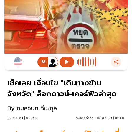
เช็คเลย เงื่อนไข "เดินทางข้าม
จังหวัด" ล็อกดาวน์-เคอร์ฟิวล่าสุด
By
กมลชนก ทีฆะกุล
02 ส.ค. 64 | 04:05 น.
อัปเดตล่าสุด :
02 ส.ค. 64 | 18:11 น.