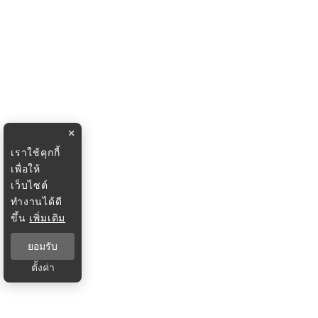
×
เราใช้คุกกี้
เพื่อให้
เว็บไซต์
ทำงานได้ดี
ขึ้น
เพิ่มเติม
ยอมรับ
ตั้งค่า