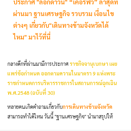
ประกาศ "ล็อกดาวน์" “เคอร์ฟิว” ล่าสุดที่
ผ่านมา ฐานเศรษฐกิจ รวบรวม เงื่อนไข
ต่างๆ เกี่ยวกับ"เดินทางข้ามจังหวัดได้
ไหม" มาไว้ที่นี่
กลางดึกที่ผ่านมามีการประกาศ
ราชกิจจานุเบกษา เผย
แพร่ข้อกำหนด ออกตามความในมาตรา 9 แห่งพระ
ราชกำหนดการบริหารราชการในสถานการณ์ฉุกเฉิน
พ.ศ.2548 (ฉบับที่ 30)
หลายคนเกิดคำถามเกี่ยวกับ
การเดินทางข้ามจังหวัด
สามารถทำได้ไหม วันนี้ "ฐานเศรษฐกิจ" นำมาสรุปให้