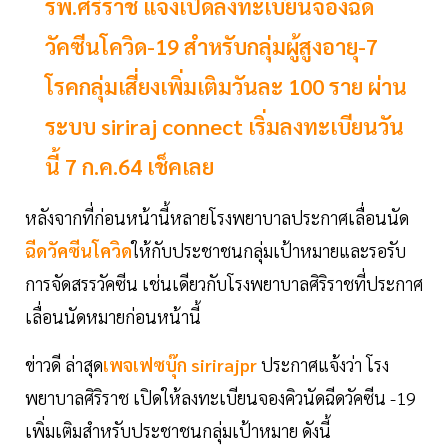
รพ.ศิริราช แจ้งเปิดลงทะเบียนจองฉีด
วัคซีนโควิด-19 สำหรับกลุ่มผู้สูงอายุ-7
โรคกลุ่มเสี่ยงเพิ่มเติมวันละ 100 ราย ผ่าน
ระบบ siriraj connect เริ่มลงทะเบียนวัน
นี้ 7 ก.ค.64 เช็คเลย
หลังจากที่ก่อนหน้านี้หลายโรงพยาบาลประกาศเลื่อนนัด
ฉีดวัคซีนโควิด
ให้กับประชาชนกลุ่มเป้าหมายและรอรับ
การจัดสรรวัคซีน เช่นเดียวกับโรงพยาบาลศิริราชที่ประกาศ
เลื่อนนัดหมายก่อนหน้านี้
ข่าวดี ล่าสุด
เพจเฟซบุ๊ก sirirajpr
ประกาศแจ้งว่า โรง
พยาบาลศิริราช เปิดให้ลงทะเบียนจองคิวนัดฉีดวัคซีน -19
เพิ่มเติมสำหรับประชาชนกลุ่มเป้าหมาย ดังนี้