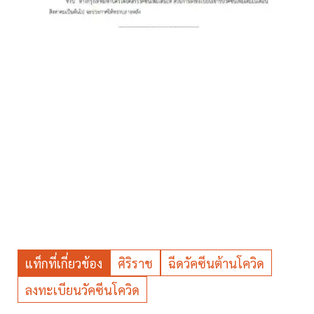
แท็กที่เกี่ยวข้อง
ศิริราช
ฉีดวัคซีนต้านโควิด
ลงทะเบียนวัคซีนโควิด