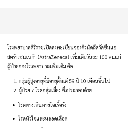
โรงพยาบาลศิริราชเปิดลงทะเบียนจองคิวนัดฉีดวัคซีนแอ
สตร้าเซนเนก้า (AstraZeneca) เพิ่มเติมวันละ 100 คนแก่
ผู้ป่วยของโรงพยาบาลเพิ่มเติม คือ
กลุ่มผู้สูงอายุที่มีอายุตั้งแต่ 59 ปี 10 เดือนขึ้นไป
ผู้ป่วย 7 โรคกลุ่มเสี่ยง ซึ่งประกอบด้วย
โรคทางเดินหายใจเรื้อรัง
โรคหัวใจและหลอดเลือด