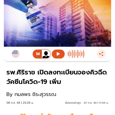
รพ.ศิริราช เปิดลงทะเบียนจองคิวฉีด
วัคซีนโควิด-19 เพิ่ม
By
กมลพร ชิระสุวรรณ
06 ก.ค. 64 | 20:28 น.
อัปเดตล่าสุด :
07 ก.ค. 64 | 17:04 น.