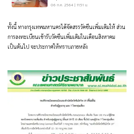
ใหม่
06 ก.ค. 2564 | 11:51 น.
ทั้งนี้ ทางกรุงเทพมหานครได้จัดสรรวัคซีนเพิ่มเติมให้ ส่วน
การลงทะเบียนเข้ารับวัคซีนเพิ่มเติมในเดือนสิงหาคม
เป็นต้นไป จะประกาศให้ทราบภายหลัง