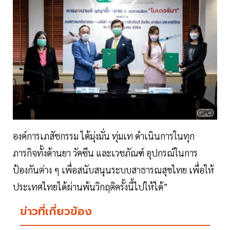
องค์การเภสัชกรรม ได้มุ่งมั่น ทุ่มเท ดำเนินการในทุก
ภารกิจทั้งด้านยา วัคซีน และเวชภัณฑ์ อุปกรณ์ในการ
ป้องกันต่าง ๆ เพื่อสนับสนุนระบบสาธารณสุขไทย เพื่อให้
ประเทศไทยได้ผ่านพ้นวิกฤติครั้งนี้ไปให้ได้”
ข่าวที่เกี่ยวข้อง