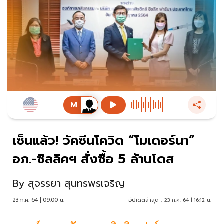
เซ็นแล้ว! วัคซีนโควิด “โมเดอร์นา”
อภ.-ซิลลิคฯ สั่งซื้อ 5 ล้านโดส
By
สุจรรยา สุนทรพรเจริญ
23 ก.ค. 64 | 09:00 น.
อัปเดตล่าสุด :
23 ก.ค. 64 | 16:12 น.