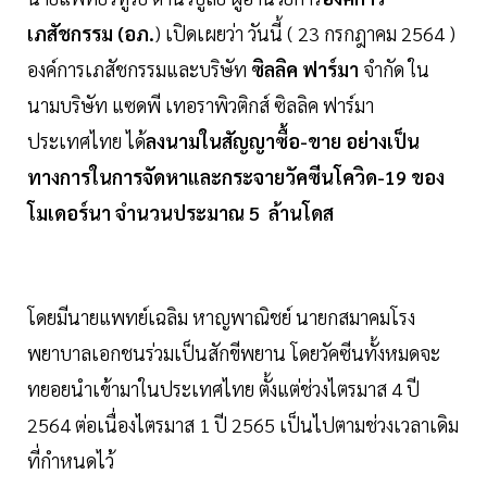
เภสัชกรรม
(อภ.
) เปิดเผยว่า วันนี้ ( 23 กรกฎาคม 2564 )
องค์การเภสัชกรรมและบริษัท
ซิลลิค ฟาร์มา
จํากัด ใน
นามบริษัท แซดพี เทอราพิวติกส์ ซิลลิค ฟาร์มา
ประเทศไทย ได้
ลงนามในสัญญาซื้อ-ขาย อย่างเป็น
ทางการในการจัดหาและกระจายวัคซีนโควิด-19 ของ
โมเดอร์นา จำนวนประมาณ 5 ล้านโดส
โดยมีนายแพทย์เฉลิม หาญพาณิชย์ นายกสมาคมโรง
พยาบาลเอกชนร่วมเป็นสักขีพยาน โดยวัคซีนทั้งหมดจะ
ทยอยนำเข้ามาในประเทศไทย ตั้งแต่ช่วงไตรมาส 4 ปี
2564 ต่อเนื่องไตรมาส 1 ปี 2565 เป็นไปตามช่วงเวลาเดิม
ที่กำหนดไว้