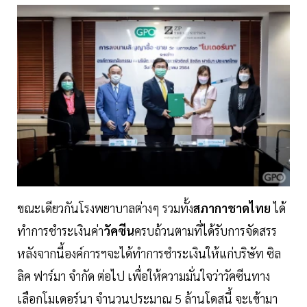
ขณะเดียวกันโรงพยาบาลต่างๆ รวมทั้ง
สภากาชาดไทย
ได้
ทำการชำระเงินค่า
วัคซีน
ครบถ้วนตามที่ได้รับการจัดสรร
หลังจากนี้องค์การฯจะได้ทำการชำระเงินให้แก่บริษัท ซิล
ลิค ฟาร์มา จํากัด ต่อไป เพื่อให้ความมั่นใจว่าวัคซีนทาง
เลือกโมเดอร์นา จำนวนประมาณ 5 ล้านโดสนี้ จะเข้ามา