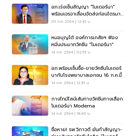
อภ.เร่งเซ็นสัญญา "โมเดอร์นา"
พร้อมเจรจาเลื่อนจัดส่งก่อนไตรมาส
4
05 ก.ค. 2564 | 12:45 น.
หมอบุญโต้ องค์การเภสัชฯ ฟ้อง
หมิ่นประมาทวัคซีน "โมเดอร์นา"
14 ก.ค. 2564 | 02:55 น.
อภ.พร้อมเซ็นซื้อ-ขายวัคซีนโมเดอร์
นากับโรงพยาบาลเอกชน 16 ก.ค.นี้
14 ก.ค. 2564 | 12:35 น.
กางไทม์ไลน์เส้นทางวัคซีนทางเลือก
โมเดอร์นา Moderna
14 ก.ค. 2564 | 18:40 น.
ชื่อหาย! รพ.วิภาวดี ยันทำสัญญา-