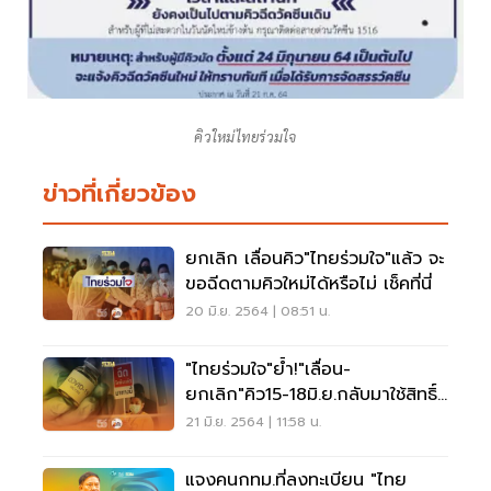
คิวใหม่ไทยร่วมใจ
ข่าวที่เกี่ยวข้อง
ยกเลิก เลื่อนคิว"ไทยร่วมใจ"แล้ว จะ
ขอฉีดตามคิวใหม่ได้หรือไม่ เช็คที่นี่
20 มิ.ย. 2564 | 08:51 น.
"ไทยร่วมใจ"ย้ำ!"เลื่อน-
ยกเลิก"คิว15-18มิ.ย.กลับมาใช้สิทธิ์
คิวใหม่ได้
21 มิ.ย. 2564 | 11:58 น.
แจงคนกทม.ที่ลงทะเบียน "ไทย