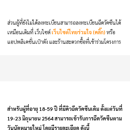
ส่วนผู้ที่ยังไม่ได้ลงทะเบียนสามารถลงทะเบียนฉีดวัคซีนได้
เหมือนเดิมที่ เว็บไซต์
เว็บไซต์ไทยร่วมใจ (คลิ๊ก)
หรือ
แอปพลิเคชั่นเป๋าตัง และร้านสะดวกซื้อที่เข้าร่วมโครงการ
สำหรับผู้ที่อายุ 18-59 ปี ที่มีคิวฉีดวัคซีนเดิม ตั้งแต่วันที่
19-23 มิถุนายน 2564 สามารถเข้ารับการฉีดวัคซีนตาม
วันนัดหมายใหม่ โดยมีรายละเอียด ดังนี้