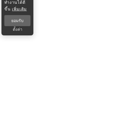
ทำงานได้ดี
ขึ้น
เพิ่มเติม
ยอมรับ
ตั้งค่า