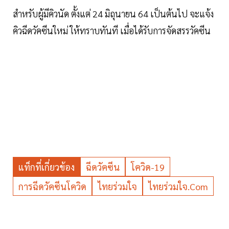
สำหรับผู้มีคิวนัด ตั้งแต่ 24 มิถุนายน 64 เป็นต้นไป จะแจ้ง
คิวฉีดวัคซีนใหม่ ให้ทราบทันที เมื่อได้รับการจัดสรรวัคซีน
แท็กที่เกี่ยวข้อง
ฉีดวัคซีน
โควิด-19
การฉีดวัคซีนโควิด
ไทยร่วมใจ
ไทยร่วมใจ.com