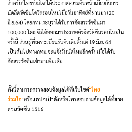
สำหรับ"ไทยร่วมใจ"ได้ประกาศความคืบหน้าเกี่ยวกับการ
นัดฉีดวัคซีนโควิดรอบใหม่เมื่อวันอาทิตย์ที่ผ่านมา (20
มิ.ย.64) โดยกทม.ระบุว่าได้รับการจัดสรรวัคซีนมา
100,000 โดส จึงได้ออกมาประกาศคิวฉีดวัคซีนรอบใหม่ใน
ครั้งนี้ ส่วนผู้ที่ลงทะเบียนรับคิวเดิมตั้งแต่ 19 มิ.ย. 64
เป็นต้นไปทางกทม.จะแจ้งวันนัดใหม่อีกครั้ง เมื่อได้รับ
จัดสรรวัคซีนเข้ามาเพิ่มเติม
ทั้งนี้สามารถตรวจสอบข้อมูลได้ที่เว็บไซต์
"ไทย
ร่วมใจ"
หรือ
แอปฯเป๋าตัง
หรือโทรสอบถามข้อมูลได้ที่
สาย
ด่วนวัคซีน 1516