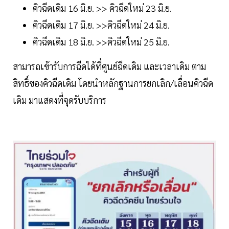
คิวฉีดเดิม 16 มิ.ย. >> คิวฉีดใหม่ 23 มิ.ย.
คิวฉีดเดิม 17 มิ.ย. >>คิวฉีดใหม่ 24 มิ.ย.
คิวฉีดเดิม 18 มิ.ย. >>คิวฉีดใหม่ 25 มิ.ย.
สามารถเข้ารับการฉีดได้ที่ศูนย์ฉีดเดิม และเวลาเดิม ตาม
สิทธิ์ของคิวฉีดเดิม โดยนำหลักฐานการยกเลิก/เลื่อนคิวฉีด
เดิม มาแสดงที่จุดรับบริการ