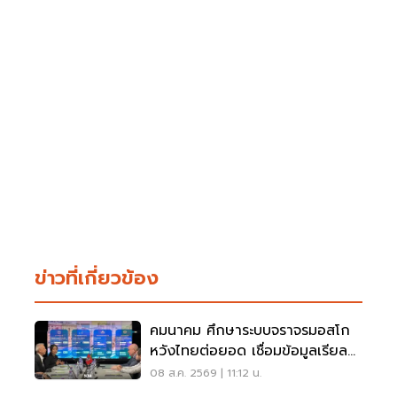
ข่าวที่เกี่ยวข้อง
คมนาคม ศึกษาระบบจราจรมอสโก
หวังไทยต่อยอด เชื่อมข้อมูลเรียล
ไทม์ แก้รถติด
08 ส.ค. 2569 | 11:12 น.