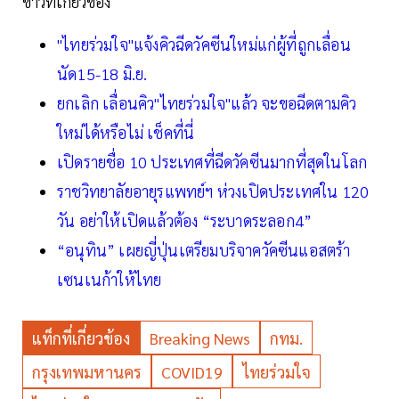
ข่าวที่เกี่ยวข้อง
"ไทยร่วมใจ"แจ้งคิวฉีดวัคซีนใหม่แก่ผู้ที่ถูกเลื่อน
นัด15-18 มิ.ย.
ยกเลิก เลื่อนคิว"ไทยร่วมใจ"แล้ว จะขอฉีดตามคิว
ใหม่ได้หรือไม่ เช็คที่นี่
เปิดรายชื่อ 10 ประเทศที่ฉีดวัคซีนมากที่สุดในโลก
ราชวิทยาลัยอายุรแพทย์ฯ ห่วงเปิดประเทศใน 120
วัน อย่าให้เปิดแล้วต้อง “ระบาดระลอก4”
“อนุทิน” เผยญี่ปุ่นเตรียมบริจาควัคซีนแอสตร้า
เซนเนก้าให้ไทย
แท็กที่เกี่ยวข้อง
Breaking News
กทม.
กรุงเทพมหานคร
COVID19
ไทยร่วมใจ