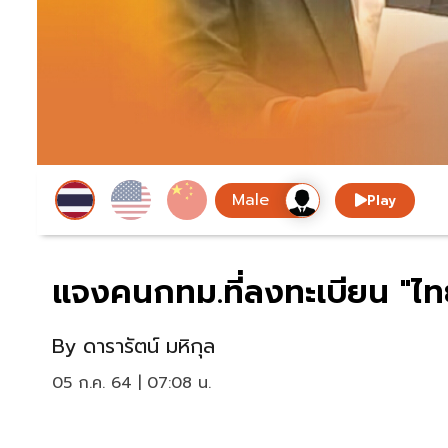
Play
แจงคนกทม.ที่ลงทะเบียน "ไทย
By
ดารารัตน์ มหิกุล
05 ก.ค. 64 | 07:08 น.