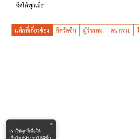
ฉีดให้ทุกเมื่อ"
แท็กที่เกี่ยวข้อง
ฉีดวัคซีน
ผู้ว่ากทม.
คน กทม.
×
เราใช้คุกกี้เพื่อให้
เว็บไซต์ทำงานได้ดีขึ้น