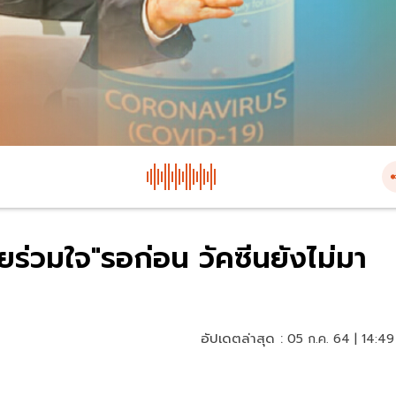
ร่วมใจ"รอก่อน วัคซีนยังไม่มา
อัปเดตล่าสุด :
05 ก.ค. 64 | 14:49