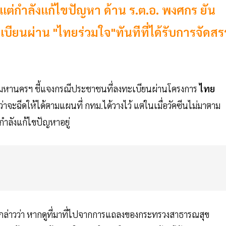
แต่กำลังแก้ไขปัญหา ด้าน ร.ต.อ. พงศกร ยัน
ียนผ่าน "ไทยร่วมใจ"ทันทีที่ได้รับการจัดสร
ทพมหานครฯ ชี้แจงกรณีประชาชนที่ลงทะเบียนผ่านโครงการ
ไทย
ว้ว่าจะฉีดให้ได้ตามแผนที่ กทม.ได้วางไว้ แต่ในเมื่อวัคซีนไม่มาตาม
่กำลังแก้ไขปัญหาอยู่
าวว่า หากดูที่มาที่ไปจากการแถลงของกระทรวงสาธารณสุข