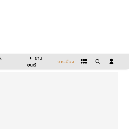
&
ยาน
การเมือง
ยนต์