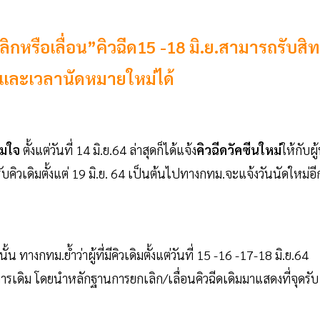
ิกหรือเลื่อน”คิวฉีด15 -18 มิ.ย.สามารถรับสิทธ
ันและเวลานัดหมายใหม่ได้
วมใจ
ตั้งแต่วันที่ 14 มิ.ย.64 ล่าสุดก็ได้แจ้ง
คิวฉีดวัคซีนใหม่
ให้กับผู้ท
ียนรับคิวเดิมตั้งแต่ 19 มิ.ย. 64 เป็นต้นไปทางกทม.จะแจ้งวันนัดใหม่อี
้น ทางกทม.ย้ำว่าผู้ที่มีคิวเดิมตั้งแต่วันที่ 15 -16 -17-18 มิ.ย.64
ริการเดิม โดยนำหลักฐานการยกเลิก/เลื่อนคิวฉีดเดิมมาแสดงที่จุดรับ