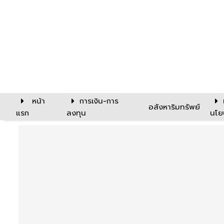
หน้า
การเงิน-การ
อสังหาริมทรัพย์
แรก
ลงทุน
นโย