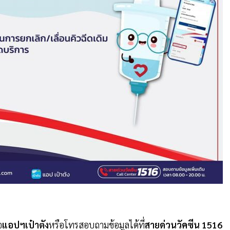
อ
แอปฯเป๋าตัง
หรือโทรสอบถามข้อมูลได้ที่
สายด่วนวัคซีน 1516