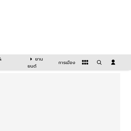
&
ยาน
การเมือง
ยนต์