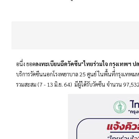
อนึ่ง ยอด
ลงทะเบียนฉีดวัคซีน"ไทยร่วมใจ กรุงเทพฯ ป
บริการวัคซีนนอกโรงพยาบาล 25 ศูนย์ ในพื้นที่กรุงเทพมหา
รวมสะสม (7 - 13 มิ.ย. 64) มีผู้ได้รับวัคซีน จำนวน 97,5