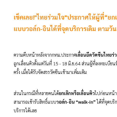
เช็คเลย!"ไทยร่วมใจ"ประกาศให้ผู้ที่“ยกเล
แบบวอล์ก-อินได้ที่จุดบริการเดิม ตามว
ความคืบหน้าหลังจากกทม.ประกาศ
เลื่อนฉีดวัคซีนไทยร่
ถูกเลื่อนคิวตั้งแต่วันที่ 15 - 18 มิ.ย.64 ส่วนผู้ที่ลงทะเบ
ครั้ง เมื่อได้รับจัดสรรวัคซีนเข้ามาเพิ่มเติม
ส่วนในกรณีที่หลายคนได้
ยกเลิกหรือเลื่อนคิว
ไปก่อนหน้านั
สามารถเข้ารับสิทธิ์แบบ
วอล์ก-อิน “walk-in”
ได้ที่จุดบ
บริการได้เลย