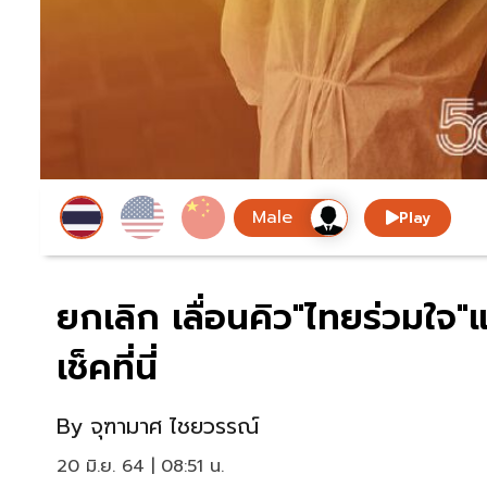
Play
ยกเลิก เลื่อนคิว"ไทยร่วมใจ"แ
เช็คที่นี่
By
จุฑามาศ ไชยวรรณ์
20 มิ.ย. 64 | 08:51 น.