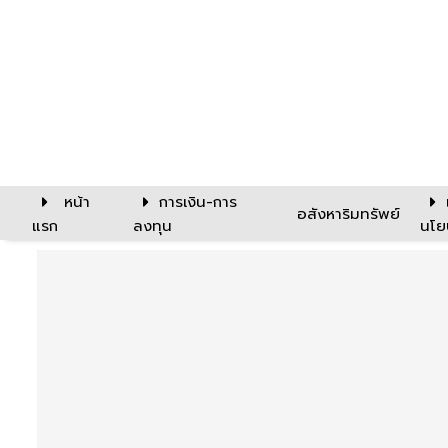
หน้า
การเงิน-การ
อสังหาริมทรัพย์
แรก
ลงทุน
นโย