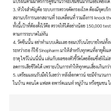
แปรผันตามมาตรการคู่ขนานว่าจะเข้มข้นมากน้อยเพียงใด
3. หัวใจสำคัญคือ ระบบการตรวจคัดกรองโรค ต้องมีจุดบริ
สถานบริการนอกสถานที่ รถเคลื่อนที่ รวมถึงการ knock the
ทั้งนี้เป้าที่ต้องตั้งไว้คือ ตรวจให้ได้อย่างน้อย 150,000 t
ตามการระบาดไม่ทัน
4. วัคซีนนั้น อย่าทำแบบเดิมเลย ยอมปรับนโยบายใหม่ทั้ง
ระหว่างรอ ก็ใช้ Sinopharm มาให้สำหรับทุกคนที่อายุตั้งแต
ธาตุ ไขว้โน่นนี่นั่น เล่นกับผลของตัวชี้วัดโดยอ้อมซึ่งยั
ลดการเสียชีวิตได้ เพราะเป็นการทำให้ทุกคนเสี่ยงเกินกว่
5. เตรียมแผนรับมือไว้เลยว่า หลังล็อกดาวน์ จะมีจำนวนการติด
ในบ้าน คอนโด แฟลต อพาร์ตเมนท์ หมู่บ้าน หรือชุมชน ไ