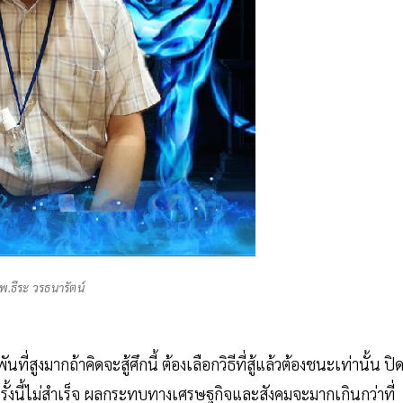
พ.ธีระ วรธนารัตน์
ที่สูงมากถ้าคิดจะสู้ศึกนี้ ต้องเลือกวิธีที่สู้แล้วต้องชนะเท่านั้น ปิ
รั้งนี้ไม่สำเร็จ ผลกระทบทางเศรษฐกิจและสังคมจะมากเกินกว่าที่