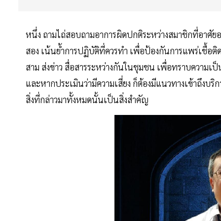
หนึ่ง ถามไถ่สอบถามอาการผิดปกติระหว่างสมาชิกที่อาศัยอยู
สอง เน้นย้ำการปฏิบัติที่ควรทำ เพื่อป้องกันการแพร่เชื้อติด
สาม ส่งข่าว สื่อสารระหว่างกันในชุมชน เพื่อทราบความเป็
และหากประเมินว่ามีความเสี่ยง ก็ต้องมีแนวทางเข้าถึงบริก
สิ่งที่กล่าวมาทั้งหมดนั้นเป็นสิ่งสำคัญ