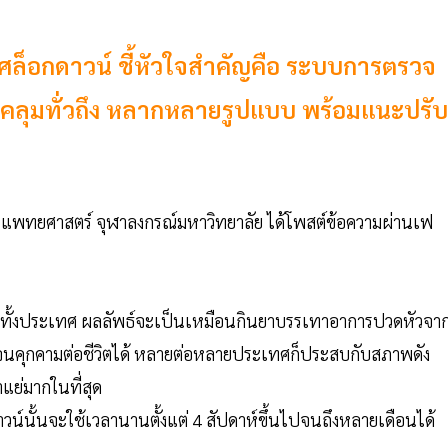
ศล็อกดาวน์ ชี้หัวใจสำคัญคือ ระบบการตรวจ
อบคลุมทั่วถึง หลากหลายรูปแบบ พร้อมแนะปรับ
ณะแพทยศาสตร์ จุฬาลงกรณ์มหาวิทยาลัย ได้โพสต์ข้อความผ่านเฟ
ได้ทำทั้งประเทศ ผลลัพธ์จะเป็นเหมือนกินยาบรรเทาอาการปวดหัวจา
้นจนคุกคามต่อชีวิตได้ หลายต่อหลายประเทศก็ประสบกับสภาพดัง
แย่มากในที่สุด
น์นั้นจะใช้เวลานานตั้งแต่ 4 สัปดาห์ขึ้นไปจนถึงหลายเดือนได้