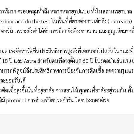
การที่มาก ครอบคลุมทั่วถึง หลากหลายรูปแบบ ทั้งในสถานพยาบาล
 door and do the test ในพื้นที่ที่ยากต่อการเข้าถึง (outreach)
est ต่อวัน เพราะยิ่งทำได้ช้า การล็อกยิ่งต้องยาวนาน และสูญเสียมากขึ
หมด เร่งจัดหาวัคซีนประสิทธิภาพสูงดังที่เคยบอกไปแล้ว ในขณะที่
่ 18 ปี และ Astra สำหรับคนที่อายุตั้งแต่ 60 ปี โปรดอย่าเล่นแร่แ
งไม่สามารถพิสูจน์ถึงประสิทธิภาพการป้องกันการติดเชื้อ ลดความรุนแร
าจะยอมรับได้
เชื้อสูงขึ้นในที่อยู่อาศัย การสอนให้ทุกคนที่อาศัยอยู่ร่วมกัน ทั้ง
ด้มี protocol การดำรงชีวิตประจำวัน โดยประกอบด้วย