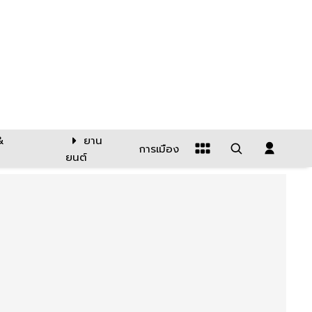
&
ยาน
การเมือง
ยนต์