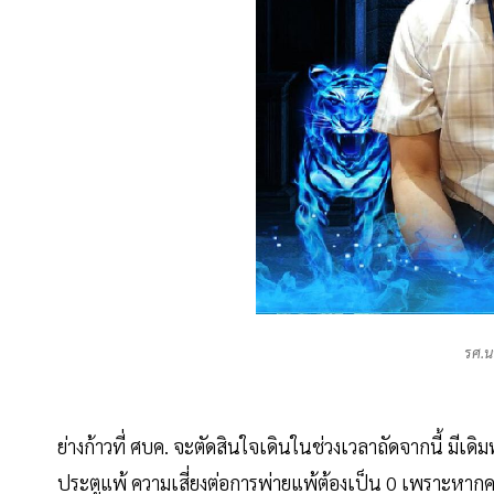
รศ.น
ย่างก้าวที่ ศบค. จะตัดสินใจเดินในช่วงเวลาถัดจากนี้ มีเดิมพัน
ประตูแพ้ ความเสี่ยงต่อการพ่ายแพ้ต้องเป็น 0 เพราะหากค