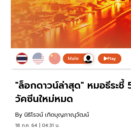
Play
"ล็อกดาวน์ล่าสุด" หมอธีระชี้
วัคซีนใหม่หมด
By
นิธิโรจน์ เกิดบุญภาณุวัฒน์
18 ก.ค. 64 | 04:31 น.