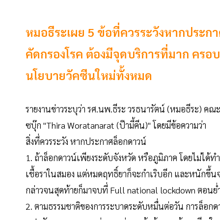
หมอธีระเผย 5 ข้อที่ควรระวังหากประกา
คัดกรองโรค ต้องมีจุดบริการที่มาก คร
นโยบายวัคซีนใหม่ทั้งหมด
รายงานข่าวระบุว่า รศ.นพ.ธีระ วรธนารัตน์ (หมอธีระ) ค
ซบุ๊ก "Thira Woratanarat (ป๊ามี้คีน)" โดยมีข้อความว่า
สิ่งที่ควรระวัง หากประกาศล็อกดาวน์
1. ถ้าล็อกดาวน์เพียงระดับจังหวัด หรือภูมิภาค โดยไม่
เชื้อราในสมอง แต่หมดฤทธิ์ยาก็จะกำเริบอีก และหนักขึ
กล่าวจนสุดท้ายก็มาจบที่ Full national lockdown ตอนย่ำ
2. ตามธรรมชาติของการระบาดระดับหมื่นต่อวัน การล็อกดาว