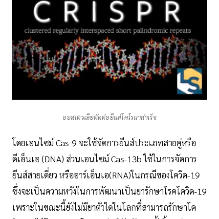
ออสเตรเลียตัดต่อยีนส์โคโรนาสำเร็จ
โดยเอนไซม์ Cas-9 จะใช้จัดการยีนส์ประเภทสายคู่หรือ
ดีเอ็นเอ (DNA) ส่วนเอนไซม์ Cas-13b ใช้ในการจัดการ
ยีนส์สายเดี่ยว หรืออาร์เอ็นเอ(RNA)ในกรณีของโควิด-19
ซึ่งจะเป็นความหวังในการพัฒนาเป็นยารักษาโรคโควิด-19
เพราะในขณะนี้ยังไม่มียาตัวใดในโลกที่สามารถรักษาโค