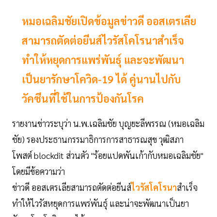
หมอเฉลิมชัยเปิดข้อมูลข่าวดี ออสเตรเลีย
สามารถตัดต่อยีนส์ไวรัสโคโรนาสำเร็จ
ทำให้หยุดการแพร่พันธุ์ และจะพัฒนา
เป็นยารักษาโควิด-19 ได้ คู่นานไปกับ
วัคซีนที่ใช้ในการป้องกันโรค
รายงานข่าวระบุว่า น.พ.เฉลิมชัย บุญยะลีพรรณ (หมอเฉลิม
ชัย) รองประธานกรรมาธิการการสาธารณสุข วุฒิสภา
โพสต์ blockdit ส่วนตัว "ร้อยแปดพันเก้ากับหมอเฉลิมชัย"
โดยมีข้อความว่า
ข่าวดี ออสเตรเลียสามารถตัดต่อยีนส์
ไวรัสโคโรนา
สำเร็จ
ทำให้ไวรัสหยุดการแพร่พันธุ์ และน่าจะพัฒนาเป็นยา