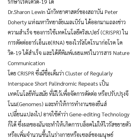
รักษาโรคโควิด-19 ได้
Dr.Sharon Lewin นักวิทยาศาสตร์ของสถาบัน Peter
Doherty แห่งมหาวิทยาลัยเมลเบิร์น ได้ออกมาแถลงข่าว
ความสำเร็จ ของการใช้เทคโนโลยีคริสเปอร์ (CRISPR) ใน
การตัดต่ออาร์เอ็นเอ(RNA) ของไวรัสโคโรนาก่อโรค โค
วิด-19 ได้สำเร็จ และได้ตีพิมพ์เผยแพร่ในวารสาร Nature
Communication
โดย CRISPR ซึ่งมีชื่อเต็มว่า Cluster of Regularly
Interspace Short Palindromic Repeats เป็น
เทคโนโลยีทันสมัย ที่มีไว้เพื่อจัดการตัดต่อ หรือปรับปรุงจี
โนม(Genomes) และทำให้การทำงานของยีนส์
เปลี่ยนแปลงไป อาจใช้คำว่า Gene-editing Technology
ก็ได้ ซึ่งผลของมันจะทำให้เกิดการบล็อคไม่ให้ไวรัสขยายตัว
หรือเพิ่มจำนวนขึ้นในร่างกายหรือเซลล์ของมนุษย์