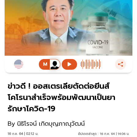
ข่าวดี ! ออสเตรเลียตัดต่อยีนส์
โคโรนาสำเร็จพร้อมพัฒนาเป็นยา
รักษาโควิด-19
By
นิธิโรจน์ เกิดบุญภาณุวัฒน์
16 ก.ค. 64 | 02:12 น.
อัปเดตล่าสุด :
16 ก.ค. 64 | 14:06 น.