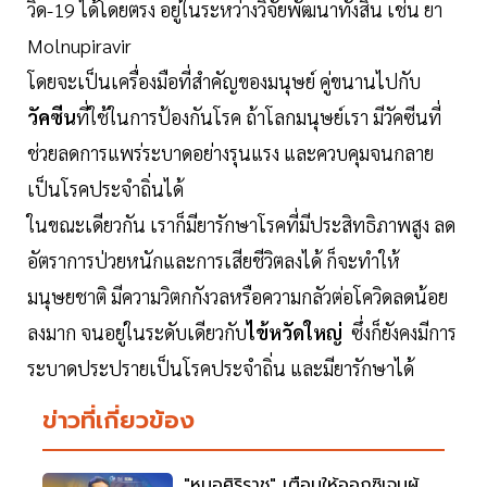
วิด-19 ได้โดยตรง อยู่ในระหว่างวิจัยพัฒนาทั้งสิ้น เช่น ยา
Molnupiravir
โดยจะเป็นเครื่องมือที่สำคัญของมนุษย์ คู่ขนานไปกับ
วัคซีน
ที่ใช้ในการป้องกันโรค ถ้าโลกมนุษย์เรา มีวัคซีนที่
ช่วยลดการแพร่ระบาดอย่างรุนแรง และควบคุมจนกลาย
เป็นโรคประจำถิ่นได้
ในขณะเดียวกัน เราก็มียารักษาโรคที่มีประสิทธิภาพสูง ลด
อัตราการป่วยหนักและการเสียชีวิตลงได้ ก็จะทำให้
มนุษยชาติ มีความวิตกกังวลหรือความกลัวต่อโควิดลดน้อย
ลงมาก จนอยู่ในระดับเดียวกับ
ไข้หวัดใหญ่
ซึ่งก็ยังคงมีการ
ระบาดประปรายเป็นโรคประจำถิ่น และมียารักษาได้
ข่าวที่เกี่ยวข้อง
"หมอศิริราช" เตือนให้ออกซิเจนผู้