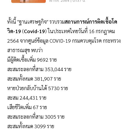
สลับชนิด
16 ก.ค. 2564 | 01:37 น.
ทั้งนี้ "ฐานเศรษฐกิจ" รวบรวม
สถานการณ์การติดเชื้อโค
วิด-19
(
Covid-19
) ในประเทศไทยวันที่ 16 กรกฎาคม
2564 จากศูนย์ข้อมูล COVID-19 กรมควบคุมโรค กระทรวง
สาธารณสุข พบว่า
มีผู้ติดเชื้อเพิ่ม 9692 ราย
สะสมระลอกที่สาม 353,044 ราย
สะสมทั้งหมด 381,907 ราย
หายป่วยกลับบ้านได้ 5730 ราย
สะสม 244,431 ราย
เสียชีวิตเพิ่ม 67 ราย
สะสมระลอกที่สาม 3005 ราย
สะสมทั้งหมด 3099 ราย