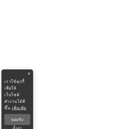
×
เราใช้คุกกี้
เพื่อให้
เว็บไซต์
ทำงานได้ดี
ขึ้น
เพิ่มเติม
ยอมรับ
ตั้งค่า