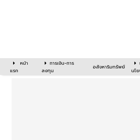
หน้า
การเงิน-การ
อสังหาริมทรัพย์
แรก
ลงทุน
นโย