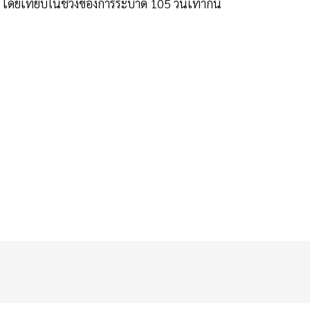
ู โดยเทียบในช่วงของการระบาด 105 วันเท่ากัน