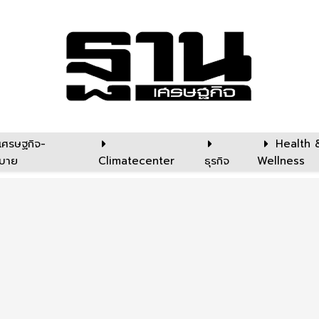
เศรษฐกิจ-
Health 
บาย
Climatecenter
ธุรกิจ
Wellness