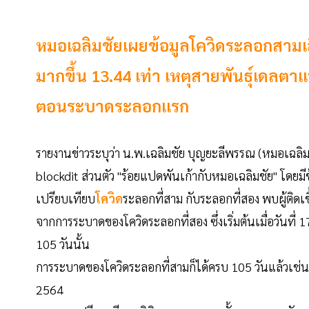
หมอเฉลิมชัยเผยข้อมูลโควิดระลอกสามเสีย
มากขึ้น 13.44 เท่า เหตุสายพันธุ์เดลตาแ
ตอนระบาดระลอกแรก
รายงานข่าวระบุว่า น.พ.เฉลิมชัย บุญยะลีพรรณ (หมอเฉล
blockdit ส่วนตัว "ร้อยแปดพันเก้ากับหมอเฉลิมชัย" โดยมี
เปรียบเทียบ
โควิด
ระลอกที่สาม กับระลอกที่สอง พบผู้ติดเชื้อเ
จากการระบาดของโควิดระลอกที่สอง ซึ่งเริ่มต้นเมื่อวันที
105 วันนั้น
การระบาดของโควิดระลอกที่สามก็ได้ครบ 105 วันแล้วเช่นก
2564