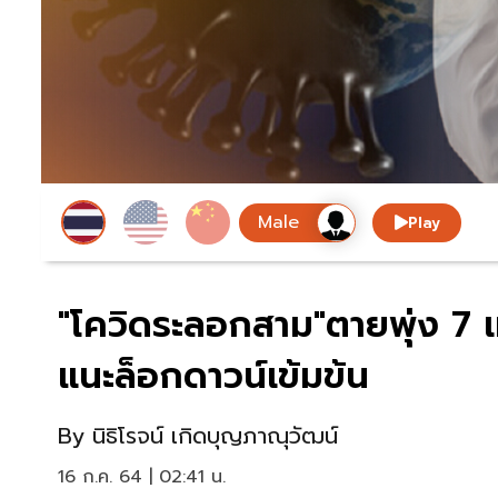
Play
"โควิดระลอกสาม"ตายพุ่ง 7 
แนะล็อกดาวน์เข้มข้น
By
นิธิโรจน์ เกิดบุญภาณุวัฒน์
16 ก.ค. 64 | 02:41 น.