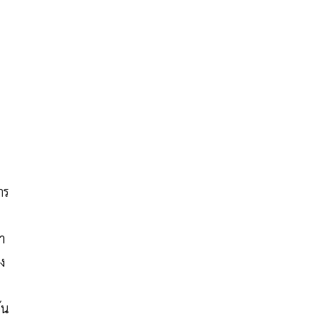
าร
า
ง
้น