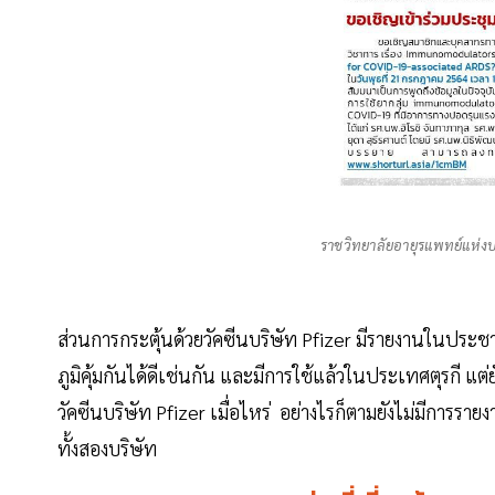
ราชวิทยาลัยอายุรแพทย์แห่ง
ส่วนการกระตุ้นด้วยวัคซีนบริษัท Pfizer มีรายงานในประช
ภูมิคุ้มกันได้ดีเช่นกัน และมีการใช้แล้วในประเทศตุรกี แต
วัคซีนบริษัท Pfizer เมื่อไหร่ อย่างไรก็ตามยังไม่มีการราย
ทั้งสองบริษัท