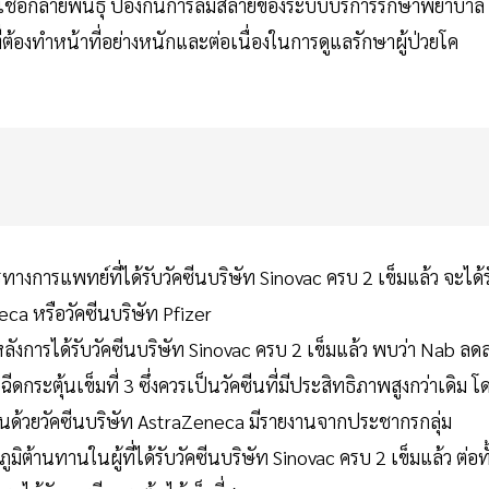
องกันเชื้อกลายพันธุ์ ป้องกันการล่มสลายของระบบบริการรักษาพยาบาล
้องทำหน้าที่อย่างหนักและต่อเนื่องในการดูแลรักษาผู้ป่วยโค
งการแพทย์ที่ได้รับวัคซีนบริษัท Sinovac ครบ 2 เข็มแล้ว จะได้ร
eca หรือวัคซีนบริษัท Pfizer
ยหลังการได้รับวัคซีนบริษัท Sinovac ครบ 2 เข็มแล้ว พบว่า Nab ลด
ฉีดกระตุ้นเข็มที่ 3 ซึ่งควรเป็นวัคซีนที่มีประสิทธิภาพสูงกว่าเดิม โ
ด้วยวัคซีนบริษัท AstraZeneca มีรายงานจากประชากรกลุ่ม
ต้านทานในผู้ที่ได้รับวัคซีนบริษัท Sinovac ครบ 2 เข็มแล้ว ต่อทั