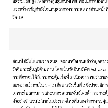
มีความเสี่ยงสูง เพื่อสร้างภูมิคุ้มกันที่เพียงพอในการป้
และสร้างขวัญกำลังใจแก่บุคลากรทางการแพทย์ด่านหน้าที่ต
วิด-19
ต่อมาได้มีนโยบายจาก ศบค. ออกมาชัดเจนแล้วว่าบุคลากรทา
วัคซีนกระตุ้นภูมิต้านทาน โดยเป็นวัคซีนบริษัท AstraZen
การที่ควรจะได้รับการกระตุ้นเข็มที่ 3 เนื่องจาก พบว่าภา
อย่างรวดเร็วภายใน 1 – 2 เดือน หลังเข็มที่ 2 จึงน่าจะมีการ
เฉพาะในสถานการณ์ระบาดของสายพันธ์เดลต้า การกระตุ้น
ตัวอย่างจำนวนไม่มากในประเทศไทยที่แสดงว่าการกระตุ้นภูมิ