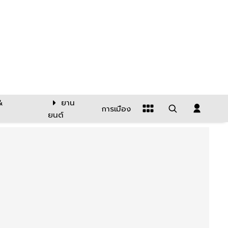
&
ยาน
การเมือง
ยนต์