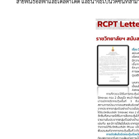
สายพันธ์อัลฟ่าและเดลต้าได้ดี และน่าจะเป็นวัคซีนที่สามาร