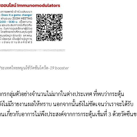
ประเทศไทยหนุนใช้วัคซีนโควิด-19 booster
ากรกลุ่มตัวอย่างจำนวนไม่มากในต่างประเทศ ที่พบว่ากระตุ้น
่ยังไม่มีรายงานผลให้ทราบ นอกจากนั้นยังไม่ชัดเจนว่าเราจะได้รับ
งานเกี่ยวกับอาการไม่พึงประสงค์จากการกระตุ้นเข็มที่ 3 ด้วยวัคซีน