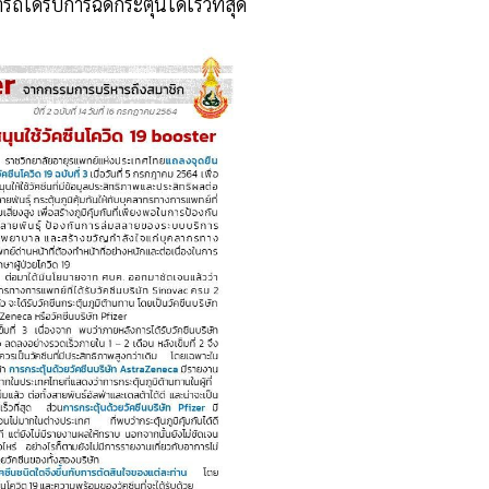
ถได้รับการฉีดกระตุ้นได้เร็วที่สุด