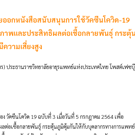
ออกหนังสือสนับสนุนการใช้วัคซีนโควิด-19
ธิภาพและประสิทธิผลต่อเชื้อกลายพันธุ์ กระตุ้
ีความเสี่ยงสูง
ุตตร) ประธานราชวิทยาลัยอายุรแพทย์แห่งประเทศไทย โพสต์เฟซบุ
่อง วัคซีนโควิด 19 ฉบับที่ 3 เมื่อวันที่ 5 กรกฎาคม 2564 เพื่อ
ต่อเชื้อกลายพันธุ์ กระตุ้นภูมิคุ้มกันให้กับบุคลากรทางการแพทย์ท