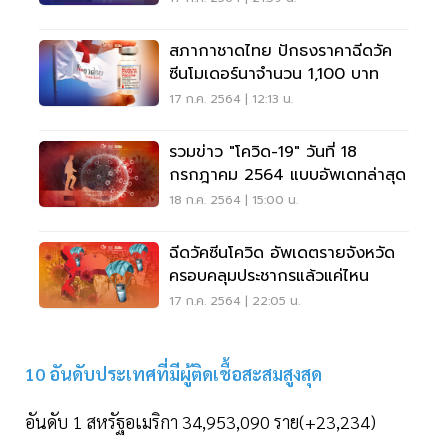
สภากาชาดไทย ปักธงราคาฉีดวัค
ซีนโมเดอร์นาจำนวน 1,100 บาท
17 ก.ค. 2564 | 12:13 น.
รวมข่าว "โควิด-19" วันที่ 18
กรกฎาคม 2564 แบบอัพเดทล่าสุด
18 ก.ค. 2564 | 15:00 น.
ฉีดวัคซีนโควิด อัพเดตรายจังหวัด
ครอบคลุมประชากรแล้วแค่ไหน
17 ก.ค. 2564 | 22:05 น.
10 อันดับประเทศที่มีผู้ติดเชื้อสะสมสูงสุด
อันดับ 1 สหรัฐอเมริกา 34,953,090 ราย(+23,234)