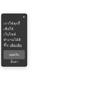
×
เราใช้คุกกี้
เพื่อให้
เว็บไซต์
ทำงานได้ดี
ขึ้น
เพิ่มเติม
ยอมรับ
ตั้งค่า