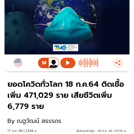
ยอดโควิดทั่วโลก 18 ก.ค.64 ติดเชื้อ
เพิ่ม 471,029 ราย เสียชีวิตเพิ่ม
6,779 ราย
By
ณฐวัฒน์ สธรรดร
17 ก.ค. 64 | 23:44 น.
อัปเดตล่าสุด :
18 ก.ค. 64 | 07:10 น.