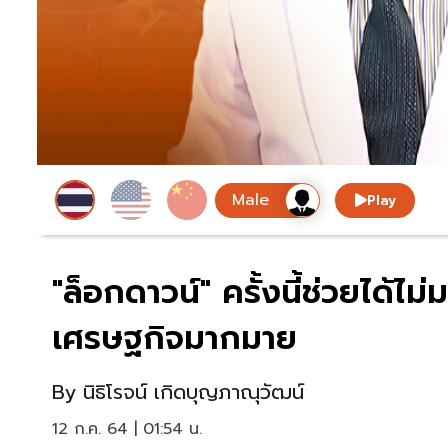
Play
"ล็อกดาวน์" ครั้งนี้ช่วยได้ไ
เศรษฐกิจมากมาย
By
นิธิโรจน์ เกิดบุญภาณุวัฒน์
12 ก.ค. 64 | 01:54 น.