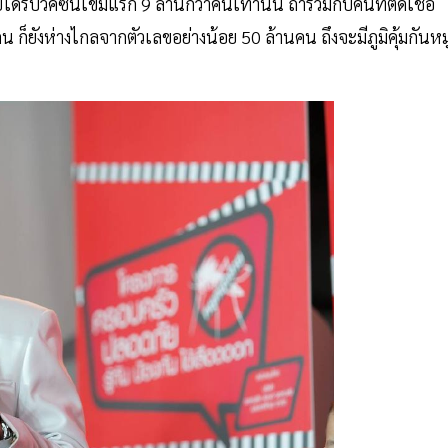
ด้รับวัคซีนเข็มแรก 9 ล้านกว่าคนเท่านั้น ถ้ารวมกับคนที่ติดเชื้อ
 ก็ยังห่างไกลจากตัวเลขอย่างน้อย 50 ล้านคน ถึงจะมีภูมิคุ้มกันหมู