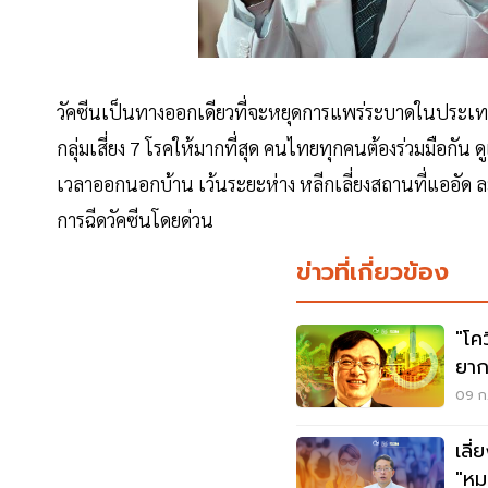
วัคซีนเป็นทางออกเดียวที่จะหยุดการแพร่ระบาดในประเทศไทย 
กลุ่มเสี่ยง 7 โรคให้มากที่สุด คนไทยทุกคนต้องร่วมมือกัน ด
เวลาออกนอกบ้าน เว้นระยะห่าง หลีกเลี่ยงสถานที่แออัด ละเ
การฉีดวัคซีนโดยด่วน
ข่าวที่เกี่ยวข้อง
"โค
ยาก
09 ก.
เลี
"หม