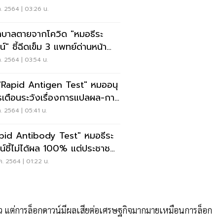
ังตัวเอง
ค. 2564 | 03:26 น.
บาลตายจากโควิด "หมอธีระ
์" ชี้ฉีดเข็ม 3 แพทย์ด่านหน้า
ช่วีไอพี
ค. 2564 | 03:54 น.
 "Rapid Antigen Test" หมออนุ
เตือนระวังเรื่องการแปลผล-การ
ัติตัว
ค. 2564 | 05:41 น.
pid Antibody Test" หมอธีระ
น์ชี้ไม่ได้ผล 100% แต่ประชาชน
ที่พึ่ง
ค. 2564 | 01:22 น.
ี่แล้ว แต่การล็อกดาวน์มีผลเสียต่อเศรษฐกิจมากมายเหมือนการล็อก