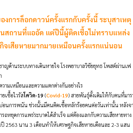
รล็อกดาวน์ครั้งแรกกับครั้งนี้ ระบุสาเหตุ
านที่แออัด แต่ปีนี้ผู้ติดเชื้อไม่ทราบแหล่ง
ศรษฐกิจเสียหายมากมายเหมือนครั้งแรกแน่นอน
ี่ยวชาญด้านระบบทางเดินหายใจ โรงพยาบาลวิชัยยุทธ โพสต์ผ่านเฟ
า
นี้มีความเหมือนและความแตกต่างกันอย่างไร
เชื้อไวรัส
โควิด-19
(
Covid-19
) สายพันธุ์ดั้งเดิมให้กับคนที่มา
่อนการพนัน ช่วงนั้นมีคนติดเชื้อหลักร้อยคนต่อวันเท่านั้น หลังจ
ามารถหยุดการแพร่ระบาดได้สำเร็จ แต่ต้องแลกกับความเสียหายทาง
กในปี 2563 นาน 3 เดือนทำให้เศรษฐกิจเสียหายเดือนละ 2-3 แสน