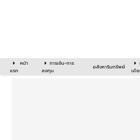
หน้า
การเงิน-การ
อสังหาริมทรัพย์
แรก
ลงทุน
นโย