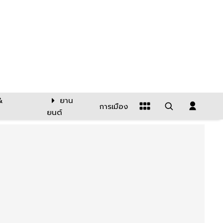
&
ยาน
การเมือง
ยนต์