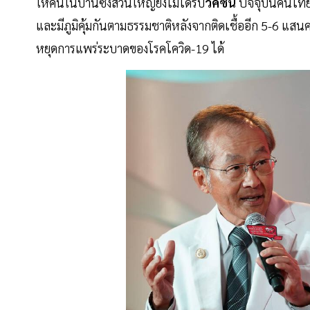
ให้คนในบ้านซึ่งส่วนใหญ่ยังไม่ได้รับ
วัคซีน
ปัจจุบันคนไทยไ
และมีภูมิคุ้มกันตามธรรมชาติหลังจากติดเชื้ออีก 5-6 แสนคน
หยุดการแพร่ระบาดของโรคโควิด-19 ได้