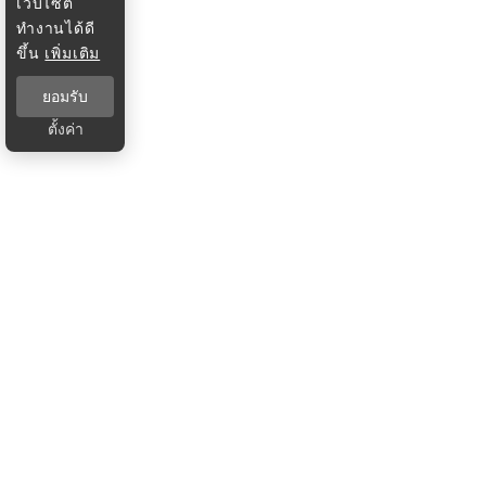
เว็บไซต์
ทำงานได้ดี
ขึ้น
เพิ่มเติม
ยอมรับ
ตั้งค่า