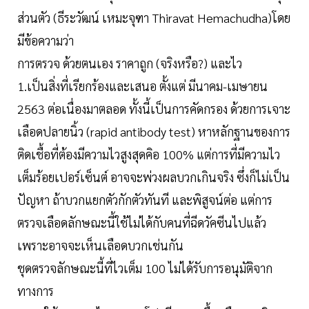
ส่วนตัว (ธีระวัฒน์ เหมะจุฑา Thiravat Hemachudha)โดย
มีข้อความว่า
การตรวจ ด้วยตนเอง ราคาถูก (จริงหรือ?) และไว
1.เป็นสิ่งที่เรียกร้องและเสนอ ตั้งแต่ มีนาคม-เมษายน
2563 ต่อเนื่องมาตลอด ทั้งนี้เป็นการคัดกรอง ด้วยการเจาะ
เลือดปลายนิ้ว (rapid antibody test) หาหลักฐานของการ
ติดเชื้อที่ต้องมีความไวสูงสุดคิอ 100% แต่การที่มีความไว
เต็มร้อยเปอร์เซ็นต์ อาจจะพ่วงผลบวกเกินจริง ซึ่งก็ไม่เป็น
ปัญหา ถ้าบวกแยกตัวกักตัวทันที และพิสูจน์ต่อ แต่การ
ตรวจเลือดลักษณะนี้ใช้ไม่ได้กับคนที่ฉีดวัคซีนไปแล้ว
เพราะอาจจะเห็นเลือดบวกเช่นกัน
ชุดตรวจลักษณะนี้ที่ไวเต็ม 100 ไม่ได้รับการอนุมัติจาก
ทางการ