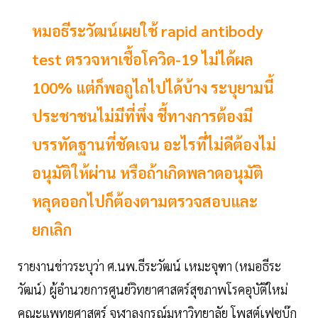
หมอธีระวัฒน์เผยใช้ rapid antibody
test ตรวจหาเชื้อโควิด-19 ไม่ได้ผล
100% แต่ก็พอถูไถไปได้บ้าง ระบุยามนี้
ประชาชนไม่มีที่พึ่ง ชี้ทางการต้องมี
บรรทัดฐานที่ชัดเจน อะไรที่ไม่ดีต้องไม่
อนุมัติให้ผ่าน หรือถ้าเกิดพลาดอนุมัติ
หลุดออกไปก็ต้องตามตรวจสอบและ
ยกเลิก
รายงานข่าวระบุว่า ศ.นพ.ธีระวัฒน์ เหมะจุฑา (หมอธีระ
วัฒน์) ผู้อำนวยการศูนย์วิทยาศาสตร์สุขภาพโรคอุบัติใหม่
คณะแพทยศาสตร์ จุฬาลงกรณ์มหาวิทยาลัย โพสต์เฟซบุ๊ก