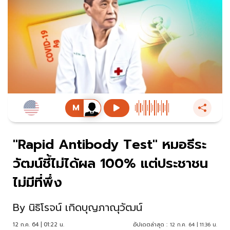
"Rapid Antibody Test" หมอธีระ
วัฒน์ชี้ไม่ได้ผล 100% แต่ประชาชน
ไม่มีที่พึ่ง
By
นิธิโรจน์ เกิดบุญภาณุวัฒน์
12 ก.ค. 64 | 01:22 น.
อัปเดตล่าสุด :
12 ก.ค. 64 | 11:36 น.