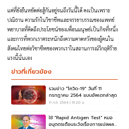
แต่ที่ยังยืนหยัดต่อสู้กันอยู่จนถึงวันนี้ได้ คงเป็นเพราะ
ปณิธาน ความรักในวิชาชีพและจรรยาบรรณของแพทย์
พยาบาลที่คิดถึงประโยชน์ของเพื่อนมนุษย์เป็นกิจที่หนึ่ง
และการที่พวกเราตระหนักถึงความคาดหวังของผู้คนใน
สังคมไทยต่อวิชาชีพของพวกเราในสถานการณ์วิกฤติร้าย
แรงนี้นั่นเอง
ข่าวที่เกี่ยวข้อง
รวมข่าว "โควิด-19" วันที่ 11
กรกฎาคม 2564 แบบอัพเดทล่าสุด
11 ก.ค. 2564 | 15:20 น.
ใช้ "Rapid Antigen Test" หมอ
อนุตตรเตือนระวังเรื่องการแปลผล-