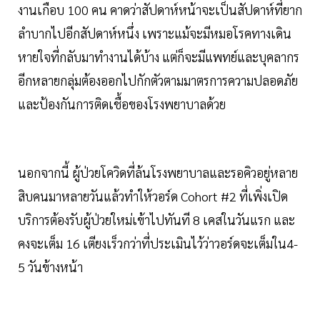
งานเกือบ 100 คน คาดว่าสัปดาห์หน้าจะเป็นสัปดาห์ที่ยาก
ลำบากไปอีกสัปดาห์หนึ่ง เพราะแม้จะมีหมอโรคทางเดิน
หายใจที่กลับมาทำงานได้บ้าง แต่ก็จะมีแพทย์และบุคลากร
อีกหลายกลุ่มต้องออกไปกักตัวตามมาตรการความปลอดภัย
และป้องกันการติดเชื้อของโรงพยาบาลด้วย
นอกจากนี้ ผู้ป่วยโควิดที่ล้นโรงพยาบาลและรอคิวอยู่หลาย
สิบคนมาหลายวันแล้วทำให้วอร์ด Cohort #2 ที่เพิ่งเปิด
บริการต้องรับผู้ป่วยใหม่เข้าไปทันที 8 เคสในวันแรก และ
คงจะเต็ม 16 เตียงเร็วกว่าที่ประเมินไว้ว่าวอร์ดจะเต็มใน4-
5 วันข้างหน้า