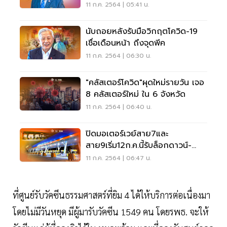
การปฎิบัติตัว
11 ก.ค. 2564 | 05:41 น.
นับถอยหลังรับมือวิกฤตโควิด-19
เชื่อเดือนหน้า ถึงจุดพีค
11 ก.ค. 2564 | 06:30 น.
"คลัสเตอร์โควิด"ผุดใหม่รายวัน เจอ
8 คลัสเตอร์ใหม่ ใน 6 จังหวัด
11 ก.ค. 2564 | 06:40 น.
ปิดมอเตอร์เวย์สาย7และ
สาย9เริ่ม12ก.ค.นี้รับล็อกดาวน์-
เคอร์ฟิว
11 ก.ค. 2564 | 06:47 น.
ที่ศูนย์รับวัคซีนธรรมศาสตร์ที่ยิม 4 ได้ให้บริการต่อเนื่องมา
โดยไม่มีวันหยุด มีผู้มารับวัคซีน 1549 คน โดยรพธ. จะให้