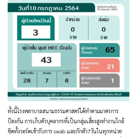
ทั้งนี้โรงพยาบาลสนามธรรมศาสตร์ได้ทำตามมาตรการ
ป้องกัน การเก็บตัวบุคลากรที่เป็นกลุ่มเสี่ยงสูงทำงานใกล้
ชิดทั้งวอร์ดเข้ารับการ swab และกักตัว7วันในทุกหน่วย