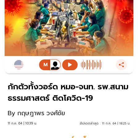
กักตัวทั้งวอร์ด หมอ-จนท. รพ.สนาม
ธรรมศาสตร์ ติดโควิด-19
By
กฤษฎาพร วงศ์ชัย
11 ก.ค. 64 | 10:39 น.
อัปเดตล่าสุด :
11 ก.ค. 64 | 18:25 น.