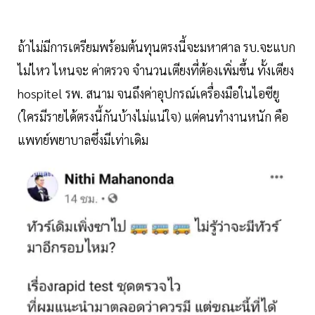
ถ้าไม่มีการเตรียมพร้อมต้นทุนตรงนี้จะมหาศาล รบ.จะแบก
ไม่ไหว​ ไหนจะ ค่าตรวจ จำนวนเตียงที่ต้องเพิ่มขึ้น​ ทั้งเตียง
hospitel รพ. สนาม จนถึงค่าอุปกรณ์เครื่องมือในไอซียู​
(ใครมีรายได้ตรงนี้กันบ้างไม่แน่ใจ) แต่คนทำงานหนัก​ คือ
แพทย์พยาบาลซึ่งมีเท่าเดิม