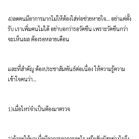
4)ลดคนมีอาการมากไม่ให้ต้องใส่ท่อช่วยหายใจ… อย่าแค่ตั้ง
รับ เราเพิ่มคนไม่ได้ อย่าบอกว่ารอวัคซีน เพราะวัคซีนกว่า
จะเห็นผล​ ต้องรอหลายเดือน​
และที่สำคัญ ต้องประชาสัมพันธ์ต่อเนื่อง​ ให้ความรู้ความ
เข้าใจคนว่า...
1)เมื่อไหร่จำเป็นต้องมาตรวจ
2)ถ้าจะให้มาเมื่อมีอาการอาการอะไร​ หรือสัมผัสอย่างไรถึง