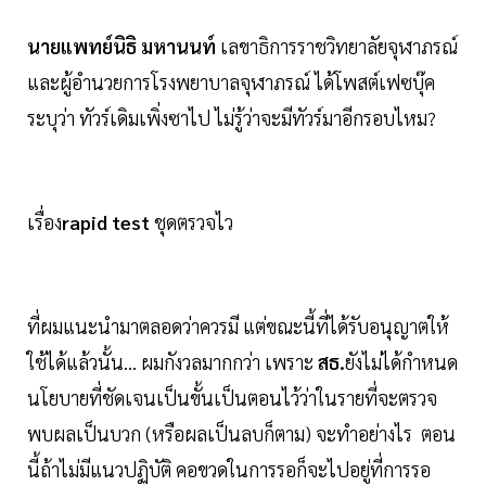
นายแพทย์นิธิ มหานนท์
เลขาธิการราชวิทยาลัยจุฬาภรณ์
และผู้อำนวยการโรงพยาบาลจุฬาภรณ์ ได้โพสต์เฟซบุ๊ค
ระบุว่า ทัวร์เดิมเพิ่งซาไป ไม่รู้ว่าจะมีทัวร์มาอีกรอบไหม?
เรื่อง
rapid test
ชุดตรวจไว
ที่ผมแนะนำมาตลอดว่าควรมี แต่ขณะนี้ที่ได้รับอนุญาตให้
ใช้ได้แล้วนั้น… ผมกังวลมากกว่า เพราะ
สธ.
​ยังไม่ได้กำหนด
นโยบายที่ชัดเจนเป็นขั้นเป็นตอนไว้ว่าในรายที่จะตรวจ
พบผลเป็นบวก (หรือผลเป็นลบก็ตาม) จะทำอย่างไร ตอน
นี้ถ้าไม่มีแนวปฏิบัติ คอขวดในการรอก็จะไปอยู่ที่การรอ