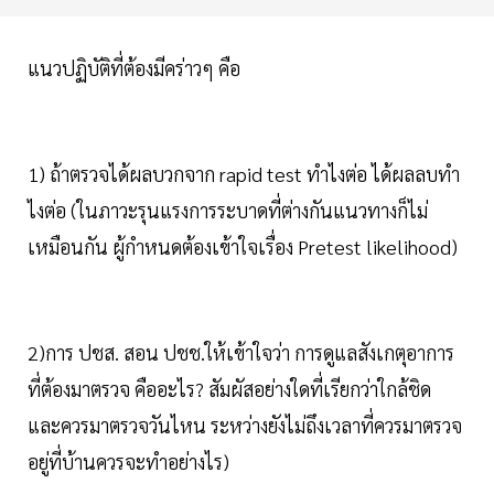
แนวปฏิบัติที่ต้องมีคร่าวๆ​ คือ
1) ถ้าตรวจได้ผลบวกจาก rapid test ทำไงต่อ ได้ผลลบทำ
ไงต่อ​ (ในภาวะรุนแรงการระบาดที่ต่างกันแนวทางก็ไม่
เหมือนกัน ผู้กำหนดต้องเข้าใจเรื่อง Pretest likelihood)
2)การ ปชส. สอน ปชช.ให้เข้าใจว่า​ การดูแลสังเกตุอาการ
ที่ต้องมาตรวจ​ คืออะไร? สัมผัสอย่างใดที่เรียกว่าใกล้ชิด​
และควรมาตรวจวันไหน ระหว่างยังไม่ถึงเวลาที่ควรมาตรวจ​
อยู่ที่บ้านควรจะทำอย่างไร)