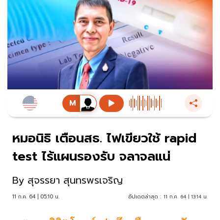
หมอนิธิ เตือนสธ. ไฟเขียวใช้ rapid
test ไร้แผนรองรับ จลาจลแน่
By
สุจรรยา สุนทรพรเจริญ
11 ก.ค. 64 | 05:10 น.
อัปเดตล่าสุด :
11 ก.ค. 64 | 13:14 น.