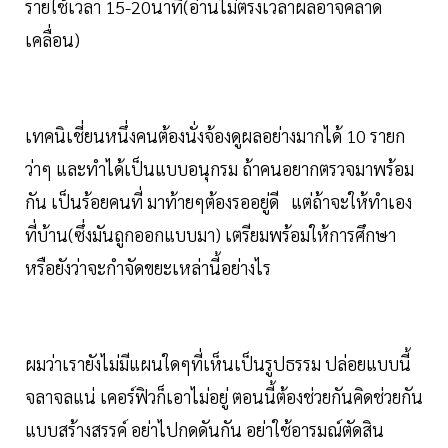
รายใช้เวลา 15-20นาที(อ่านไม่ตรงเวลาผลอาจคลาด
เคลื่อน)
เทคนิเชี่ยนหนึ่งคนต้องนั่งจ้องดูผลอย่างมากได้ 10 รายก
ว่าๆ และทำได้เป็นแบบอนุกรม ถ้าคนอยากตรวจมาพร้อม
กัน เป็นร้อยคนที่ มาท้ายๆต้องรออยู่ดี แต่ถ้าจะให้ทำเอง
ที่บ้าน(ซึ่งมันถูกออกแบบมา) เตรียมพร้อมให้การศึกษา
หรือยังว่าจะกำจัดขยะเหล่านี้อย่างไร
ผมว่าเรายังไม่มีแผนใดๆที่เห็นเป็นรูปธรรม ปล่อยแบบนี้
จลาจลแน่ เคอร์ฟิวก็เอาไม่อยู่ ตอนนี้ต้องช่วยกันคิดช่วยกัน
แบบสร้างสรรค์ อย่าไปกดดันกัน อย่าใช้อารมณ์ตัดสิน