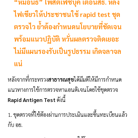
“หมอนิธิ” โพสต์เฟซบุ๊ค เตือนสธ. หลัง
ไฟเขียวให้ประชาชนใช้ rapid test ชุด
ตรวจไว ย้ำต้องกำหนดนโยบายที่ชัดเจน
พร้อมแนวปฏิบัติ หวั่นผลตรวจติดเยอะ
ไม่มีแผนรองรับเป็นรูปธรรม เกิดจลาจล
แน่
หลังจากที่กระทรวง
สาธารณสุข
ได้มีมติให้มีการกำหนด
แนวทางการใช้การตรวจหาแอนติเจนโดยใช้ชุดตรวจ
Rapid Antigen Test
ดังนี้
1. ชุดตรวจที่ใช้ต้องผ่านการประเมินและขึ้นทะเบียนแล้ว
กับ อย.